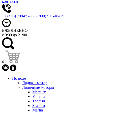
контакты
+7 (495) 799-85-55
8 (800) 511-48-94
ЕЖЕДНЕВНО
с 9:00 до 21:00
0
По воде
Лодка + мотор
Лодочные моторы
Mercury
Yamaha
Tohatsu
Sea-Pro
Marlin