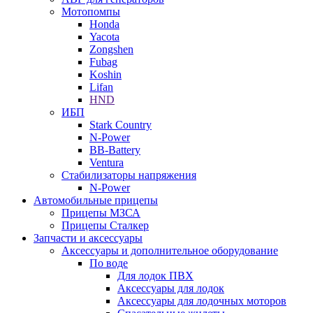
Мотопомпы
Honda
Yacota
Zongshen
Fubag
Koshin
Lifan
HND
ИБП
Stark Country
N-Power
BB-Battery
Ventura
Стабилизаторы напряжения
N-Power
Автомобильные прицепы
Прицепы МЗСА
Прицепы Сталкер
Запчасти и аксессуары
Аксессуары и дополнительное оборудование
По воде
Для лодок ПВХ
Аксессуары для лодок
Аксессуары для лодочных моторов