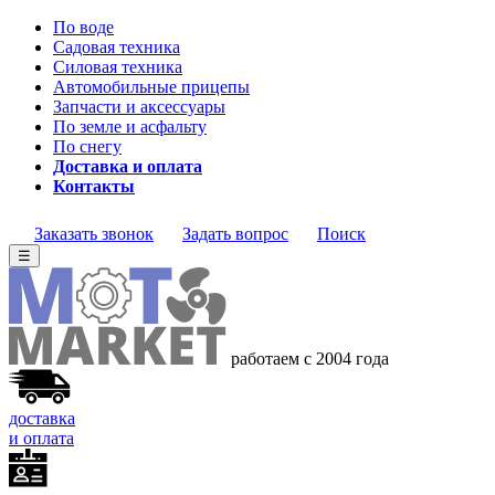
По воде
Садовая техника
Силовая техника
Автомобильные прицепы
Запчасти и аксессуары
По земле и асфальту
По снегу
Доставка и оплата
Контакты
Заказать звонок
Задать вопрос
Поиск
☰
работаем с 2004 года
доставка
и оплата