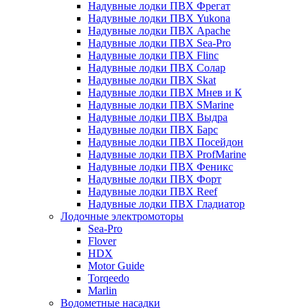
Надувные лодки ПВХ Фрегат
Надувные лодки ПВХ Yukona
Надувные лодки ПВХ Apache
Надувные лодки ПВХ Sea-Pro
Надувные лодки ПВХ Flinc
Надувные лодки ПВХ Солар
Надувные лодки ПВХ Skat
Надувные лодки ПВХ Мнев и К
Надувные лодки ПВХ SMarine
Надувные лодки ПВХ Выдра
Надувные лодки ПВХ Барс
Надувные лодки ПВХ Посейдон
Надувные лодки ПВХ ProfMarine
Надувные лодки ПВХ Феникс
Надувные лодки ПВХ Форт
Надувные лодки ПВХ Reef
Надувные лодки ПВХ Гладиатор
Лодочные электромоторы
Sea-Pro
Flover
HDX
Motor Guide
Torqeedo
Marlin
Водометные насадки