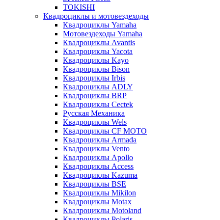
TOKISHI
Квадроциклы и мотовездеходы
Квадроциклы Yamaha
Мотовездеходы Yamaha
Квадроциклы Avantis
Квадроциклы Yacota
Квадроциклы Kayo
Квадроциклы Bison
Квадроциклы Irbis
Квадроциклы ADLY
Квадроциклы BRP
Квадроциклы Cectek
Русская Механика
Квадроциклы Wels
Квадроциклы CF MOTO
Квадроциклы Armada
Квадроциклы Vento
Квадроциклы Apollo
Квадроциклы Access
Квадроциклы Kazuma
Квадроциклы BSE
Квадроциклы Mikilon
Квадроциклы Motax
Квадроциклы Motoland
Квадроциклы Polaris