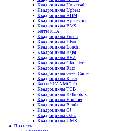
Квадроциклы Universal
Квадроциклы Upbeat
Квадроциклы ABM
Квадроциклы Applestone
Квадроциклы BMS
Багги KTA
Квадроциклы Fusim
Квадроциклы Hisun
Квадроциклы Loncin
Квадроциклы Bajaj
Квадроциклы BRZ
Квадроциклы Gladiator
Квадроциклы Rato
Квадроциклы GreenCamel
Квадроциклы Racer
Багги SCANMOTO
Квадроциклы TGB
Квадроциклы Baltmotors
Квадроциклы Hammer
Квадроциклы Benda
Квадроциклы CJ
Квадроциклы Odes
Квадроциклы UMX
По снегу