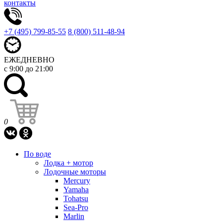
контакты
+7 (495) 799-85-55
8 (800) 511-48-94
ЕЖЕДНЕВНО
с 9:00 до 21:00
0
По воде
Лодка + мотор
Лодочные моторы
Mercury
Yamaha
Tohatsu
Sea-Pro
Marlin