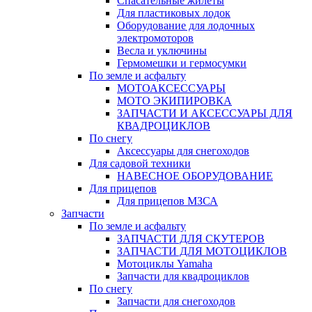
Спасательные жилеты
Для пластиковых лодок
Оборудование для лодочных
электромоторов
Весла и уключины
Гермомешки и гермосумки
По земле и асфальту
МОТОАКСЕССУАРЫ
МОТО ЭКИПИРОВКА
ЗАПЧАСТИ И АКСЕССУАРЫ ДЛЯ
КВАДРОЦИКЛОВ
По снегу
Аксессуары для снегоходов
Для садовой техники
НАВЕСНОЕ ОБОРУДОВАНИЕ
Для прицепов
Для прицепов МЗСА
Запчасти
По земле и асфальту
ЗАПЧАСТИ ДЛЯ СКУТЕРОВ
ЗАПЧАСТИ ДЛЯ МОТОЦИКЛОВ
Мотоциклы Yamaha
Запчасти для квадроциклов
По снегу
Запчасти для снегоходов