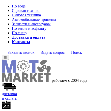
По воде
Садовая техника
Силовая техника
Автомобильные прицепы
Запчасти и аксессуары
По земле и асфальту
По снегу
Доставка и оплата
Контакты
Заказать звонок
Задать вопрос
Поиск
☰
работаем с 2004 года
доставка
и оплата