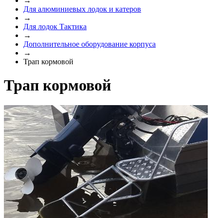
→
Для алюминиевых лодок и катеров
→
Для лодок Тактика
→
Дополнительное оборудование корпуса
→
Трап кормовой
Трап кормовой