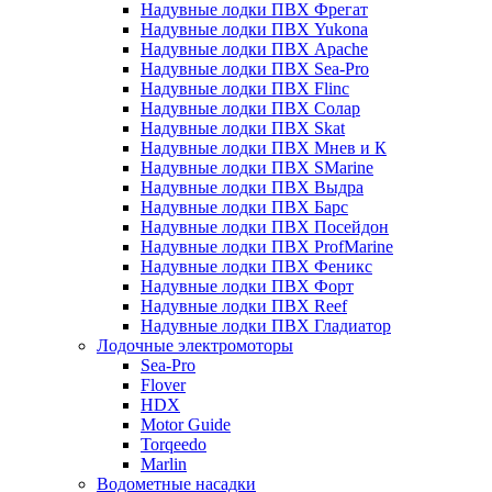
Надувные лодки ПВХ Фрегат
Надувные лодки ПВХ Yukona
Надувные лодки ПВХ Apache
Надувные лодки ПВХ Sea-Pro
Надувные лодки ПВХ Flinc
Надувные лодки ПВХ Солар
Надувные лодки ПВХ Skat
Надувные лодки ПВХ Мнев и К
Надувные лодки ПВХ SMarine
Надувные лодки ПВХ Выдра
Надувные лодки ПВХ Барс
Надувные лодки ПВХ Посейдон
Надувные лодки ПВХ ProfMarine
Надувные лодки ПВХ Феникс
Надувные лодки ПВХ Форт
Надувные лодки ПВХ Reef
Надувные лодки ПВХ Гладиатор
Лодочные электромоторы
Sea-Pro
Flover
HDX
Motor Guide
Torqeedo
Marlin
Водометные насадки