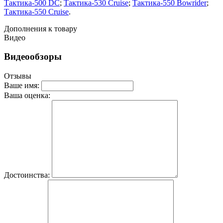
Тактика-500 DC
;
Тактика-530 Cruise
;
Тактика-550 Bowrider
;
Тактика-550 Cruise
.
Дополнения к товару
Видео
Видеообзоры
Отзывы
Ваше имя:
Ваша оценка:
Достоинства: