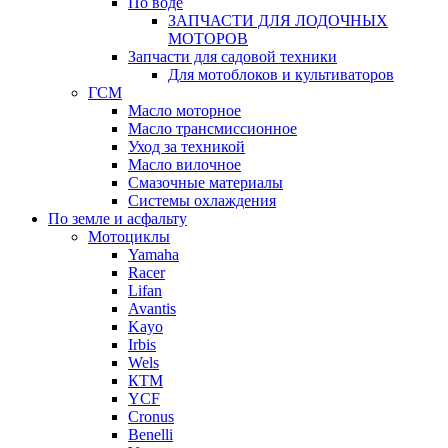
По воде
ЗАПЧАСТИ ДЛЯ ЛОДОЧНЫХ
МОТОРОВ
Запчасти для садовой техники
Для мотоблоков и культиваторов
ГСМ
Масло моторное
Масло трансмиссионное
Уход за техникой
Масло вилочное
Смазочные материалы
Системы охлаждения
По земле и асфальту
Мотоциклы
Yamaha
Racer
Lifan
Avantis
Kayo
Irbis
Wels
КТМ
YCF
Cronus
Benelli