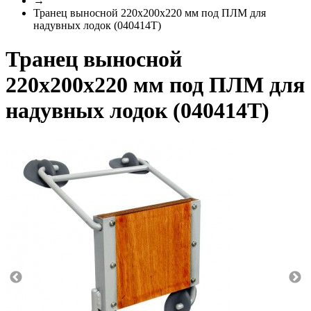
→
Транец выносной 220х200х220 мм под ПЛМ для
надувных лодок (040414Т)
Транец выносной
220х200х220 мм под ПЛМ для
надувных лодок (040414Т)