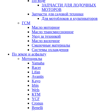
По воде
ЗАПЧАСТИ ДЛЯ ЛОДОЧНЫХ
МОТОРОВ
Запчасти для садовой техники
Для мотоблоков и культиваторов
ГСМ
Масло моторное
Масло трансмиссионное
Уход за техникой
Масло вилочное
Смазочные материалы
Системы охлаждения
По земле и асфальту
Мотоциклы
Yamaha
Racer
Lifan
Avantis
Kayo
Irbis
Wels
КТМ
YCF
Cronus
Benelli