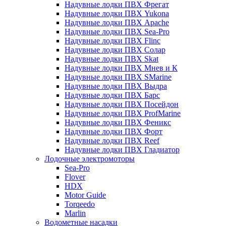
Надувные лодки ПВХ Фрегат
Надувные лодки ПВХ Yukona
Надувные лодки ПВХ Apache
Надувные лодки ПВХ Sea-Pro
Надувные лодки ПВХ Flinc
Надувные лодки ПВХ Солар
Надувные лодки ПВХ Skat
Надувные лодки ПВХ Мнев и К
Надувные лодки ПВХ SMarine
Надувные лодки ПВХ Выдра
Надувные лодки ПВХ Барс
Надувные лодки ПВХ Посейдон
Надувные лодки ПВХ ProfMarine
Надувные лодки ПВХ Феникс
Надувные лодки ПВХ Форт
Надувные лодки ПВХ Reef
Надувные лодки ПВХ Гладиатор
Лодочные электромоторы
Sea-Pro
Flover
HDX
Motor Guide
Torqeedo
Marlin
Водометные насадки