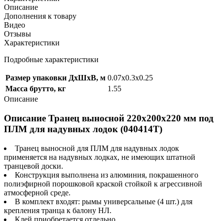
Описание
Дополнения к товару
Видео
Отзывы
Характеристики
Подробные характеристики
Размер упаковки ДхШхВ, м
0.07x0.3x0.25
Масса брутто, кг
1.55
Описание
Описание Транец выносной 220х200х220 мм под
ПЛМ для надувных лодок (040414Т)
Транец выносной для ПЛМ для надувных лодок
применяется на надувных лодках, не имеющих штатной
транцевой доски.
Конструкция выполнена из алюминия, покрашенного
полиэфирной порошковой краской стойкой к агрессивной
атмосферной среде.
В комплект входят: рымы универсальные (4 шт.) для
крепления транца к балону НЛ.
Клей приобретается отдельно.