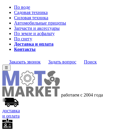
По воде
Садовая техника
Силовая техника
Автомобильные прицепы
Запчасти и аксессуары
По земле и асфальту
По снегу
Доставка и оплата
Контакты
Заказать звонок
Задать вопрос
Поиск
☰
работаем с 2004 года
доставка
и оплата