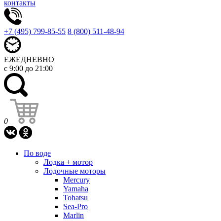
контакты
+7 (495) 799-85-55
8 (800) 511-48-94
ЕЖЕДНЕВНО
с 9:00 до 21:00
0
По воде
Лодка + мотор
Лодочные моторы
Mercury
Yamaha
Tohatsu
Sea-Pro
Marlin