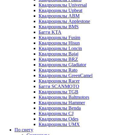
Квадроциклы Universal
Квадроциклы Upbeat
Квадроциклы ABM
Квадроциклы Applestone
Квадроциклы BMS
Багги KTA
Квадроциклы Fusim
Квадроциклы Hisun
Квадроциклы Loncin
Квадроциклы Bajaj
Квадроциклы BRZ
Квадроциклы Gladiator
Квадроциклы Rato
Квадроциклы GreenCamel
Квадроциклы Racer
Багги SCANMOTO
Квадроциклы TGB
Квадроциклы Baltmotors
Квадроциклы Hammer
Квадроциклы Benda
Квадроциклы CJ
Квадроциклы Odes
Квадроциклы UMX
По снегу