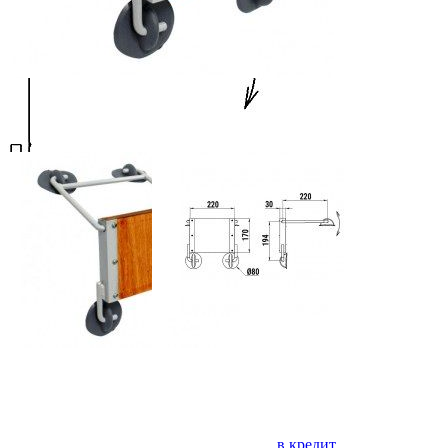
Добавить к сравнению
3 290
В корзину
Купить в один клик
Купить в кредит