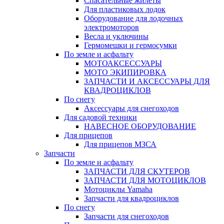
Спасательные жилеты
Для пластиковых лодок
Оборудование для лодочных
электромоторов
Весла и уключины
Гермомешки и гермосумки
По земле и асфальту
МОТОАКСЕССУАРЫ
МОТО ЭКИПИРОВКА
ЗАПЧАСТИ И АКСЕССУАРЫ ДЛЯ
КВАДРОЦИКЛОВ
По снегу
Аксессуары для снегоходов
Для садовой техники
НАВЕСНОЕ ОБОРУДОВАНИЕ
Для прицепов
Для прицепов МЗСА
Запчасти
По земле и асфальту
ЗАПЧАСТИ ДЛЯ СКУТЕРОВ
ЗАПЧАСТИ ДЛЯ МОТОЦИКЛОВ
Мотоциклы Yamaha
Запчасти для квадроциклов
По снегу
Запчасти для снегоходов