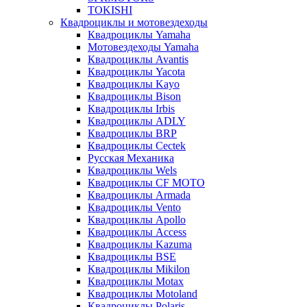
TOKISHI
Квадроциклы и мотовездеходы
Квадроциклы Yamaha
Мотовездеходы Yamaha
Квадроциклы Avantis
Квадроциклы Yacota
Квадроциклы Kayo
Квадроциклы Bison
Квадроциклы Irbis
Квадроциклы ADLY
Квадроциклы BRP
Квадроциклы Cectek
Русская Механика
Квадроциклы Wels
Квадроциклы CF MOTO
Квадроциклы Armada
Квадроциклы Vento
Квадроциклы Apollo
Квадроциклы Access
Квадроциклы Kazuma
Квадроциклы BSE
Квадроциклы Mikilon
Квадроциклы Motax
Квадроциклы Motoland
Квадроциклы Polaris