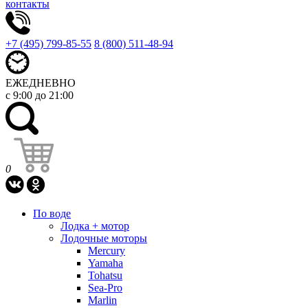
контакты
+7 (495) 799-85-55
8 (800) 511-48-94
ЕЖЕДНЕВНО
с 9:00 до 21:00
0
По воде
Лодка + мотор
Лодочные моторы
Mercury
Yamaha
Tohatsu
Sea-Pro
Marlin