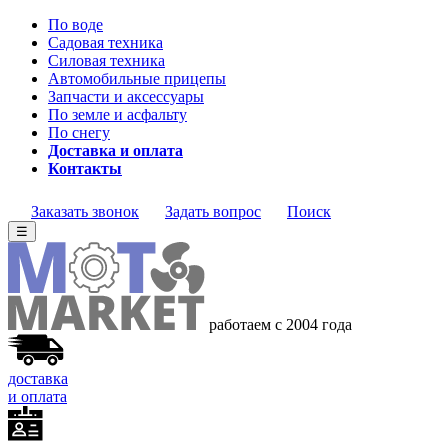
По воде
Садовая техника
Силовая техника
Автомобильные прицепы
Запчасти и аксессуары
По земле и асфальту
По снегу
Доставка и оплата
Контакты
Заказать звонок
Задать вопрос
Поиск
☰
работаем с 2004 года
доставка
и оплата