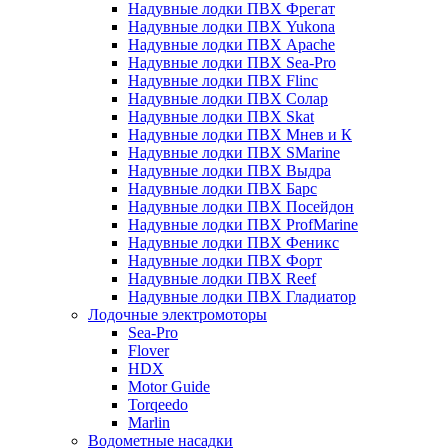
Надувные лодки ПВХ Фрегат
Надувные лодки ПВХ Yukona
Надувные лодки ПВХ Apache
Надувные лодки ПВХ Sea-Pro
Надувные лодки ПВХ Flinc
Надувные лодки ПВХ Солар
Надувные лодки ПВХ Skat
Надувные лодки ПВХ Мнев и К
Надувные лодки ПВХ SMarine
Надувные лодки ПВХ Выдра
Надувные лодки ПВХ Барс
Надувные лодки ПВХ Посейдон
Надувные лодки ПВХ ProfMarine
Надувные лодки ПВХ Феникс
Надувные лодки ПВХ Форт
Надувные лодки ПВХ Reef
Надувные лодки ПВХ Гладиатор
Лодочные электромоторы
Sea-Pro
Flover
HDX
Motor Guide
Torqeedo
Marlin
Водометные насадки