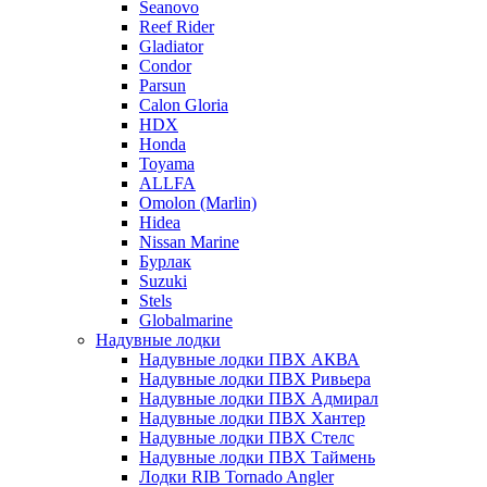
Seanovo
Reef Rider
Gladiator
Condor
Parsun
Calon Gloria
HDX
Honda
Toyama
ALLFA
Omolon (Marlin)
Hidea
Nissan Marine
Бурлак
Suzuki
Stels
Globalmarine
Надувные лодки
Надувные лодки ПВХ АКВА
Надувные лодки ПВХ Ривьера
Надувные лодки ПВХ Адмирал
Надувные лодки ПВХ Хантер
Надувные лодки ПВХ Стелс
Надувные лодки ПВХ Таймень
Лодки RIB Tornado Angler