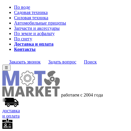
По воде
Садовая техника
Силовая техника
Автомобильные прицепы
Запчасти и аксессуары
По земле и асфальту
По снегу
Доставка и оплата
Контакты
Заказать звонок
Задать вопрос
Поиск
☰
работаем с 2004 года
доставка
и оплата