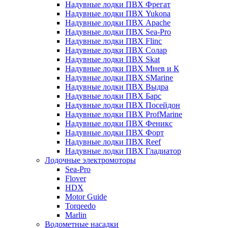
Надувные лодки ПВХ Фрегат
Надувные лодки ПВХ Yukona
Надувные лодки ПВХ Apache
Надувные лодки ПВХ Sea-Pro
Надувные лодки ПВХ Flinc
Надувные лодки ПВХ Солар
Надувные лодки ПВХ Skat
Надувные лодки ПВХ Мнев и К
Надувные лодки ПВХ SMarine
Надувные лодки ПВХ Выдра
Надувные лодки ПВХ Барс
Надувные лодки ПВХ Посейдон
Надувные лодки ПВХ ProfMarine
Надувные лодки ПВХ Феникс
Надувные лодки ПВХ Форт
Надувные лодки ПВХ Reef
Надувные лодки ПВХ Гладиатор
Лодочные электромоторы
Sea-Pro
Flover
HDX
Motor Guide
Torqeedo
Marlin
Водометные насадки