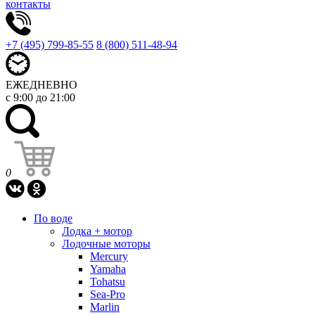
контакты
+7 (495) 799-85-55
8 (800) 511-48-94
ЕЖЕДНЕВНО
с 9:00 до 21:00
0
По воде
Лодка + мотор
Лодочные моторы
Mercury
Yamaha
Tohatsu
Sea-Pro
Marlin