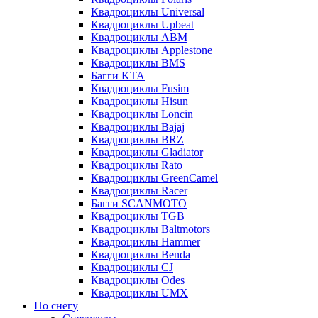
Квадроциклы Universal
Квадроциклы Upbeat
Квадроциклы ABM
Квадроциклы Applestone
Квадроциклы BMS
Багги KTA
Квадроциклы Fusim
Квадроциклы Hisun
Квадроциклы Loncin
Квадроциклы Bajaj
Квадроциклы BRZ
Квадроциклы Gladiator
Квадроциклы Rato
Квадроциклы GreenCamel
Квадроциклы Racer
Багги SCANMOTO
Квадроциклы TGB
Квадроциклы Baltmotors
Квадроциклы Hammer
Квадроциклы Benda
Квадроциклы CJ
Квадроциклы Odes
Квадроциклы UMX
По снегу