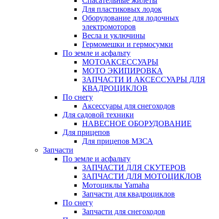
Спасательные жилеты
Для пластиковых лодок
Оборудование для лодочных
электромоторов
Весла и уключины
Гермомешки и гермосумки
По земле и асфальту
МОТОАКСЕССУАРЫ
МОТО ЭКИПИРОВКА
ЗАПЧАСТИ И АКСЕССУАРЫ ДЛЯ
КВАДРОЦИКЛОВ
По снегу
Аксессуары для снегоходов
Для садовой техники
НАВЕСНОЕ ОБОРУДОВАНИЕ
Для прицепов
Для прицепов МЗСА
Запчасти
По земле и асфальту
ЗАПЧАСТИ ДЛЯ СКУТЕРОВ
ЗАПЧАСТИ ДЛЯ МОТОЦИКЛОВ
Мотоциклы Yamaha
Запчасти для квадроциклов
По снегу
Запчасти для снегоходов