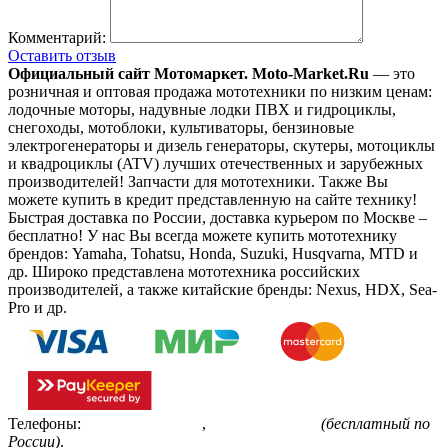
Комментарий:
Оставить отзыв
Официальный сайт Мотомаркет.
Moto-Market.Ru
— это
розничная и оптовая продажа мототехники по низким ценам:
лодочные моторы, надувные лодки ПВХ и гидроциклы,
снегоходы, мотоблоки, культиваторы, бензиновые
электрогенераторы и дизель генераторы, скутеры, мотоциклы
и квадроциклы (ATV) лучших отечественных и зарубежных
производителей! Запчасти для мототехники. Также Вы
можете купить в кредит представленную на сайте технику!
Быстрая доставка по России, доставка курьером по Москве –
бесплатно!
У нас Вы всегда можете купить мототехнику
брендов: Yamaha, Tohatsu, Honda, Suzuki, Husqvarna, MTD и
др. Широко представлена мототехника российских
производителей, а также китайские бренды: Nexus, HDX, Sea-
Pro и др.
Телефоны:
+7(495)799-85-55
,
8(800)511-48-94
(бесплатный по
России)
.