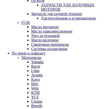
По воде
ЗАПЧАСТИ ДЛЯ ЛОДОЧНЫХ
МОТОРОВ
Запчасти для садовой техники
Для мотоблоков и культиваторов
ГСМ
Масло моторное
Масло трансмиссионное
Уход за техникой
Масло вилочное
Смазочные материалы
Системы охлаждения
По земле и асфальту
Мотоциклы
Yamaha
Racer
Lifan
Avantis
Kayo
Irbis
Wels
КТМ
YCF
Cronus
Benelli