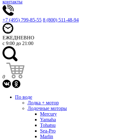
контакты
+7 (495) 799-85-55
8 (800) 511-48-94
ЕЖЕДНЕВНО
с 9:00 до 21:00
0
По воде
Лодка + мотор
Лодочные моторы
Mercury
Yamaha
Tohatsu
Sea-Pro
Marlin