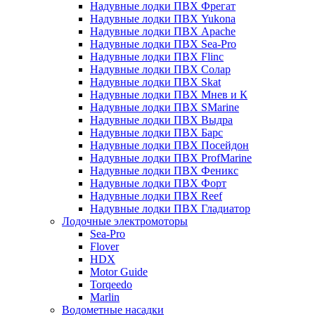
Надувные лодки ПВХ Фрегат
Надувные лодки ПВХ Yukona
Надувные лодки ПВХ Apache
Надувные лодки ПВХ Sea-Pro
Надувные лодки ПВХ Flinc
Надувные лодки ПВХ Солар
Надувные лодки ПВХ Skat
Надувные лодки ПВХ Мнев и К
Надувные лодки ПВХ SMarine
Надувные лодки ПВХ Выдра
Надувные лодки ПВХ Барс
Надувные лодки ПВХ Посейдон
Надувные лодки ПВХ ProfMarine
Надувные лодки ПВХ Феникс
Надувные лодки ПВХ Форт
Надувные лодки ПВХ Reef
Надувные лодки ПВХ Гладиатор
Лодочные электромоторы
Sea-Pro
Flover
HDX
Motor Guide
Torqeedo
Marlin
Водометные насадки