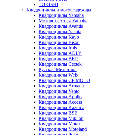
TOKISHI
Квадроциклы и мотовездеходы
Квадроциклы Yamaha
Мотовездеходы Yamaha
Квадроциклы Avantis
Квадроциклы Yacota
Квадроциклы Kayo
Квадроциклы Bison
Квадроциклы Irbis
Квадроциклы ADLY
Квадроциклы BRP
Квадроциклы Cectek
Русская Механика
Квадроциклы Wels
Квадроциклы CF MOTO
Квадроциклы Armada
Квадроциклы Vento
Квадроциклы Apollo
Квадроциклы Access
Квадроциклы Kazuma
Квадроциклы BSE
Квадроциклы Mikilon
Квадроциклы Motax
Квадроциклы Motoland
Квадроциклы Polaris