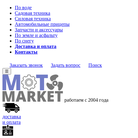
По воде
Садовая техника
Силовая техника
Автомобильные прицепы
Запчасти и аксессуары
По земле и асфальту
По снегу
Доставка и оплата
Контакты
Заказать звонок
Задать вопрос
Поиск
☰
работаем с 2004 года
доставка
и оплата