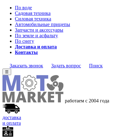
По воде
Садовая техника
Силовая техника
Автомобильные прицепы
Запчасти и аксессуары
По земле и асфальту
По снегу
Доставка и оплата
Контакты
Заказать звонок
Задать вопрос
Поиск
☰
работаем с 2004 года
доставка
и оплата