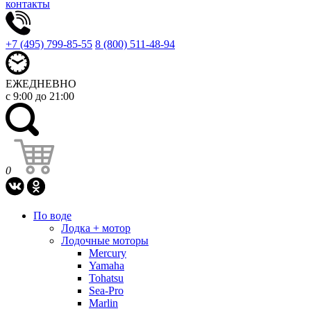
контакты
+7 (495) 799-85-55
8 (800) 511-48-94
ЕЖЕДНЕВНО
с 9:00 до 21:00
0
По воде
Лодка + мотор
Лодочные моторы
Mercury
Yamaha
Tohatsu
Sea-Pro
Marlin