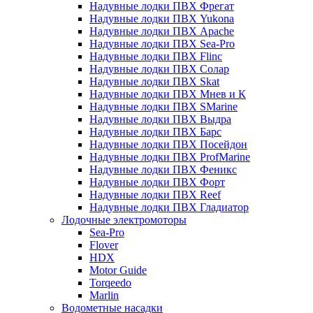
Надувные лодки ПВХ Фрегат
Надувные лодки ПВХ Yukona
Надувные лодки ПВХ Apache
Надувные лодки ПВХ Sea-Pro
Надувные лодки ПВХ Flinc
Надувные лодки ПВХ Солар
Надувные лодки ПВХ Skat
Надувные лодки ПВХ Мнев и К
Надувные лодки ПВХ SMarine
Надувные лодки ПВХ Выдра
Надувные лодки ПВХ Барс
Надувные лодки ПВХ Посейдон
Надувные лодки ПВХ ProfMarine
Надувные лодки ПВХ Феникс
Надувные лодки ПВХ Форт
Надувные лодки ПВХ Reef
Надувные лодки ПВХ Гладиатор
Лодочные электромоторы
Sea-Pro
Flover
HDX
Motor Guide
Torqeedo
Marlin
Водометные насадки