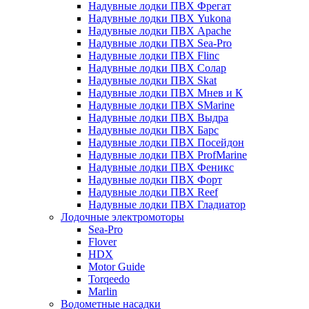
Надувные лодки ПВХ Фрегат
Надувные лодки ПВХ Yukona
Надувные лодки ПВХ Apache
Надувные лодки ПВХ Sea-Pro
Надувные лодки ПВХ Flinc
Надувные лодки ПВХ Солар
Надувные лодки ПВХ Skat
Надувные лодки ПВХ Мнев и К
Надувные лодки ПВХ SMarine
Надувные лодки ПВХ Выдра
Надувные лодки ПВХ Барс
Надувные лодки ПВХ Посейдон
Надувные лодки ПВХ ProfMarine
Надувные лодки ПВХ Феникс
Надувные лодки ПВХ Форт
Надувные лодки ПВХ Reef
Надувные лодки ПВХ Гладиатор
Лодочные электромоторы
Sea-Pro
Flover
HDX
Motor Guide
Torqeedo
Marlin
Водометные насадки