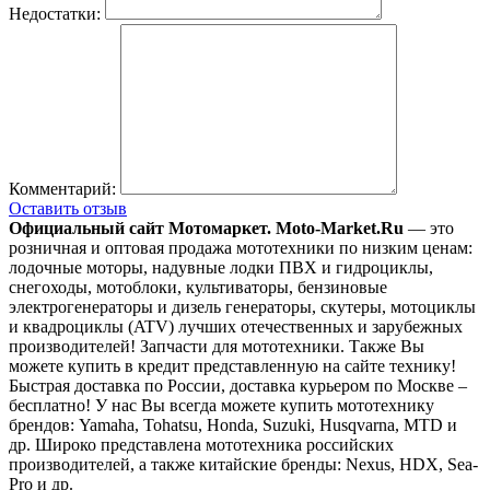
Недостатки:
Комментарий:
Оставить отзыв
Официальный сайт Мотомаркет.
Moto-Market.Ru
— это
розничная и оптовая продажа мототехники по низким ценам:
лодочные моторы, надувные лодки ПВХ и гидроциклы,
снегоходы, мотоблоки, культиваторы, бензиновые
электрогенераторы и дизель генераторы, скутеры, мотоциклы
и квадроциклы (ATV) лучших отечественных и зарубежных
производителей! Запчасти для мототехники. Также Вы
можете купить в кредит представленную на сайте технику!
Быстрая доставка по России, доставка курьером по Москве –
бесплатно!
У нас Вы всегда можете купить мототехнику
брендов: Yamaha, Tohatsu, Honda, Suzuki, Husqvarna, MTD и
др. Широко представлена мототехника российских
производителей, а также китайские бренды: Nexus, HDX, Sea-
Pro и др.