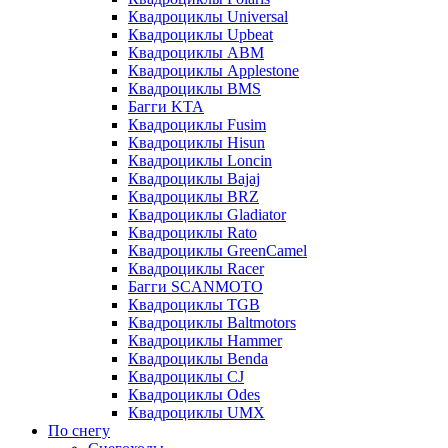
Квадроциклы Universal
Квадроциклы Upbeat
Квадроциклы ABM
Квадроциклы Applestone
Квадроциклы BMS
Багги KTA
Квадроциклы Fusim
Квадроциклы Hisun
Квадроциклы Loncin
Квадроциклы Bajaj
Квадроциклы BRZ
Квадроциклы Gladiator
Квадроциклы Rato
Квадроциклы GreenCamel
Квадроциклы Racer
Багги SCANMOTO
Квадроциклы TGB
Квадроциклы Baltmotors
Квадроциклы Hammer
Квадроциклы Benda
Квадроциклы CJ
Квадроциклы Odes
Квадроциклы UMX
По снегу