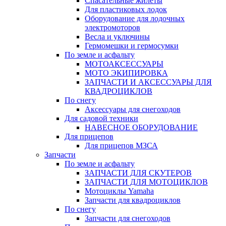
Спасательные жилеты
Для пластиковых лодок
Оборудование для лодочных
электромоторов
Весла и уключины
Гермомешки и гермосумки
По земле и асфальту
МОТОАКСЕССУАРЫ
МОТО ЭКИПИРОВКА
ЗАПЧАСТИ И АКСЕССУАРЫ ДЛЯ
КВАДРОЦИКЛОВ
По снегу
Аксессуары для снегоходов
Для садовой техники
НАВЕСНОЕ ОБОРУДОВАНИЕ
Для прицепов
Для прицепов МЗСА
Запчасти
По земле и асфальту
ЗАПЧАСТИ ДЛЯ СКУТЕРОВ
ЗАПЧАСТИ ДЛЯ МОТОЦИКЛОВ
Мотоциклы Yamaha
Запчасти для квадроциклов
По снегу
Запчасти для снегоходов