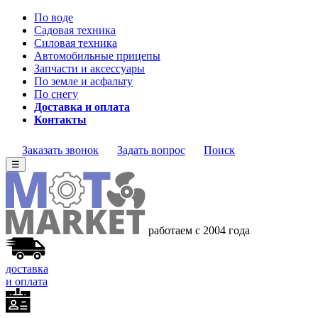
По воде
Садовая техника
Силовая техника
Автомобильные прицепы
Запчасти и аксессуары
По земле и асфальту
По снегу
Доставка и оплата
Контакты
Заказать звонок
Задать вопрос
Поиск
☰
работаем с 2004 года
доставка
и оплата