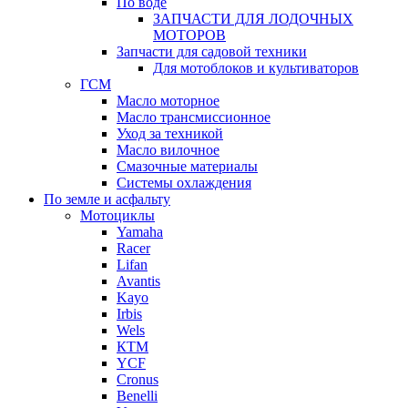
По воде
ЗАПЧАСТИ ДЛЯ ЛОДОЧНЫХ
МОТОРОВ
Запчасти для садовой техники
Для мотоблоков и культиваторов
ГСМ
Масло моторное
Масло трансмиссионное
Уход за техникой
Масло вилочное
Смазочные материалы
Системы охлаждения
По земле и асфальту
Мотоциклы
Yamaha
Racer
Lifan
Avantis
Kayo
Irbis
Wels
КТМ
YCF
Cronus
Benelli