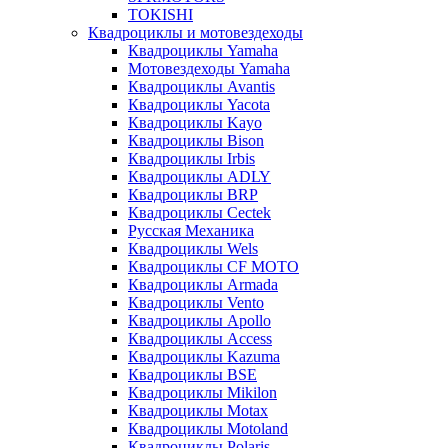
TOKISHI
Квадроциклы и мотовездеходы
Квадроциклы Yamaha
Мотовездеходы Yamaha
Квадроциклы Avantis
Квадроциклы Yacota
Квадроциклы Kayo
Квадроциклы Bison
Квадроциклы Irbis
Квадроциклы ADLY
Квадроциклы BRP
Квадроциклы Cectek
Русская Механика
Квадроциклы Wels
Квадроциклы CF MOTO
Квадроциклы Armada
Квадроциклы Vento
Квадроциклы Apollo
Квадроциклы Access
Квадроциклы Kazuma
Квадроциклы BSE
Квадроциклы Mikilon
Квадроциклы Motax
Квадроциклы Motoland
Квадроциклы Polaris