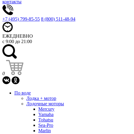
контакты
+7 (495) 799-85-55
8 (800) 511-48-94
ЕЖЕДНЕВНО
с 9:00 до 21:00
0
По воде
Лодка + мотор
Лодочные моторы
Mercury
Yamaha
Tohatsu
Sea-Pro
Marlin