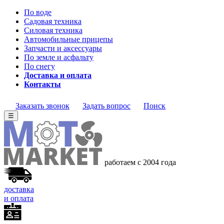
По воде
Садовая техника
Силовая техника
Автомобильные прицепы
Запчасти и аксессуары
По земле и асфальту
По снегу
Доставка и оплата
Контакты
Заказать звонок
Задать вопрос
Поиск
☰
работаем с 2004 года
доставка
и оплата