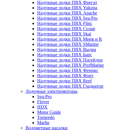
Надувные лодки ПВХ Фрегат
Надувные лодки ПВХ Yukona
Надувные лодки ПВХ Apache
Надувные лодки ПВХ Sea-Pro
Надувные лодки ПВХ Flinc
Надувные лодки ПВХ Солар
Надувные лодки ПВХ Skat
Надувные лодки ПВХ Мнев и К
Надувные лодки ПВХ SMarine
Надувные лодки ПВХ Выдра
Надувные лодки ПВХ Барс
Надувные лодки ПВХ Посейдон
Надувные лодки ПВХ ProfMarine
Надувные лодки ПВХ Феникс
Надувные лодки ПВХ Форт
Надувные лодки ПВХ Reef
Надувные лодки ПВХ Гладиатор
Лодочные электромоторы
Sea-Pro
Flover
HDX
Motor Guide
Torqeedo
Marlin
Водометные насадки