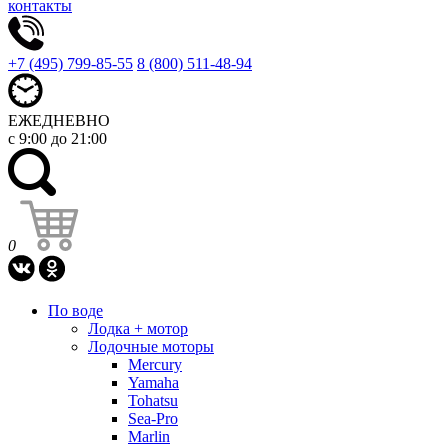
контакты
+7 (495) 799-85-55
8 (800) 511-48-94
ЕЖЕДНЕВНО
с 9:00 до 21:00
0
По воде
Лодка + мотор
Лодочные моторы
Mercury
Yamaha
Tohatsu
Sea-Pro
Marlin