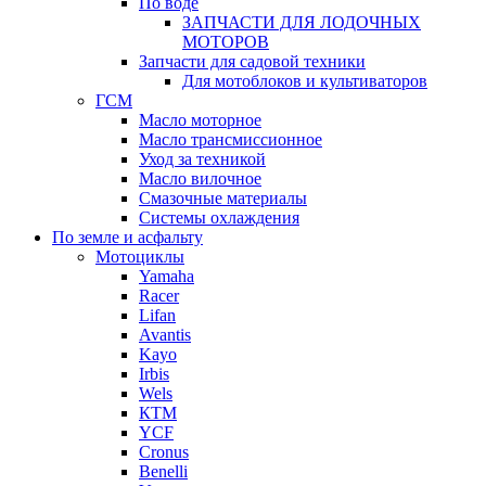
По воде
ЗАПЧАСТИ ДЛЯ ЛОДОЧНЫХ
МОТОРОВ
Запчасти для садовой техники
Для мотоблоков и культиваторов
ГСМ
Масло моторное
Масло трансмиссионное
Уход за техникой
Масло вилочное
Смазочные материалы
Системы охлаждения
По земле и асфальту
Мотоциклы
Yamaha
Racer
Lifan
Avantis
Kayo
Irbis
Wels
КТМ
YCF
Cronus
Benelli