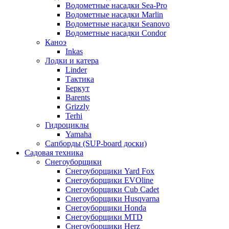
Водометные насадки Sea-Pro
Водометные насадки Marlin
Водометные насадки Seanovo
Водометные насадки Condor
Каноэ
Inkas
Лодки и катера
Linder
Тактика
Беркут
Barents
Grizzly
Terhi
Гидроциклы
Yamaha
Сапборды (SUP-board доски)
Садовая техника
Снегоуборщики
Снегоуборщики Yard Fox
Снегоуборщики EVOline
Снегоуборщики Cub Cadet
Снегоуборщики Husqvarna
Снегоуборщики Honda
Снегоуборщики MTD
Снегоуборщики Herz