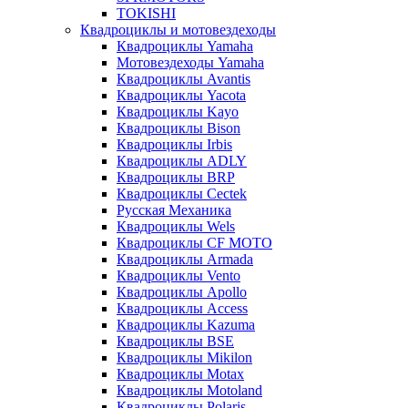
TOKISHI
Квадроциклы и мотовездеходы
Квадроциклы Yamaha
Мотовездеходы Yamaha
Квадроциклы Avantis
Квадроциклы Yacota
Квадроциклы Kayo
Квадроциклы Bison
Квадроциклы Irbis
Квадроциклы ADLY
Квадроциклы BRP
Квадроциклы Cectek
Русская Механика
Квадроциклы Wels
Квадроциклы CF MOTO
Квадроциклы Armada
Квадроциклы Vento
Квадроциклы Apollo
Квадроциклы Access
Квадроциклы Kazuma
Квадроциклы BSE
Квадроциклы Mikilon
Квадроциклы Motax
Квадроциклы Motoland
Квадроциклы Polaris