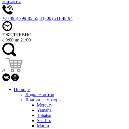
контакты
+7 (495) 799-85-55
8 (800) 511-48-94
ЕЖЕДНЕВНО
с 9:00 до 21:00
0
По воде
Лодка + мотор
Лодочные моторы
Mercury
Yamaha
Tohatsu
Sea-Pro
Marlin