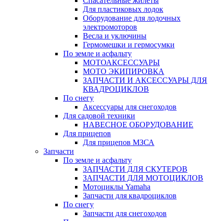
Спасательные жилеты
Для пластиковых лодок
Оборудование для лодочных
электромоторов
Весла и уключины
Гермомешки и гермосумки
По земле и асфальту
МОТОАКСЕССУАРЫ
МОТО ЭКИПИРОВКА
ЗАПЧАСТИ И АКСЕССУАРЫ ДЛЯ
КВАДРОЦИКЛОВ
По снегу
Аксессуары для снегоходов
Для садовой техники
НАВЕСНОЕ ОБОРУДОВАНИЕ
Для прицепов
Для прицепов МЗСА
Запчасти
По земле и асфальту
ЗАПЧАСТИ ДЛЯ СКУТЕРОВ
ЗАПЧАСТИ ДЛЯ МОТОЦИКЛОВ
Мотоциклы Yamaha
Запчасти для квадроциклов
По снегу
Запчасти для снегоходов