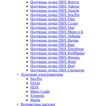
Надувные лодки ПВХ Фрегат
Надувные лодки ПВХ Yukona
Надувные лодки ПВХ Apache
Надувные лодки ПВХ Sea-Pro
Надувные лодки ПВХ Flinc
Надувные лодки ПВХ Солар
Надувные лодки ПВХ Skat
Надувные лодки ПВХ Мнев и К
Надувные лодки ПВХ SMarine
Надувные лодки ПВХ Выдра
Надувные лодки ПВХ Барс
Надувные лодки ПВХ Посейдон
Надувные лодки ПВХ ProfMarine
Надувные лодки ПВХ Феникс
Надувные лодки ПВХ Форт
Надувные лодки ПВХ Reef
Надувные лодки ПВХ Гладиатор
Лодочные электромоторы
Sea-Pro
Flover
HDX
Motor Guide
Torqeedo
Marlin
Водометные насадки