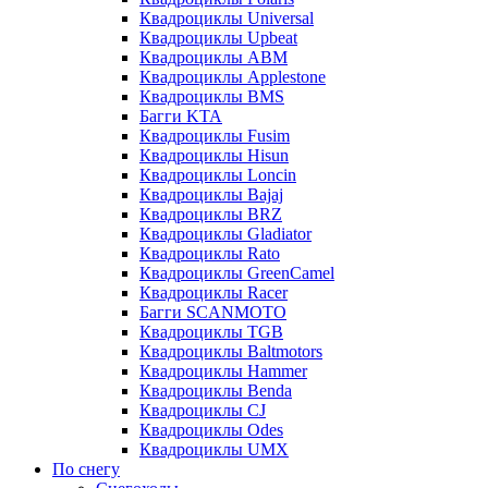
Квадроциклы Universal
Квадроциклы Upbeat
Квадроциклы ABM
Квадроциклы Applestone
Квадроциклы BMS
Багги KTA
Квадроциклы Fusim
Квадроциклы Hisun
Квадроциклы Loncin
Квадроциклы Bajaj
Квадроциклы BRZ
Квадроциклы Gladiator
Квадроциклы Rato
Квадроциклы GreenCamel
Квадроциклы Racer
Багги SCANMOTO
Квадроциклы TGB
Квадроциклы Baltmotors
Квадроциклы Hammer
Квадроциклы Benda
Квадроциклы CJ
Квадроциклы Odes
Квадроциклы UMX
По снегу