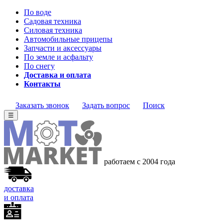
По воде
Садовая техника
Силовая техника
Автомобильные прицепы
Запчасти и аксессуары
По земле и асфальту
По снегу
Доставка и оплата
Контакты
Заказать звонок
Задать вопрос
Поиск
☰
работаем с 2004 года
доставка
и оплата