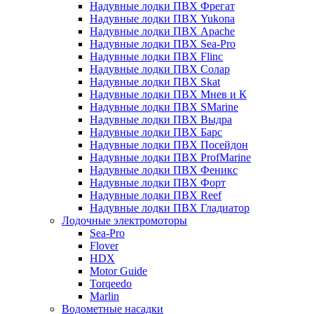
Надувные лодки ПВХ Фрегат
Надувные лодки ПВХ Yukona
Надувные лодки ПВХ Apache
Надувные лодки ПВХ Sea-Pro
Надувные лодки ПВХ Flinc
Надувные лодки ПВХ Солар
Надувные лодки ПВХ Skat
Надувные лодки ПВХ Мнев и К
Надувные лодки ПВХ SMarine
Надувные лодки ПВХ Выдра
Надувные лодки ПВХ Барс
Надувные лодки ПВХ Посейдон
Надувные лодки ПВХ ProfMarine
Надувные лодки ПВХ Феникс
Надувные лодки ПВХ Форт
Надувные лодки ПВХ Reef
Надувные лодки ПВХ Гладиатор
Лодочные электромоторы
Sea-Pro
Flover
HDX
Motor Guide
Torqeedo
Marlin
Водометные насадки