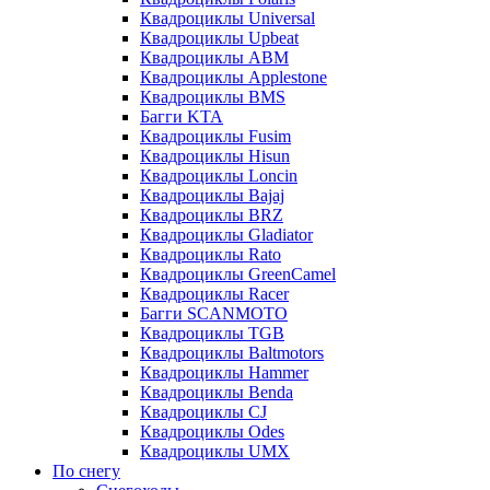
Квадроциклы Universal
Квадроциклы Upbeat
Квадроциклы ABM
Квадроциклы Applestone
Квадроциклы BMS
Багги KTA
Квадроциклы Fusim
Квадроциклы Hisun
Квадроциклы Loncin
Квадроциклы Bajaj
Квадроциклы BRZ
Квадроциклы Gladiator
Квадроциклы Rato
Квадроциклы GreenCamel
Квадроциклы Racer
Багги SCANMOTO
Квадроциклы TGB
Квадроциклы Baltmotors
Квадроциклы Hammer
Квадроциклы Benda
Квадроциклы CJ
Квадроциклы Odes
Квадроциклы UMX
По снегу