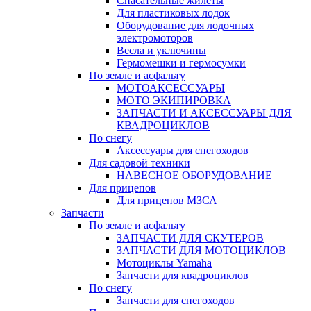
Спасательные жилеты
Для пластиковых лодок
Оборудование для лодочных
электромоторов
Весла и уключины
Гермомешки и гермосумки
По земле и асфальту
МОТОАКСЕССУАРЫ
МОТО ЭКИПИРОВКА
ЗАПЧАСТИ И АКСЕССУАРЫ ДЛЯ
КВАДРОЦИКЛОВ
По снегу
Аксессуары для снегоходов
Для садовой техники
НАВЕСНОЕ ОБОРУДОВАНИЕ
Для прицепов
Для прицепов МЗСА
Запчасти
По земле и асфальту
ЗАПЧАСТИ ДЛЯ СКУТЕРОВ
ЗАПЧАСТИ ДЛЯ МОТОЦИКЛОВ
Мотоциклы Yamaha
Запчасти для квадроциклов
По снегу
Запчасти для снегоходов