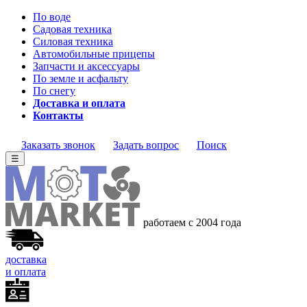
По воде
Садовая техника
Силовая техника
Автомобильные прицепы
Запчасти и аксессуары
По земле и асфальту
По снегу
Доставка и оплата
Контакты
Заказать звонок
Задать вопрос
Поиск
☰
работаем с 2004 года
доставка
и оплата