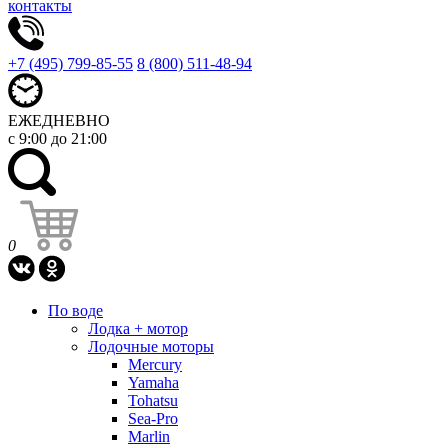
контакты
+7 (495) 799-85-55
8 (800) 511-48-94
ЕЖЕДНЕВНО
с 9:00 до 21:00
0
По воде
Лодка + мотор
Лодочные моторы
Mercury
Yamaha
Tohatsu
Sea-Pro
Marlin