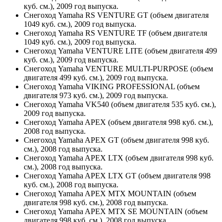
куб. см.), 2009 год выпуска.
Снегоход Yamaha RS VENTURE GT (объем двигателя
1049 куб. см.), 2009 год выпуска.
Снегоход Yamaha RS VENTURE TF (объем двигателя
1049 куб. см.), 2009 год выпуска.
Снегоход Yamaha VENTURE LITE (объем двигателя 499
куб. см.), 2009 год выпуска.
Снегоход Yamaha VENTURE MULTI-PURPOSE (объем
двигателя 499 куб. см.), 2009 год выпуска.
Снегоход Yamaha VIKING PROFESSIONAL (объем
двигателя 973 куб. см.), 2009 год выпуска.
Снегоход Yamaha VK540 (объем двигателя 535 куб. см.),
2009 год выпуска.
Снегоход Yamaha APEX (объем двигателя 998 куб. см.),
2008 год выпуска.
Снегоход Yamaha APEX GT (объем двигателя 998 куб.
см.), 2008 год выпуска.
Снегоход Yamaha APEX LTX (объем двигателя 998 куб.
см.), 2008 год выпуска.
Снегоход Yamaha APEX LTX GT (объем двигателя 998
куб. см.), 2008 год выпуска.
Снегоход Yamaha APEX MTX MOUNTAIN (объем
двигателя 998 куб. см.), 2008 год выпуска.
Снегоход Yamaha APEX MTX SE MOUNTAIN (объем
двигателя 998 куб. см.), 2008 год выпуска.