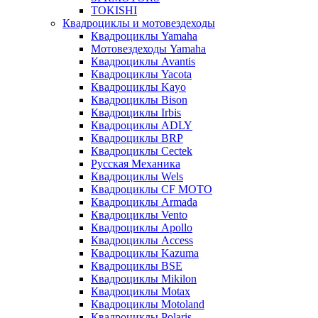
TOKISHI
Квадроциклы и мотовездеходы
Квадроциклы Yamaha
Мотовездеходы Yamaha
Квадроциклы Avantis
Квадроциклы Yacota
Квадроциклы Kayo
Квадроциклы Bison
Квадроциклы Irbis
Квадроциклы ADLY
Квадроциклы BRP
Квадроциклы Cectek
Русская Механика
Квадроциклы Wels
Квадроциклы CF MOTO
Квадроциклы Armada
Квадроциклы Vento
Квадроциклы Apollo
Квадроциклы Access
Квадроциклы Kazuma
Квадроциклы BSE
Квадроциклы Mikilon
Квадроциклы Motax
Квадроциклы Motoland
Квадроциклы Polaris