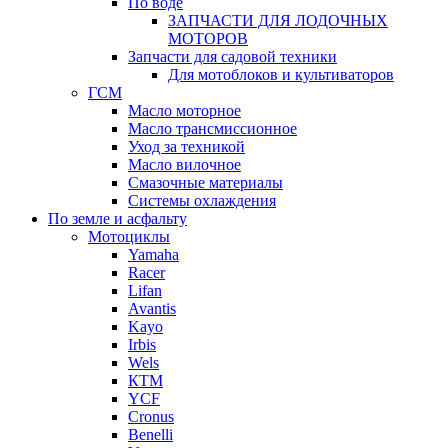
По воде
ЗАПЧАСТИ ДЛЯ ЛОДОЧНЫХ
МОТОРОВ
Запчасти для садовой техники
Для мотоблоков и культиваторов
ГСМ
Масло моторное
Масло трансмиссионное
Уход за техникой
Масло вилочное
Смазочные материалы
Системы охлаждения
По земле и асфальту
Мотоциклы
Yamaha
Racer
Lifan
Avantis
Kayo
Irbis
Wels
КТМ
YCF
Cronus
Benelli