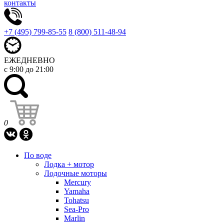
контакты
+7 (495) 799-85-55
8 (800) 511-48-94
ЕЖЕДНЕВНО
с 9:00 до 21:00
0
По воде
Лодка + мотор
Лодочные моторы
Mercury
Yamaha
Tohatsu
Sea-Pro
Marlin