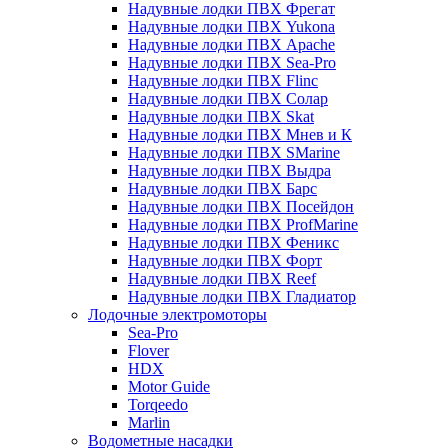
Надувные лодки ПВХ Фрегат
Надувные лодки ПВХ Yukona
Надувные лодки ПВХ Apache
Надувные лодки ПВХ Sea-Pro
Надувные лодки ПВХ Flinc
Надувные лодки ПВХ Солар
Надувные лодки ПВХ Skat
Надувные лодки ПВХ Мнев и К
Надувные лодки ПВХ SMarine
Надувные лодки ПВХ Выдра
Надувные лодки ПВХ Барс
Надувные лодки ПВХ Посейдон
Надувные лодки ПВХ ProfMarine
Надувные лодки ПВХ Феникс
Надувные лодки ПВХ Форт
Надувные лодки ПВХ Reef
Надувные лодки ПВХ Гладиатор
Лодочные электромоторы
Sea-Pro
Flover
HDX
Motor Guide
Torqeedo
Marlin
Водометные насадки