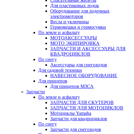
Спасательные жилеты
Для пластиковых лодок
Оборудование для лодочных
электромоторов
Весла и уключины
Гермомешки и гермосумки
По земле и асфальту
МОТОАКСЕССУАРЫ
МОТО ЭКИПИРОВКА
ЗАПЧАСТИ И АКСЕССУАРЫ ДЛЯ
КВАДРОЦИКЛОВ
По снегу
Аксессуары для снегоходов
Для садовой техники
НАВЕСНОЕ ОБОРУДОВАНИЕ
Для прицепов
Для прицепов МЗСА
Запчасти
По земле и асфальту
ЗАПЧАСТИ ДЛЯ СКУТЕРОВ
ЗАПЧАСТИ ДЛЯ МОТОЦИКЛОВ
Мотоциклы Yamaha
Запчасти для квадроциклов
По снегу
Запчасти для снегоходов