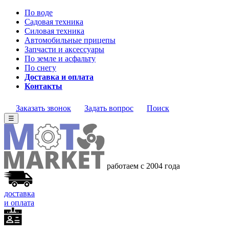
По воде
Садовая техника
Силовая техника
Автомобильные прицепы
Запчасти и аксессуары
По земле и асфальту
По снегу
Доставка и оплата
Контакты
Заказать звонок
Задать вопрос
Поиск
☰
работаем с 2004 года
доставка
и оплата