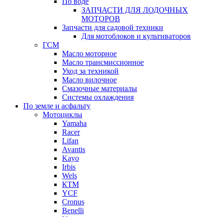
По воде
ЗАПЧАСТИ ДЛЯ ЛОДОЧНЫХ
МОТОРОВ
Запчасти для садовой техники
Для мотоблоков и культиваторов
ГСМ
Масло моторное
Масло трансмиссионное
Уход за техникой
Масло вилочное
Смазочные материалы
Системы охлаждения
По земле и асфальту
Мотоциклы
Yamaha
Racer
Lifan
Avantis
Kayo
Irbis
Wels
КТМ
YCF
Cronus
Benelli