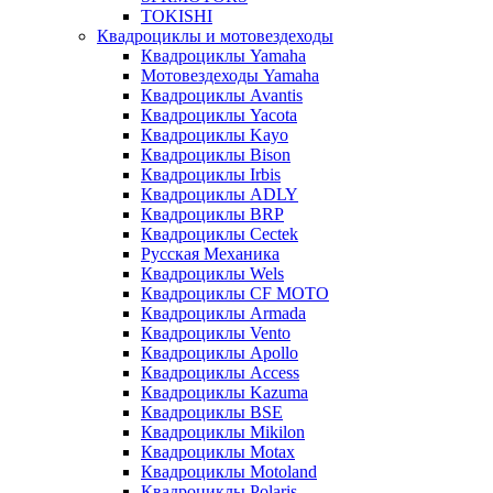
TOKISHI
Квадроциклы и мотовездеходы
Квадроциклы Yamaha
Мотовездеходы Yamaha
Квадроциклы Avantis
Квадроциклы Yacota
Квадроциклы Kayo
Квадроциклы Bison
Квадроциклы Irbis
Квадроциклы ADLY
Квадроциклы BRP
Квадроциклы Cectek
Русская Механика
Квадроциклы Wels
Квадроциклы CF MOTO
Квадроциклы Armada
Квадроциклы Vento
Квадроциклы Apollo
Квадроциклы Access
Квадроциклы Kazuma
Квадроциклы BSE
Квадроциклы Mikilon
Квадроциклы Motax
Квадроциклы Motoland
Квадроциклы Polaris