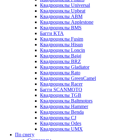
Квадроциклы Universal
Квадроциклы Upbeat
Квадроциклы ABM
Квадроциклы Applestone
Квадроциклы BMS
Багги KTA
Квадроциклы Fusim
Квадроциклы Hisun
Квадроциклы Loncin
Квадроциклы Bajaj
Квадроциклы BRZ
Квадроциклы Gladiator
Квадроциклы Rato
Квадроциклы GreenCamel
Квадроциклы Racer
Багги SCANMOTO
Квадроциклы TGB
Квадроциклы Baltmotors
Квадроциклы Hammer
Квадроциклы Benda
Квадроциклы CJ
Квадроциклы Odes
Квадроциклы UMX
По снегу