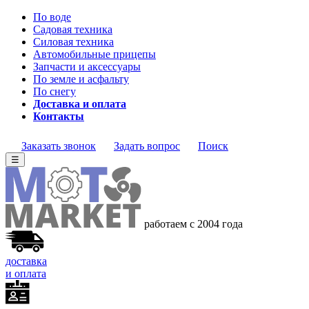
По воде
Садовая техника
Силовая техника
Автомобильные прицепы
Запчасти и аксессуары
По земле и асфальту
По снегу
Доставка и оплата
Контакты
Заказать звонок
Задать вопрос
Поиск
☰
работаем с 2004 года
доставка
и оплата