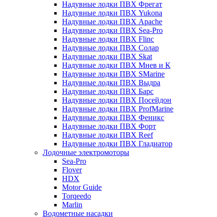
Надувные лодки ПВХ Фрегат
Надувные лодки ПВХ Yukona
Надувные лодки ПВХ Apache
Надувные лодки ПВХ Sea-Pro
Надувные лодки ПВХ Flinc
Надувные лодки ПВХ Солар
Надувные лодки ПВХ Skat
Надувные лодки ПВХ Мнев и К
Надувные лодки ПВХ SMarine
Надувные лодки ПВХ Выдра
Надувные лодки ПВХ Барс
Надувные лодки ПВХ Посейдон
Надувные лодки ПВХ ProfMarine
Надувные лодки ПВХ Феникс
Надувные лодки ПВХ Форт
Надувные лодки ПВХ Reef
Надувные лодки ПВХ Гладиатор
Лодочные электромоторы
Sea-Pro
Flover
HDX
Motor Guide
Torqeedo
Marlin
Водометные насадки