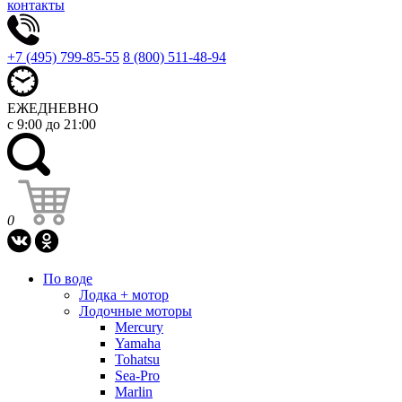
контакты
+7 (495) 799-85-55
8 (800) 511-48-94
ЕЖЕДНЕВНО
с 9:00 до 21:00
0
По воде
Лодка + мотор
Лодочные моторы
Mercury
Yamaha
Tohatsu
Sea-Pro
Marlin