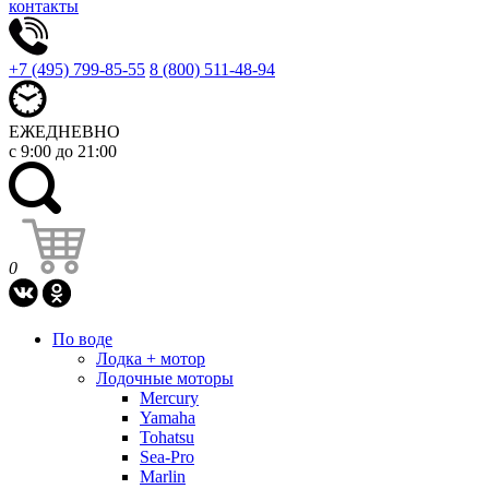
контакты
+7 (495) 799-85-55
8 (800) 511-48-94
ЕЖЕДНЕВНО
с 9:00 до 21:00
0
По воде
Лодка + мотор
Лодочные моторы
Mercury
Yamaha
Tohatsu
Sea-Pro
Marlin