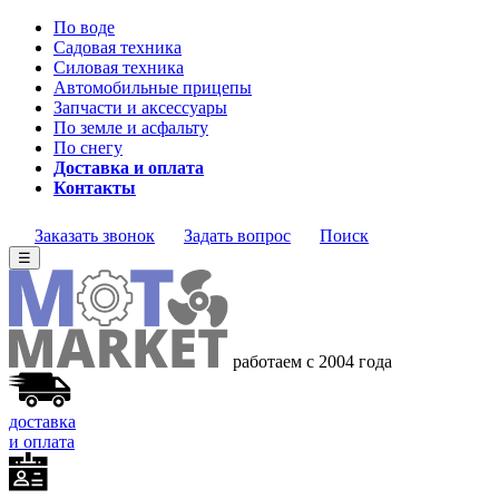
По воде
Садовая техника
Силовая техника
Автомобильные прицепы
Запчасти и аксессуары
По земле и асфальту
По снегу
Доставка и оплата
Контакты
Заказать звонок
Задать вопрос
Поиск
☰
работаем с 2004 года
доставка
и оплата