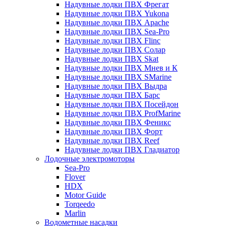
Надувные лодки ПВХ Фрегат
Надувные лодки ПВХ Yukona
Надувные лодки ПВХ Apache
Надувные лодки ПВХ Sea-Pro
Надувные лодки ПВХ Flinc
Надувные лодки ПВХ Солар
Надувные лодки ПВХ Skat
Надувные лодки ПВХ Мнев и К
Надувные лодки ПВХ SMarine
Надувные лодки ПВХ Выдра
Надувные лодки ПВХ Барс
Надувные лодки ПВХ Посейдон
Надувные лодки ПВХ ProfMarine
Надувные лодки ПВХ Феникс
Надувные лодки ПВХ Форт
Надувные лодки ПВХ Reef
Надувные лодки ПВХ Гладиатор
Лодочные электромоторы
Sea-Pro
Flover
HDX
Motor Guide
Torqeedo
Marlin
Водометные насадки