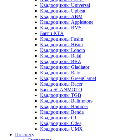
Квадроциклы Universal
Квадроциклы Upbeat
Квадроциклы ABM
Квадроциклы Applestone
Квадроциклы BMS
Багги KTA
Квадроциклы Fusim
Квадроциклы Hisun
Квадроциклы Loncin
Квадроциклы Bajaj
Квадроциклы BRZ
Квадроциклы Gladiator
Квадроциклы Rato
Квадроциклы GreenCamel
Квадроциклы Racer
Багги SCANMOTO
Квадроциклы TGB
Квадроциклы Baltmotors
Квадроциклы Hammer
Квадроциклы Benda
Квадроциклы CJ
Квадроциклы Odes
Квадроциклы UMX
По снегу