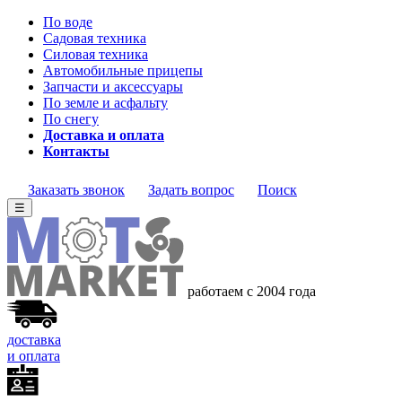
По воде
Садовая техника
Силовая техника
Автомобильные прицепы
Запчасти и аксессуары
По земле и асфальту
По снегу
Доставка и оплата
Контакты
Заказать звонок
Задать вопрос
Поиск
☰
работаем с 2004 года
доставка
и оплата