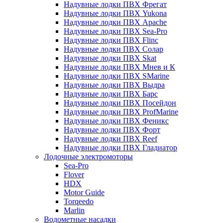
Надувные лодки ПВХ Фрегат
Надувные лодки ПВХ Yukona
Надувные лодки ПВХ Apache
Надувные лодки ПВХ Sea-Pro
Надувные лодки ПВХ Flinc
Надувные лодки ПВХ Солар
Надувные лодки ПВХ Skat
Надувные лодки ПВХ Мнев и К
Надувные лодки ПВХ SMarine
Надувные лодки ПВХ Выдра
Надувные лодки ПВХ Барс
Надувные лодки ПВХ Посейдон
Надувные лодки ПВХ ProfMarine
Надувные лодки ПВХ Феникс
Надувные лодки ПВХ Форт
Надувные лодки ПВХ Reef
Надувные лодки ПВХ Гладиатор
Лодочные электромоторы
Sea-Pro
Flover
HDX
Motor Guide
Torqeedo
Marlin
Водометные насадки