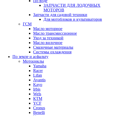
По воде
ЗАПЧАСТИ ДЛЯ ЛОДОЧНЫХ
МОТОРОВ
Запчасти для садовой техники
Для мотоблоков и культиваторов
ГСМ
Масло моторное
Масло трансмиссионное
Уход за техникой
Масло вилочное
Смазочные материалы
Системы охлаждения
По земле и асфальту
Мотоциклы
Yamaha
Racer
Lifan
Avantis
Kayo
Irbis
Wels
КТМ
YCF
Cronus
Benelli