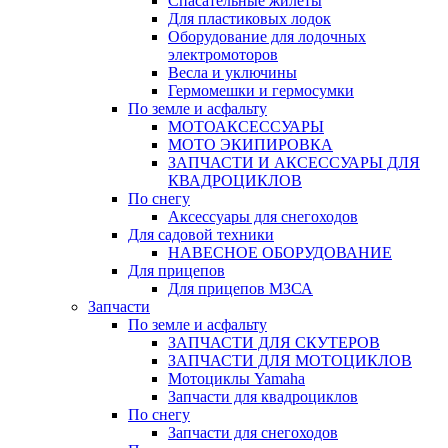
Спасательные жилеты
Для пластиковых лодок
Оборудование для лодочных
электромоторов
Весла и уключины
Гермомешки и гермосумки
По земле и асфальту
МОТОАКСЕССУАРЫ
МОТО ЭКИПИРОВКА
ЗАПЧАСТИ И АКСЕССУАРЫ ДЛЯ
КВАДРОЦИКЛОВ
По снегу
Аксессуары для снегоходов
Для садовой техники
НАВЕСНОЕ ОБОРУДОВАНИЕ
Для прицепов
Для прицепов МЗСА
Запчасти
По земле и асфальту
ЗАПЧАСТИ ДЛЯ СКУТЕРОВ
ЗАПЧАСТИ ДЛЯ МОТОЦИКЛОВ
Мотоциклы Yamaha
Запчасти для квадроциклов
По снегу
Запчасти для снегоходов