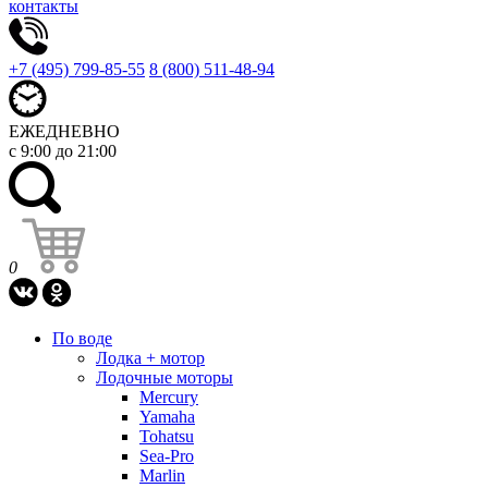
контакты
+7 (495) 799-85-55
8 (800) 511-48-94
ЕЖЕДНЕВНО
с 9:00 до 21:00
0
По воде
Лодка + мотор
Лодочные моторы
Mercury
Yamaha
Tohatsu
Sea-Pro
Marlin