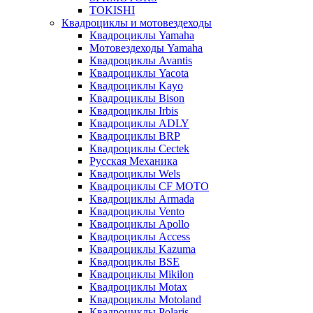
TOKISHI
Квадроциклы и мотовездеходы
Квадроциклы Yamaha
Мотовездеходы Yamaha
Квадроциклы Avantis
Квадроциклы Yacota
Квадроциклы Kayo
Квадроциклы Bison
Квадроциклы Irbis
Квадроциклы ADLY
Квадроциклы BRP
Квадроциклы Cectek
Русская Механика
Квадроциклы Wels
Квадроциклы CF MOTO
Квадроциклы Armada
Квадроциклы Vento
Квадроциклы Apollo
Квадроциклы Access
Квадроциклы Kazuma
Квадроциклы BSE
Квадроциклы Mikilon
Квадроциклы Motax
Квадроциклы Motoland
Квадроциклы Polaris