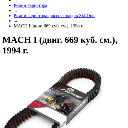
→
Ремни вариатора
→
Ремни вариатора для снегоходов Ski-Doo
→
MACH I (двиг. 669 куб. см.), 1994 г.
MACH I (двиг. 669 куб. см.),
1994 г.