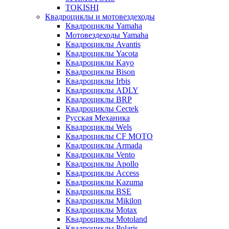
TOKISHI
Квадроциклы и мотовездеходы
Квадроциклы Yamaha
Мотовездеходы Yamaha
Квадроциклы Avantis
Квадроциклы Yacota
Квадроциклы Kayo
Квадроциклы Bison
Квадроциклы Irbis
Квадроциклы ADLY
Квадроциклы BRP
Квадроциклы Cectek
Русская Механика
Квадроциклы Wels
Квадроциклы CF MOTO
Квадроциклы Armada
Квадроциклы Vento
Квадроциклы Apollo
Квадроциклы Access
Квадроциклы Kazuma
Квадроциклы BSE
Квадроциклы Mikilon
Квадроциклы Motax
Квадроциклы Motoland
Квадроциклы Polaris