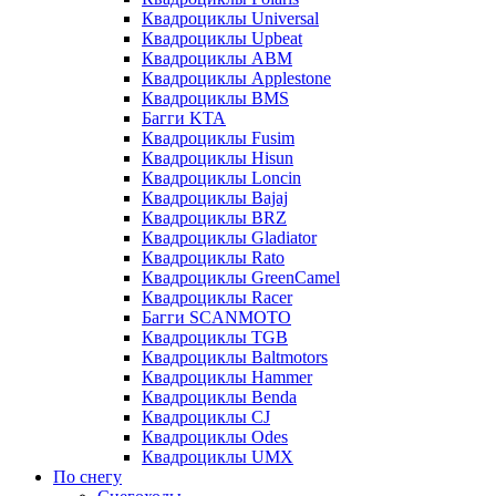
Квадроциклы Universal
Квадроциклы Upbeat
Квадроциклы ABM
Квадроциклы Applestone
Квадроциклы BMS
Багги KTA
Квадроциклы Fusim
Квадроциклы Hisun
Квадроциклы Loncin
Квадроциклы Bajaj
Квадроциклы BRZ
Квадроциклы Gladiator
Квадроциклы Rato
Квадроциклы GreenCamel
Квадроциклы Racer
Багги SCANMOTO
Квадроциклы TGB
Квадроциклы Baltmotors
Квадроциклы Hammer
Квадроциклы Benda
Квадроциклы CJ
Квадроциклы Odes
Квадроциклы UMX
По снегу