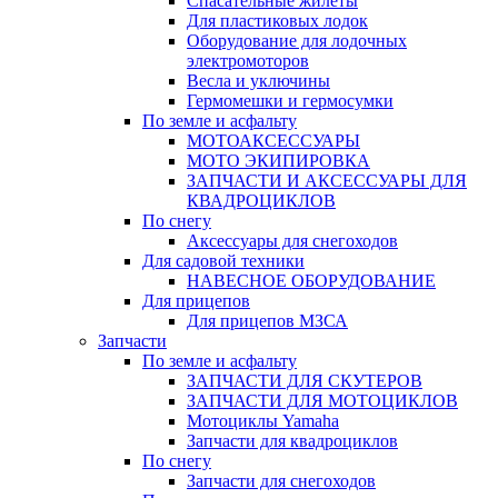
Спасательные жилеты
Для пластиковых лодок
Оборудование для лодочных
электромоторов
Весла и уключины
Гермомешки и гермосумки
По земле и асфальту
МОТОАКСЕССУАРЫ
МОТО ЭКИПИРОВКА
ЗАПЧАСТИ И АКСЕССУАРЫ ДЛЯ
КВАДРОЦИКЛОВ
По снегу
Аксессуары для снегоходов
Для садовой техники
НАВЕСНОЕ ОБОРУДОВАНИЕ
Для прицепов
Для прицепов МЗСА
Запчасти
По земле и асфальту
ЗАПЧАСТИ ДЛЯ СКУТЕРОВ
ЗАПЧАСТИ ДЛЯ МОТОЦИКЛОВ
Мотоциклы Yamaha
Запчасти для квадроциклов
По снегу
Запчасти для снегоходов