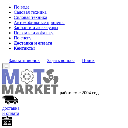
По воде
Садовая техника
Силовая техника
Автомобильные прицепы
Запчасти и аксессуары
По земле и асфальту
По снегу
Доставка и оплата
Контакты
Заказать звонок
Задать вопрос
Поиск
☰
работаем с 2004 года
доставка
и оплата