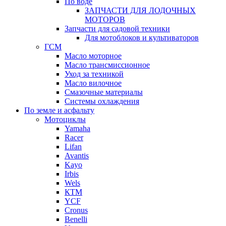
По воде
ЗАПЧАСТИ ДЛЯ ЛОДОЧНЫХ
МОТОРОВ
Запчасти для садовой техники
Для мотоблоков и культиваторов
ГСМ
Масло моторное
Масло трансмиссионное
Уход за техникой
Масло вилочное
Смазочные материалы
Системы охлаждения
По земле и асфальту
Мотоциклы
Yamaha
Racer
Lifan
Avantis
Kayo
Irbis
Wels
КТМ
YCF
Cronus
Benelli