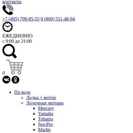
контакты
+7 (495) 799-85-55
8 (800) 511-48-94
ЕЖЕДНЕВНО
с 9:00 до 21:00
0
По воде
Лодка + мотор
Лодочные моторы
Mercury
Yamaha
Tohatsu
Sea-Pro
Marlin