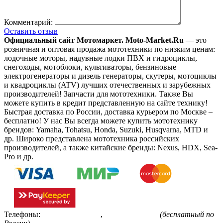
Комментарий:
Оставить отзыв
Официальный сайт Мотомаркет.
Moto-Market.Ru
— это
розничная и оптовая продажа мототехники по низким ценам:
лодочные моторы, надувные лодки ПВХ и гидроциклы,
снегоходы, мотоблоки, культиваторы, бензиновые
электрогенераторы и дизель генераторы, скутеры, мотоциклы
и квадроциклы (ATV) лучших отечественных и зарубежных
производителей! Запчасти для мототехники. Также Вы
можете купить в кредит представленную на сайте технику!
Быстрая доставка по России, доставка курьером по Москве –
бесплатно!
У нас Вы всегда можете купить мототехнику
брендов: Yamaha, Tohatsu, Honda, Suzuki, Husqvarna, MTD и
др. Широко представлена мототехника российских
производителей, а также китайские бренды: Nexus, HDX, Sea-
Pro и др.
Телефоны:
+7(495)799-85-55
,
8(800)511-48-94
(бесплатный по