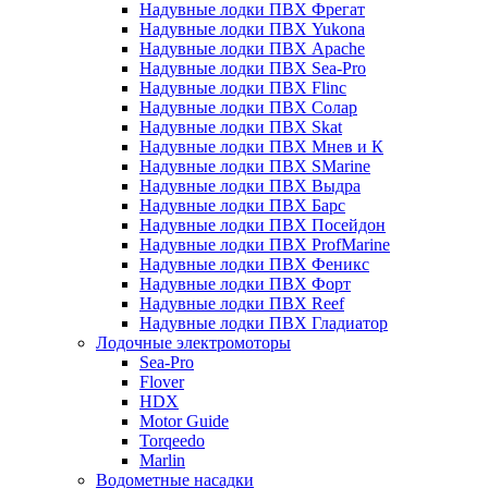
Надувные лодки ПВХ Фрегат
Надувные лодки ПВХ Yukona
Надувные лодки ПВХ Apache
Надувные лодки ПВХ Sea-Pro
Надувные лодки ПВХ Flinc
Надувные лодки ПВХ Солар
Надувные лодки ПВХ Skat
Надувные лодки ПВХ Мнев и К
Надувные лодки ПВХ SMarine
Надувные лодки ПВХ Выдра
Надувные лодки ПВХ Барс
Надувные лодки ПВХ Посейдон
Надувные лодки ПВХ ProfMarine
Надувные лодки ПВХ Феникс
Надувные лодки ПВХ Форт
Надувные лодки ПВХ Reef
Надувные лодки ПВХ Гладиатор
Лодочные электромоторы
Sea-Pro
Flover
HDX
Motor Guide
Torqeedo
Marlin
Водометные насадки