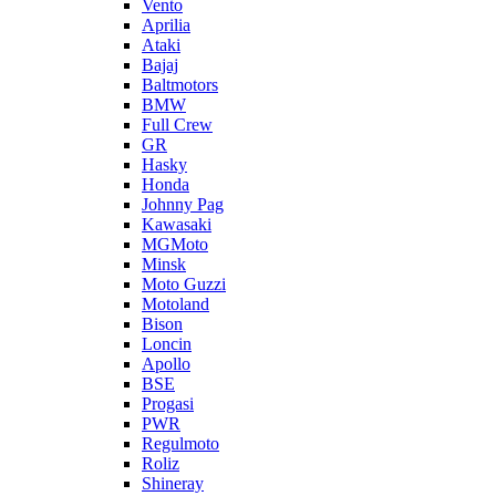
Vento
Aprilia
Ataki
Bajaj
Baltmotors
BMW
Full Crew
GR
Hasky
Honda
Johnny Pag
Kawasaki
MGMoto
Minsk
Moto Guzzi
Motoland
Bison
Loncin
Apollo
BSE
Progasi
PWR
Regulmoto
Roliz
Shineray