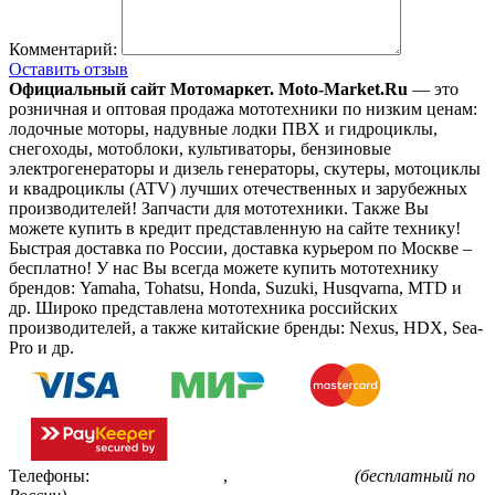
Комментарий:
Оставить отзыв
Официальный сайт Мотомаркет.
Moto-Market.Ru
— это
розничная и оптовая продажа мототехники по низким ценам:
лодочные моторы, надувные лодки ПВХ и гидроциклы,
снегоходы, мотоблоки, культиваторы, бензиновые
электрогенераторы и дизель генераторы, скутеры, мотоциклы
и квадроциклы (ATV) лучших отечественных и зарубежных
производителей! Запчасти для мототехники. Также Вы
можете купить в кредит представленную на сайте технику!
Быстрая доставка по России, доставка курьером по Москве –
бесплатно!
У нас Вы всегда можете купить мототехнику
брендов: Yamaha, Tohatsu, Honda, Suzuki, Husqvarna, MTD и
др. Широко представлена мототехника российских
производителей, а также китайские бренды: Nexus, HDX, Sea-
Pro и др.
Телефоны:
+7(495)799-85-55
,
8(800)511-48-94
(бесплатный по