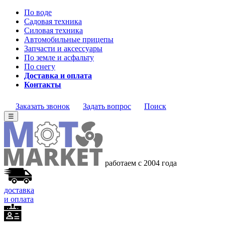
По воде
Садовая техника
Силовая техника
Автомобильные прицепы
Запчасти и аксессуары
По земле и асфальту
По снегу
Доставка и оплата
Контакты
Заказать звонок
Задать вопрос
Поиск
☰
работаем с 2004 года
доставка
и оплата