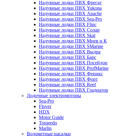
Надувные лодки ПВХ Фрегат
Надувные лодки ПВХ Yukona
Надувные лодки ПВХ Apache
Надувные лодки ПВХ Sea-Pro
Надувные лодки ПВХ Flinc
Надувные лодки ПВХ Солар
Надувные лодки ПВХ Skat
Надувные лодки ПВХ Мнев и К
Надувные лодки ПВХ SMarine
Надувные лодки ПВХ Выдра
Надувные лодки ПВХ Барс
Надувные лодки ПВХ Посейдон
Надувные лодки ПВХ ProfMarine
Надувные лодки ПВХ Феникс
Надувные лодки ПВХ Форт
Надувные лодки ПВХ Reef
Надувные лодки ПВХ Гладиатор
Лодочные электромоторы
Sea-Pro
Flover
HDX
Motor Guide
Torqeedo
Marlin
Водометные насадки