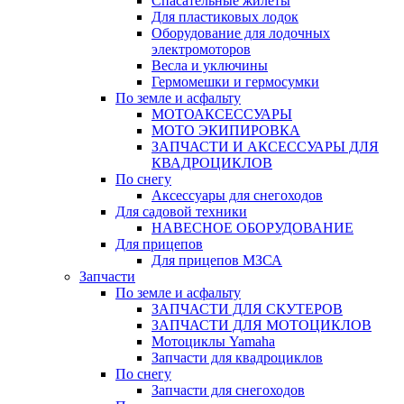
Спасательные жилеты
Для пластиковых лодок
Оборудование для лодочных
электромоторов
Весла и уключины
Гермомешки и гермосумки
По земле и асфальту
МОТОАКСЕССУАРЫ
МОТО ЭКИПИРОВКА
ЗАПЧАСТИ И АКСЕССУАРЫ ДЛЯ
КВАДРОЦИКЛОВ
По снегу
Аксессуары для снегоходов
Для садовой техники
НАВЕСНОЕ ОБОРУДОВАНИЕ
Для прицепов
Для прицепов МЗСА
Запчасти
По земле и асфальту
ЗАПЧАСТИ ДЛЯ СКУТЕРОВ
ЗАПЧАСТИ ДЛЯ МОТОЦИКЛОВ
Мотоциклы Yamaha
Запчасти для квадроциклов
По снегу
Запчасти для снегоходов