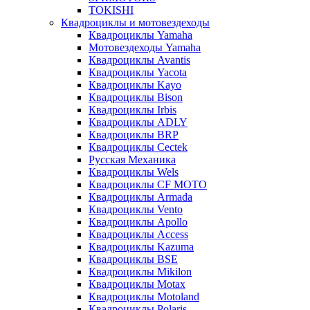
TOKISHI
Квадроциклы и мотовездеходы
Квадроциклы Yamaha
Мотовездеходы Yamaha
Квадроциклы Avantis
Квадроциклы Yacota
Квадроциклы Kayo
Квадроциклы Bison
Квадроциклы Irbis
Квадроциклы ADLY
Квадроциклы BRP
Квадроциклы Cectek
Русская Механика
Квадроциклы Wels
Квадроциклы CF MOTO
Квадроциклы Armada
Квадроциклы Vento
Квадроциклы Apollo
Квадроциклы Access
Квадроциклы Kazuma
Квадроциклы BSE
Квадроциклы Mikilon
Квадроциклы Motax
Квадроциклы Motoland
Квадроциклы Polaris