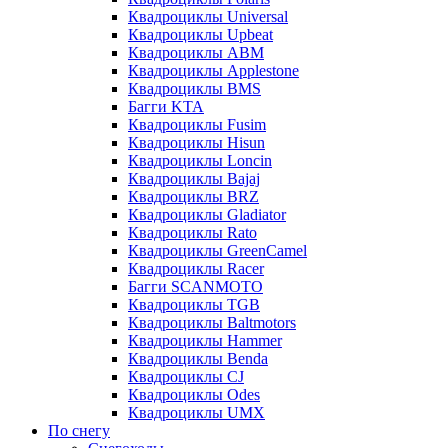
Квадроциклы Universal
Квадроциклы Upbeat
Квадроциклы ABM
Квадроциклы Applestone
Квадроциклы BMS
Багги KTA
Квадроциклы Fusim
Квадроциклы Hisun
Квадроциклы Loncin
Квадроциклы Bajaj
Квадроциклы BRZ
Квадроциклы Gladiator
Квадроциклы Rato
Квадроциклы GreenCamel
Квадроциклы Racer
Багги SCANMOTO
Квадроциклы TGB
Квадроциклы Baltmotors
Квадроциклы Hammer
Квадроциклы Benda
Квадроциклы CJ
Квадроциклы Odes
Квадроциклы UMX
По снегу