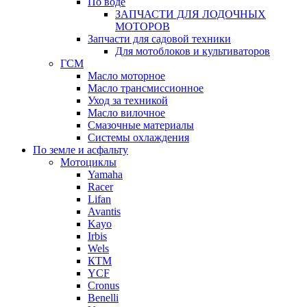
По воде
ЗАПЧАСТИ ДЛЯ ЛОДОЧНЫХ
МОТОРОВ
Запчасти для садовой техники
Для мотоблоков и культиваторов
ГСМ
Масло моторное
Масло трансмиссионное
Уход за техникой
Масло вилочное
Смазочные материалы
Системы охлаждения
По земле и асфальту
Мотоциклы
Yamaha
Racer
Lifan
Avantis
Kayo
Irbis
Wels
КТМ
YCF
Cronus
Benelli