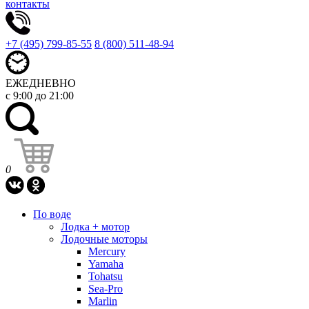
контакты
+7 (495) 799-85-55
8 (800) 511-48-94
ЕЖЕДНЕВНО
с 9:00 до 21:00
0
По воде
Лодка + мотор
Лодочные моторы
Mercury
Yamaha
Tohatsu
Sea-Pro
Marlin