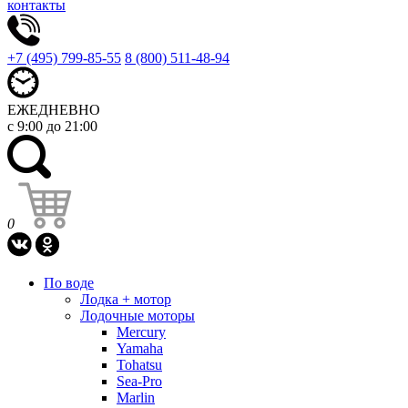
контакты
+7 (495) 799-85-55
8 (800) 511-48-94
ЕЖЕДНЕВНО
с 9:00 до 21:00
0
По воде
Лодка + мотор
Лодочные моторы
Mercury
Yamaha
Tohatsu
Sea-Pro
Marlin