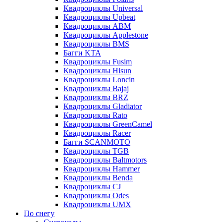
Квадроциклы Universal
Квадроциклы Upbeat
Квадроциклы ABM
Квадроциклы Applestone
Квадроциклы BMS
Багги KTA
Квадроциклы Fusim
Квадроциклы Hisun
Квадроциклы Loncin
Квадроциклы Bajaj
Квадроциклы BRZ
Квадроциклы Gladiator
Квадроциклы Rato
Квадроциклы GreenCamel
Квадроциклы Racer
Багги SCANMOTO
Квадроциклы TGB
Квадроциклы Baltmotors
Квадроциклы Hammer
Квадроциклы Benda
Квадроциклы CJ
Квадроциклы Odes
Квадроциклы UMX
По снегу