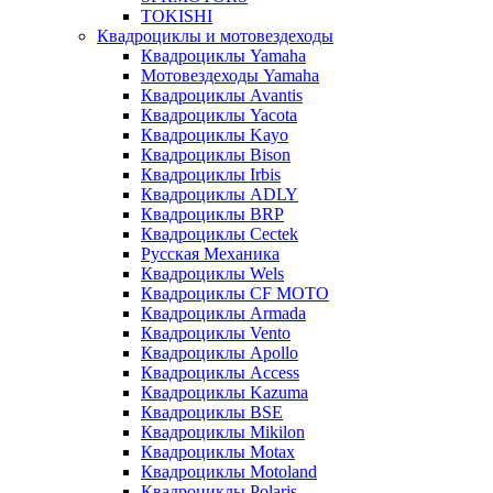
TOKISHI
Квадроциклы и мотовездеходы
Квадроциклы Yamaha
Мотовездеходы Yamaha
Квадроциклы Avantis
Квадроциклы Yacota
Квадроциклы Kayo
Квадроциклы Bison
Квадроциклы Irbis
Квадроциклы ADLY
Квадроциклы BRP
Квадроциклы Cectek
Русская Механика
Квадроциклы Wels
Квадроциклы CF MOTO
Квадроциклы Armada
Квадроциклы Vento
Квадроциклы Apollo
Квадроциклы Access
Квадроциклы Kazuma
Квадроциклы BSE
Квадроциклы Mikilon
Квадроциклы Motax
Квадроциклы Motoland
Квадроциклы Polaris