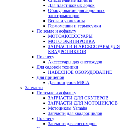
Спасательные жилеты
Для пластиковых лодок
Оборудование для лодочных
электромоторов
Весла и уключины
Гермомешки и гермосумки
По земле и асфальту
МОТОАКСЕССУАРЫ
МОТО ЭКИПИРОВКА
ЗАПЧАСТИ И АКСЕССУАРЫ ДЛЯ
КВАДРОЦИКЛОВ
По снегу
Аксессуары для снегоходов
Для садовой техники
НАВЕСНОЕ ОБОРУДОВАНИЕ
Для прицепов
Для прицепов МЗСА
Запчасти
По земле и асфальту
ЗАПЧАСТИ ДЛЯ СКУТЕРОВ
ЗАПЧАСТИ ДЛЯ МОТОЦИКЛОВ
Мотоциклы Yamaha
Запчасти для квадроциклов
По снегу
Запчасти для снегоходов