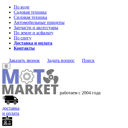
По воде
Садовая техника
Силовая техника
Автомобильные прицепы
Запчасти и аксессуары
По земле и асфальту
По снегу
Доставка и оплата
Контакты
Заказать звонок
Задать вопрос
Поиск
☰
работаем с 2004 года
доставка
и оплата