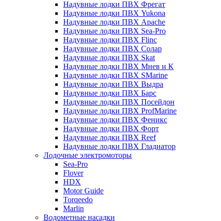
Надувные лодки ПВХ Фрегат
Надувные лодки ПВХ Yukona
Надувные лодки ПВХ Apache
Надувные лодки ПВХ Sea-Pro
Надувные лодки ПВХ Flinc
Надувные лодки ПВХ Солар
Надувные лодки ПВХ Skat
Надувные лодки ПВХ Мнев и К
Надувные лодки ПВХ SMarine
Надувные лодки ПВХ Выдра
Надувные лодки ПВХ Барс
Надувные лодки ПВХ Посейдон
Надувные лодки ПВХ ProfMarine
Надувные лодки ПВХ Феникс
Надувные лодки ПВХ Форт
Надувные лодки ПВХ Reef
Надувные лодки ПВХ Гладиатор
Лодочные электромоторы
Sea-Pro
Flover
HDX
Motor Guide
Torqeedo
Marlin
Водометные насадки