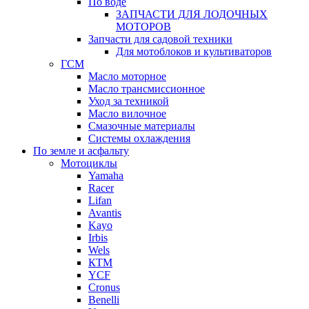
По воде
ЗАПЧАСТИ ДЛЯ ЛОДОЧНЫХ
МОТОРОВ
Запчасти для садовой техники
Для мотоблоков и культиваторов
ГСМ
Масло моторное
Масло трансмиссионное
Уход за техникой
Масло вилочное
Смазочные материалы
Системы охлаждения
По земле и асфальту
Мотоциклы
Yamaha
Racer
Lifan
Avantis
Kayo
Irbis
Wels
КТМ
YCF
Cronus
Benelli