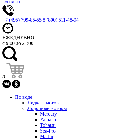
контакты
+7 (495) 799-85-55
8 (800) 511-48-94
ЕЖЕДНЕВНО
с 9:00 до 21:00
0
По воде
Лодка + мотор
Лодочные моторы
Mercury
Yamaha
Tohatsu
Sea-Pro
Marlin