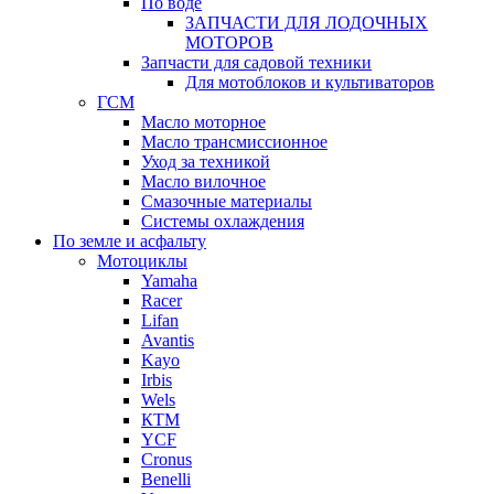
По воде
ЗАПЧАСТИ ДЛЯ ЛОДОЧНЫХ
МОТОРОВ
Запчасти для садовой техники
Для мотоблоков и культиваторов
ГСМ
Масло моторное
Масло трансмиссионное
Уход за техникой
Масло вилочное
Смазочные материалы
Системы охлаждения
По земле и асфальту
Мотоциклы
Yamaha
Racer
Lifan
Avantis
Kayo
Irbis
Wels
КТМ
YCF
Cronus
Benelli