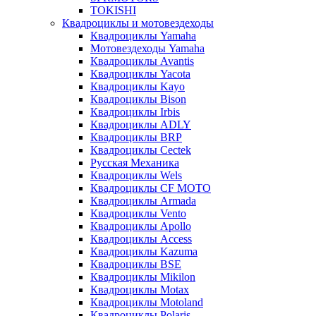
TOKISHI
Квадроциклы и мотовездеходы
Квадроциклы Yamaha
Мотовездеходы Yamaha
Квадроциклы Avantis
Квадроциклы Yacota
Квадроциклы Kayo
Квадроциклы Bison
Квадроциклы Irbis
Квадроциклы ADLY
Квадроциклы BRP
Квадроциклы Cectek
Русская Механика
Квадроциклы Wels
Квадроциклы CF MOTO
Квадроциклы Armada
Квадроциклы Vento
Квадроциклы Apollo
Квадроциклы Access
Квадроциклы Kazuma
Квадроциклы BSE
Квадроциклы Mikilon
Квадроциклы Motax
Квадроциклы Motoland
Квадроциклы Polaris