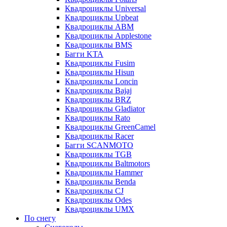
Квадроциклы Universal
Квадроциклы Upbeat
Квадроциклы ABM
Квадроциклы Applestone
Квадроциклы BMS
Багги KTA
Квадроциклы Fusim
Квадроциклы Hisun
Квадроциклы Loncin
Квадроциклы Bajaj
Квадроциклы BRZ
Квадроциклы Gladiator
Квадроциклы Rato
Квадроциклы GreenCamel
Квадроциклы Racer
Багги SCANMOTO
Квадроциклы TGB
Квадроциклы Baltmotors
Квадроциклы Hammer
Квадроциклы Benda
Квадроциклы CJ
Квадроциклы Odes
Квадроциклы UMX
По снегу