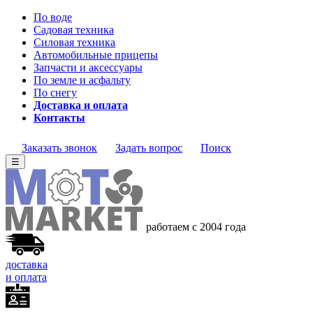
По воде
Садовая техника
Силовая техника
Автомобильные прицепы
Запчасти и аксессуары
По земле и асфальту
По снегу
Доставка и оплата
Контакты
Заказать звонок
Задать вопрос
Поиск
☰
работаем с 2004 года
доставка
и оплата