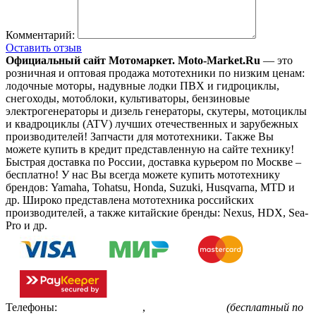
Комментарий:
Оставить отзыв
Официальный сайт Мотомаркет.
Moto-Market.Ru
— это
розничная и оптовая продажа мототехники по низким ценам:
лодочные моторы, надувные лодки ПВХ и гидроциклы,
снегоходы, мотоблоки, культиваторы, бензиновые
электрогенераторы и дизель генераторы, скутеры, мотоциклы
и квадроциклы (ATV) лучших отечественных и зарубежных
производителей! Запчасти для мототехники. Также Вы
можете купить в кредит представленную на сайте технику!
Быстрая доставка по России, доставка курьером по Москве –
бесплатно!
У нас Вы всегда можете купить мототехнику
брендов: Yamaha, Tohatsu, Honda, Suzuki, Husqvarna, MTD и
др. Широко представлена мототехника российских
производителей, а также китайские бренды: Nexus, HDX, Sea-
Pro и др.
Телефоны:
+7(495)799-85-55
,
8(800)511-48-94
(бесплатный по