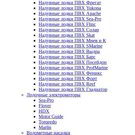
Надувные лодки ПВХ Фрегат
Надувные лодки ПВХ Yukona
Надувные лодки ПВХ Apache
Надувные лодки ПВХ Sea-Pro
Надувные лодки ПВХ Flinc
Надувные лодки ПВХ Солар
Надувные лодки ПВХ Skat
Надувные лодки ПВХ Мнев и К
Надувные лодки ПВХ SMarine
Надувные лодки ПВХ Выдра
Надувные лодки ПВХ Барс
Надувные лодки ПВХ Посейдон
Надувные лодки ПВХ ProfMarine
Надувные лодки ПВХ Феникс
Надувные лодки ПВХ Форт
Надувные лодки ПВХ Reef
Надувные лодки ПВХ Гладиатор
Лодочные электромоторы
Sea-Pro
Flover
HDX
Motor Guide
Torqeedo
Marlin
Водометные насадки