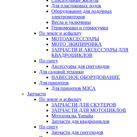
Спасательные жилеты
Для пластиковых лодок
Оборудование для лодочных
электромоторов
Весла и уключины
Гермомешки и гермосумки
По земле и асфальту
МОТОАКСЕССУАРЫ
МОТО ЭКИПИРОВКА
ЗАПЧАСТИ И АКСЕССУАРЫ ДЛЯ
КВАДРОЦИКЛОВ
По снегу
Аксессуары для снегоходов
Для садовой техники
НАВЕСНОЕ ОБОРУДОВАНИЕ
Для прицепов
Для прицепов МЗСА
Запчасти
По земле и асфальту
ЗАПЧАСТИ ДЛЯ СКУТЕРОВ
ЗАПЧАСТИ ДЛЯ МОТОЦИКЛОВ
Мотоциклы Yamaha
Запчасти для квадроциклов
По снегу
Запчасти для снегоходов