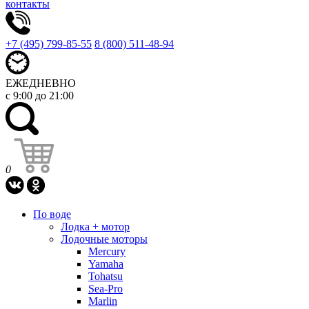
контакты
+7 (495) 799-85-55
8 (800) 511-48-94
ЕЖЕДНЕВНО
с 9:00 до 21:00
0
По воде
Лодка + мотор
Лодочные моторы
Mercury
Yamaha
Tohatsu
Sea-Pro
Marlin