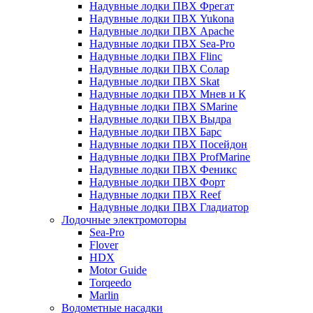
Надувные лодки ПВХ Фрегат
Надувные лодки ПВХ Yukona
Надувные лодки ПВХ Apache
Надувные лодки ПВХ Sea-Pro
Надувные лодки ПВХ Flinc
Надувные лодки ПВХ Солар
Надувные лодки ПВХ Skat
Надувные лодки ПВХ Мнев и К
Надувные лодки ПВХ SMarine
Надувные лодки ПВХ Выдра
Надувные лодки ПВХ Барс
Надувные лодки ПВХ Посейдон
Надувные лодки ПВХ ProfMarine
Надувные лодки ПВХ Феникс
Надувные лодки ПВХ Форт
Надувные лодки ПВХ Reef
Надувные лодки ПВХ Гладиатор
Лодочные электромоторы
Sea-Pro
Flover
HDX
Motor Guide
Torqeedo
Marlin
Водометные насадки