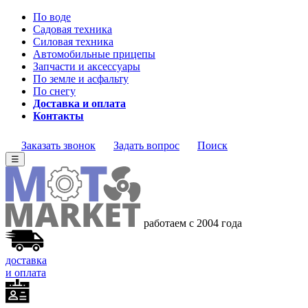
По воде
Садовая техника
Силовая техника
Автомобильные прицепы
Запчасти и аксессуары
По земле и асфальту
По снегу
Доставка и оплата
Контакты
Заказать звонок
Задать вопрос
Поиск
☰
работаем с 2004 года
доставка
и оплата