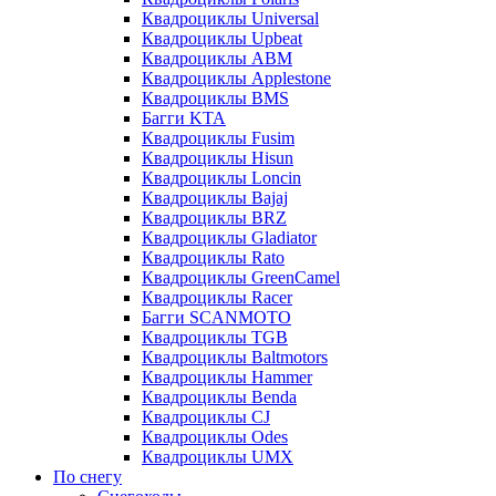
Квадроциклы Universal
Квадроциклы Upbeat
Квадроциклы ABM
Квадроциклы Applestone
Квадроциклы BMS
Багги KTA
Квадроциклы Fusim
Квадроциклы Hisun
Квадроциклы Loncin
Квадроциклы Bajaj
Квадроциклы BRZ
Квадроциклы Gladiator
Квадроциклы Rato
Квадроциклы GreenCamel
Квадроциклы Racer
Багги SCANMOTO
Квадроциклы TGB
Квадроциклы Baltmotors
Квадроциклы Hammer
Квадроциклы Benda
Квадроциклы CJ
Квадроциклы Odes
Квадроциклы UMX
По снегу