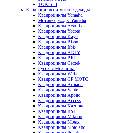
TOKISHI
Квадроциклы и мотовездеходы
Квадроциклы Yamaha
Мотовездеходы Yamaha
Квадроциклы Avantis
Квадроциклы Yacota
Квадроциклы Kayo
Квадроциклы Bison
Квадроциклы Irbis
Квадроциклы ADLY
Квадроциклы BRP
Квадроциклы Cectek
Русская Механика
Квадроциклы Wels
Квадроциклы CF MOTO
Квадроциклы Armada
Квадроциклы Vento
Квадроциклы Apollo
Квадроциклы Access
Квадроциклы Kazuma
Квадроциклы BSE
Квадроциклы Mikilon
Квадроциклы Motax
Квадроциклы Motoland
Квадроциклы Polaris