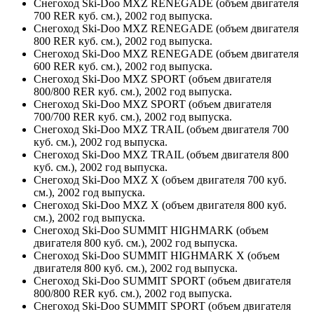
Снегоход Ski-Doo MXZ RENEGADE (объем двигателя
700 RER куб. см.), 2002 год выпуска.
Снегоход Ski-Doo MXZ RENEGADE (объем двигателя
800 RER куб. см.), 2002 год выпуска.
Снегоход Ski-Doo MXZ RENEGADE (объем двигателя
600 RER куб. см.), 2002 год выпуска.
Снегоход Ski-Doo MXZ SPORT (объем двигателя
800/800 RER куб. см.), 2002 год выпуска.
Снегоход Ski-Doo MXZ SPORT (объем двигателя
700/700 RER куб. см.), 2002 год выпуска.
Снегоход Ski-Doo MXZ TRAIL (объем двигателя 700
куб. см.), 2002 год выпуска.
Снегоход Ski-Doo MXZ TRAIL (объем двигателя 800
куб. см.), 2002 год выпуска.
Снегоход Ski-Doo MXZ X (объем двигателя 700 куб.
см.), 2002 год выпуска.
Снегоход Ski-Doo MXZ X (объем двигателя 800 куб.
см.), 2002 год выпуска.
Снегоход Ski-Doo SUMMIT HIGHMARK (объем
двигателя 800 куб. см.), 2002 год выпуска.
Снегоход Ski-Doo SUMMIT HIGHMARK X (объем
двигателя 800 куб. см.), 2002 год выпуска.
Снегоход Ski-Doo SUMMIT SPORT (объем двигателя
800/800 RER куб. см.), 2002 год выпуска.
Снегоход Ski-Doo SUMMIT SPORT (объем двигателя