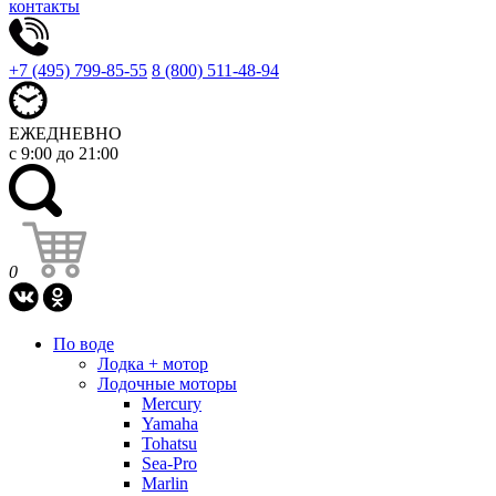
контакты
+7 (495) 799-85-55
8 (800) 511-48-94
ЕЖЕДНЕВНО
с 9:00 до 21:00
0
По воде
Лодка + мотор
Лодочные моторы
Mercury
Yamaha
Tohatsu
Sea-Pro
Marlin