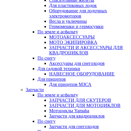
Спасательные жилеты
Для пластиковых лодок
Оборудование для лодочных
электромоторов
Весла и уключины
Гермомешки и гермосумки
По земле и асфальту
МОТОАКСЕССУАРЫ
МОТО ЭКИПИРОВКА
ЗАПЧАСТИ И АКСЕССУАРЫ ДЛЯ
КВАДРОЦИКЛОВ
По снегу
Аксессуары для снегоходов
Для садовой техники
НАВЕСНОЕ ОБОРУДОВАНИЕ
Для прицепов
Для прицепов МЗСА
Запчасти
По земле и асфальту
ЗАПЧАСТИ ДЛЯ СКУТЕРОВ
ЗАПЧАСТИ ДЛЯ МОТОЦИКЛОВ
Мотоциклы Yamaha
Запчасти для квадроциклов
По снегу
Запчасти для снегоходов