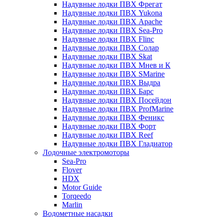
Надувные лодки ПВХ Фрегат
Надувные лодки ПВХ Yukona
Надувные лодки ПВХ Apache
Надувные лодки ПВХ Sea-Pro
Надувные лодки ПВХ Flinc
Надувные лодки ПВХ Солар
Надувные лодки ПВХ Skat
Надувные лодки ПВХ Мнев и К
Надувные лодки ПВХ SMarine
Надувные лодки ПВХ Выдра
Надувные лодки ПВХ Барс
Надувные лодки ПВХ Посейдон
Надувные лодки ПВХ ProfMarine
Надувные лодки ПВХ Феникс
Надувные лодки ПВХ Форт
Надувные лодки ПВХ Reef
Надувные лодки ПВХ Гладиатор
Лодочные электромоторы
Sea-Pro
Flover
HDX
Motor Guide
Torqeedo
Marlin
Водометные насадки