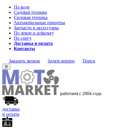
По воде
Садовая техника
Силовая техника
Автомобильные прицепы
Запчасти и аксессуары
По земле и асфальту
По снегу
Доставка и оплата
Контакты
Заказать звонок
Задать вопрос
Поиск
☰
работаем с 2004 года
доставка
и оплата