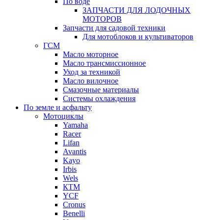
По воде
ЗАПЧАСТИ ДЛЯ ЛОДОЧНЫХ
МОТОРОВ
Запчасти для садовой техники
Для мотоблоков и культиваторов
ГСМ
Масло моторное
Масло трансмиссионное
Уход за техникой
Масло вилочное
Смазочные материалы
Системы охлаждения
По земле и асфальту
Мотоциклы
Yamaha
Racer
Lifan
Avantis
Kayo
Irbis
Wels
КТМ
YCF
Cronus
Benelli