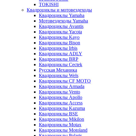
TOKISHI
Квадроциклы и мотовездеходы
Квадроциклы Yamaha
Мотовездеходы Yamaha
Квадроциклы Avantis
Квадроциклы Yacota
Квадроциклы Kayo
Квадроциклы Bison
Квадроциклы Irbis
Квадроциклы ADLY
Квадроциклы BRP
Квадроциклы Cectek
Русская Механика
Квадроциклы Wels
Квадроциклы CF MOTO
Квадроциклы Armada
Квадроциклы Vento
Квадроциклы Apollo
Квадроциклы Access
Квадроциклы Kazuma
Квадроциклы BSE
Квадроциклы Mikilon
Квадроциклы Motax
Квадроциклы Motoland
Квадроциклы Polaris