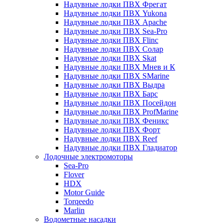
Надувные лодки ПВХ Фрегат
Надувные лодки ПВХ Yukona
Надувные лодки ПВХ Apache
Надувные лодки ПВХ Sea-Pro
Надувные лодки ПВХ Flinc
Надувные лодки ПВХ Солар
Надувные лодки ПВХ Skat
Надувные лодки ПВХ Мнев и К
Надувные лодки ПВХ SMarine
Надувные лодки ПВХ Выдра
Надувные лодки ПВХ Барс
Надувные лодки ПВХ Посейдон
Надувные лодки ПВХ ProfMarine
Надувные лодки ПВХ Феникс
Надувные лодки ПВХ Форт
Надувные лодки ПВХ Reef
Надувные лодки ПВХ Гладиатор
Лодочные электромоторы
Sea-Pro
Flover
HDX
Motor Guide
Torqeedo
Marlin
Водометные насадки