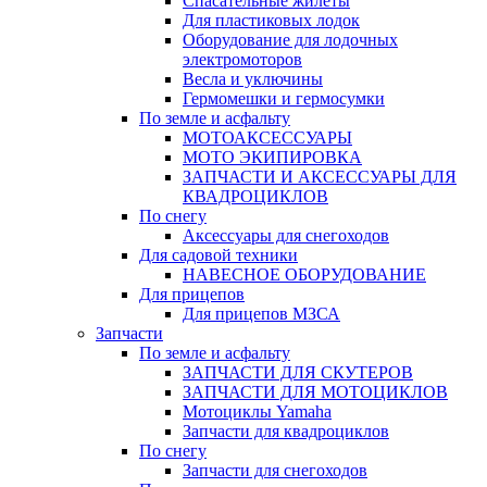
Спасательные жилеты
Для пластиковых лодок
Оборудование для лодочных
электромоторов
Весла и уключины
Гермомешки и гермосумки
По земле и асфальту
МОТОАКСЕССУАРЫ
МОТО ЭКИПИРОВКА
ЗАПЧАСТИ И АКСЕССУАРЫ ДЛЯ
КВАДРОЦИКЛОВ
По снегу
Аксессуары для снегоходов
Для садовой техники
НАВЕСНОЕ ОБОРУДОВАНИЕ
Для прицепов
Для прицепов МЗСА
Запчасти
По земле и асфальту
ЗАПЧАСТИ ДЛЯ СКУТЕРОВ
ЗАПЧАСТИ ДЛЯ МОТОЦИКЛОВ
Мотоциклы Yamaha
Запчасти для квадроциклов
По снегу
Запчасти для снегоходов