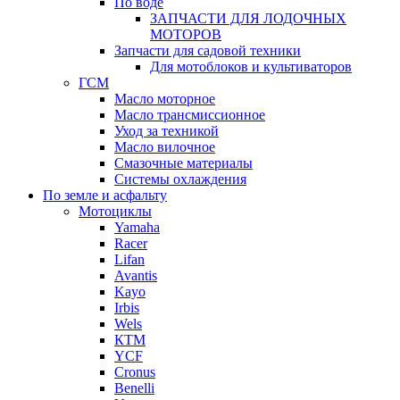
По воде
ЗАПЧАСТИ ДЛЯ ЛОДОЧНЫХ
МОТОРОВ
Запчасти для садовой техники
Для мотоблоков и культиваторов
ГСМ
Масло моторное
Масло трансмиссионное
Уход за техникой
Масло вилочное
Смазочные материалы
Системы охлаждения
По земле и асфальту
Мотоциклы
Yamaha
Racer
Lifan
Avantis
Kayo
Irbis
Wels
КТМ
YCF
Cronus
Benelli