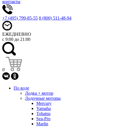
контакты
+7 (495) 799-85-55
8 (800) 511-48-94
ЕЖЕДНЕВНО
с 9:00 до 21:00
0
По воде
Лодка + мотор
Лодочные моторы
Mercury
Yamaha
Tohatsu
Sea-Pro
Marlin