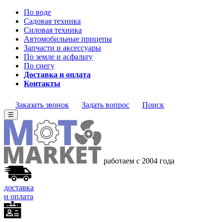
По воде
Садовая техника
Силовая техника
Автомобильные прицепы
Запчасти и аксессуары
По земле и асфальту
По снегу
Доставка и оплата
Контакты
Заказать звонок
Задать вопрос
Поиск
☰
работаем с 2004 года
доставка
и оплата