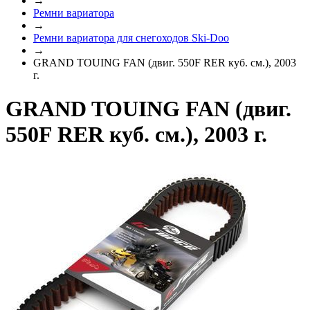
→
Ремни вариатора
→
Ремни вариатора для снегоходов Ski-Doo
→
GRAND TOUING FAN (двиг. 550F RER куб. см.), 2003
г.
GRAND TOUING FAN (двиг.
550F RER куб. см.), 2003 г.