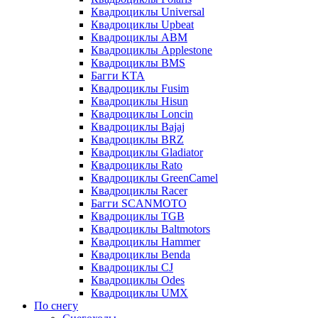
Квадроциклы Universal
Квадроциклы Upbeat
Квадроциклы ABM
Квадроциклы Applestone
Квадроциклы BMS
Багги KTA
Квадроциклы Fusim
Квадроциклы Hisun
Квадроциклы Loncin
Квадроциклы Bajaj
Квадроциклы BRZ
Квадроциклы Gladiator
Квадроциклы Rato
Квадроциклы GreenCamel
Квадроциклы Racer
Багги SCANMOTO
Квадроциклы TGB
Квадроциклы Baltmotors
Квадроциклы Hammer
Квадроциклы Benda
Квадроциклы CJ
Квадроциклы Odes
Квадроциклы UMX
По снегу