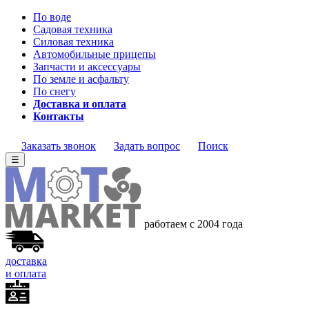
По воде
Садовая техника
Силовая техника
Автомобильные прицепы
Запчасти и аксессуары
По земле и асфальту
По снегу
Доставка и оплата
Контакты
Заказать звонок
Задать вопрос
Поиск
☰
работаем с 2004 года
доставка
и оплата