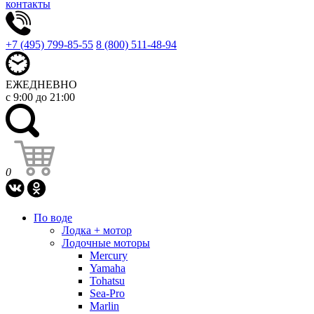
контакты
+7 (495) 799-85-55
8 (800) 511-48-94
ЕЖЕДНЕВНО
с 9:00 до 21:00
0
По воде
Лодка + мотор
Лодочные моторы
Mercury
Yamaha
Tohatsu
Sea-Pro
Marlin