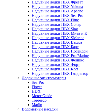
Надувные лодки ПВХ Фрегат
Надувные лодки ПВХ Yukona
Надувные лодки ПВХ Apache
Надувные лодки ПВХ Sea-Pro
Надувные лодки ПВХ Flinc
Надувные лодки ПВХ Солар
Надувные лодки ПВХ Skat
Надувные лодки ПВХ Мнев и К
Надувные лодки ПВХ SMarine
Надувные лодки ПВХ Выдра
Надувные лодки ПВХ Барс
Надувные лодки ПВХ Посейдон
Надувные лодки ПВХ ProfMarine
Надувные лодки ПВХ Феникс
Надувные лодки ПВХ Форт
Надувные лодки ПВХ Reef
Надувные лодки ПВХ Гладиатор
Лодочные электромоторы
Sea-Pro
Flover
HDX
Motor Guide
Torqeedo
Marlin
Водометные насадки