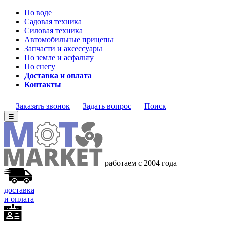
По воде
Садовая техника
Силовая техника
Автомобильные прицепы
Запчасти и аксессуары
По земле и асфальту
По снегу
Доставка и оплата
Контакты
Заказать звонок
Задать вопрос
Поиск
☰
работаем с 2004 года
доставка
и оплата