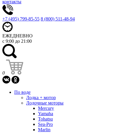
контакты
+7 (495) 799-85-55
8 (800) 511-48-94
ЕЖЕДНЕВНО
с 9:00 до 21:00
0
По воде
Лодка + мотор
Лодочные моторы
Mercury
Yamaha
Tohatsu
Sea-Pro
Marlin