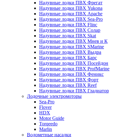
Надувные лодки ПВХ Фрегат
Надувные лодки ПВХ Yukona
Надувные лодки ПВХ Apache
Надувные лодки ПВХ Sea-Pro
Надувные лодки ПВХ Flinc
Надувные лодки ПВХ Солар
Надувные лодки ПВХ Skat
Надувные лодки ПВХ Мнев и К
Надувные лодки ПВХ SMarine
Надувные лодки ПВХ Выдра
Надувные лодки ПВХ Барс
Надувные лодки ПВХ Посейдон
Надувные лодки ПВХ ProfMarine
Надувные лодки ПВХ Феникс
Надувные лодки ПВХ Форт
Надувные лодки ПВХ Reef
Надувные лодки ПВХ Гладиатор
Лодочные электромоторы
Sea-Pro
Flover
HDX
Motor Guide
Torqeedo
Marlin
Водометные насадки