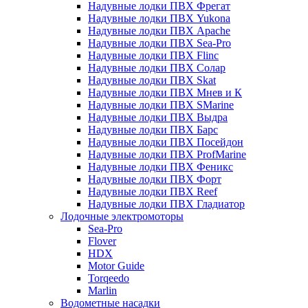
Надувные лодки ПВХ Фрегат
Надувные лодки ПВХ Yukona
Надувные лодки ПВХ Apache
Надувные лодки ПВХ Sea-Pro
Надувные лодки ПВХ Flinc
Надувные лодки ПВХ Солар
Надувные лодки ПВХ Skat
Надувные лодки ПВХ Мнев и К
Надувные лодки ПВХ SMarine
Надувные лодки ПВХ Выдра
Надувные лодки ПВХ Барс
Надувные лодки ПВХ Посейдон
Надувные лодки ПВХ ProfMarine
Надувные лодки ПВХ Феникс
Надувные лодки ПВХ Форт
Надувные лодки ПВХ Reef
Надувные лодки ПВХ Гладиатор
Лодочные электромоторы
Sea-Pro
Flover
HDX
Motor Guide
Torqeedo
Marlin
Водометные насадки