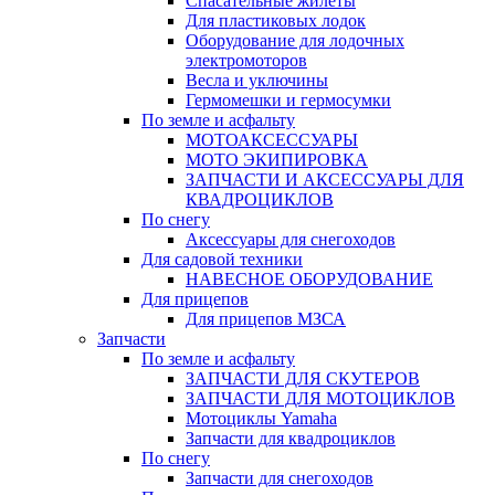
Спасательные жилеты
Для пластиковых лодок
Оборудование для лодочных
электромоторов
Весла и уключины
Гермомешки и гермосумки
По земле и асфальту
МОТОАКСЕССУАРЫ
МОТО ЭКИПИРОВКА
ЗАПЧАСТИ И АКСЕССУАРЫ ДЛЯ
КВАДРОЦИКЛОВ
По снегу
Аксессуары для снегоходов
Для садовой техники
НАВЕСНОЕ ОБОРУДОВАНИЕ
Для прицепов
Для прицепов МЗСА
Запчасти
По земле и асфальту
ЗАПЧАСТИ ДЛЯ СКУТЕРОВ
ЗАПЧАСТИ ДЛЯ МОТОЦИКЛОВ
Мотоциклы Yamaha
Запчасти для квадроциклов
По снегу
Запчасти для снегоходов