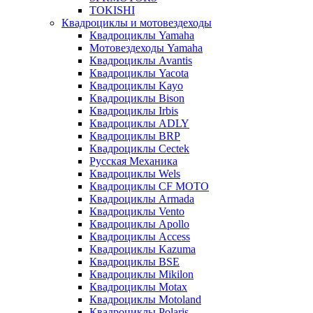
TOKISHI
Квадроциклы и мотовездеходы
Квадроциклы Yamaha
Мотовездеходы Yamaha
Квадроциклы Avantis
Квадроциклы Yacota
Квадроциклы Kayo
Квадроциклы Bison
Квадроциклы Irbis
Квадроциклы ADLY
Квадроциклы BRP
Квадроциклы Cectek
Русская Механика
Квадроциклы Wels
Квадроциклы CF MOTO
Квадроциклы Armada
Квадроциклы Vento
Квадроциклы Apollo
Квадроциклы Access
Квадроциклы Kazuma
Квадроциклы BSE
Квадроциклы Mikilon
Квадроциклы Motax
Квадроциклы Motoland
Квадроциклы Polaris