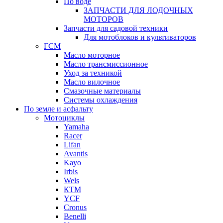
По воде
ЗАПЧАСТИ ДЛЯ ЛОДОЧНЫХ
МОТОРОВ
Запчасти для садовой техники
Для мотоблоков и культиваторов
ГСМ
Масло моторное
Масло трансмиссионное
Уход за техникой
Масло вилочное
Смазочные материалы
Системы охлаждения
По земле и асфальту
Мотоциклы
Yamaha
Racer
Lifan
Avantis
Kayo
Irbis
Wels
КТМ
YCF
Cronus
Benelli