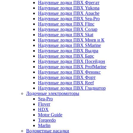
Надувные лодки ПВХ Фрегат
Надувные лодки ПВХ Yukona
Надувные лодки ПВХ Apache
Надувные лодки ПВХ Sea-Pro
Надувные лодки ПВХ Flinc
Надувные лодки ПВХ Солар
Надувные лодки ПВХ Skat
Надувные лодки ПВХ Мнев и К
Надувные лодки ПВХ SMarine
Надувные лодки ПВХ Выдра
Надувные лодки ПВХ Барс
Надувные лодки ПВХ Посейдон
Надувные лодки ПВХ ProfMarine
Надувные лодки ПВХ Феникс
Надувные лодки ПВХ Форт
Надувные лодки ПВХ Reef
Надувные лодки ПВХ Гладиатор
Лодочные электромоторы
Sea-Pro
Flover
HDX
Motor Guide
Torqeedo
Marlin
Водометные насадки