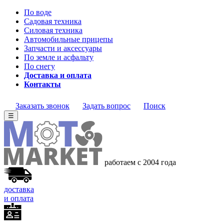
По воде
Садовая техника
Силовая техника
Автомобильные прицепы
Запчасти и аксессуары
По земле и асфальту
По снегу
Доставка и оплата
Контакты
Заказать звонок
Задать вопрос
Поиск
☰
работаем с 2004 года
доставка
и оплата