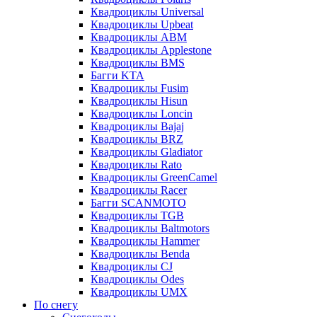
Квадроциклы Universal
Квадроциклы Upbeat
Квадроциклы ABM
Квадроциклы Applestone
Квадроциклы BMS
Багги KTA
Квадроциклы Fusim
Квадроциклы Hisun
Квадроциклы Loncin
Квадроциклы Bajaj
Квадроциклы BRZ
Квадроциклы Gladiator
Квадроциклы Rato
Квадроциклы GreenCamel
Квадроциклы Racer
Багги SCANMOTO
Квадроциклы TGB
Квадроциклы Baltmotors
Квадроциклы Hammer
Квадроциклы Benda
Квадроциклы CJ
Квадроциклы Odes
Квадроциклы UMX
По снегу