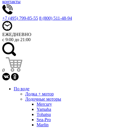
контакты
+7 (495) 799-85-55
8 (800) 511-48-94
ЕЖЕДНЕВНО
с 9:00 до 21:00
0
По воде
Лодка + мотор
Лодочные моторы
Mercury
Yamaha
Tohatsu
Sea-Pro
Marlin