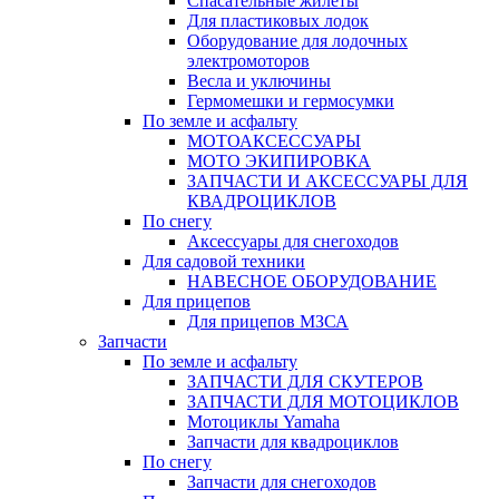
Спасательные жилеты
Для пластиковых лодок
Оборудование для лодочных
электромоторов
Весла и уключины
Гермомешки и гермосумки
По земле и асфальту
МОТОАКСЕССУАРЫ
МОТО ЭКИПИРОВКА
ЗАПЧАСТИ И АКСЕССУАРЫ ДЛЯ
КВАДРОЦИКЛОВ
По снегу
Аксессуары для снегоходов
Для садовой техники
НАВЕСНОЕ ОБОРУДОВАНИЕ
Для прицепов
Для прицепов МЗСА
Запчасти
По земле и асфальту
ЗАПЧАСТИ ДЛЯ СКУТЕРОВ
ЗАПЧАСТИ ДЛЯ МОТОЦИКЛОВ
Мотоциклы Yamaha
Запчасти для квадроциклов
По снегу
Запчасти для снегоходов