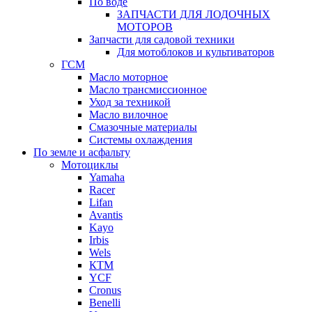
По воде
ЗАПЧАСТИ ДЛЯ ЛОДОЧНЫХ
МОТОРОВ
Запчасти для садовой техники
Для мотоблоков и культиваторов
ГСМ
Масло моторное
Масло трансмиссионное
Уход за техникой
Масло вилочное
Смазочные материалы
Системы охлаждения
По земле и асфальту
Мотоциклы
Yamaha
Racer
Lifan
Avantis
Kayo
Irbis
Wels
КТМ
YCF
Cronus
Benelli