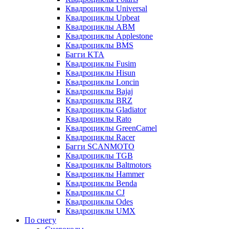
Квадроциклы Universal
Квадроциклы Upbeat
Квадроциклы ABM
Квадроциклы Applestone
Квадроциклы BMS
Багги KTA
Квадроциклы Fusim
Квадроциклы Hisun
Квадроциклы Loncin
Квадроциклы Bajaj
Квадроциклы BRZ
Квадроциклы Gladiator
Квадроциклы Rato
Квадроциклы GreenCamel
Квадроциклы Racer
Багги SCANMOTO
Квадроциклы TGB
Квадроциклы Baltmotors
Квадроциклы Hammer
Квадроциклы Benda
Квадроциклы CJ
Квадроциклы Odes
Квадроциклы UMX
По снегу