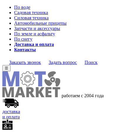
По воде
Садовая техника
Силовая техника
Автомобильные прицепы
Запчасти и аксессуары
По земле и асфальту
По снегу
Доставка и оплата
Контакты
Заказать звонок
Задать вопрос
Поиск
☰
работаем с 2004 года
доставка
и оплата