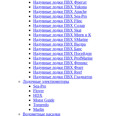
Надувные лодки ПВХ Фрегат
Надувные лодки ПВХ Yukona
Надувные лодки ПВХ Apache
Надувные лодки ПВХ Sea-Pro
Надувные лодки ПВХ Flinc
Надувные лодки ПВХ Солар
Надувные лодки ПВХ Skat
Надувные лодки ПВХ Мнев и К
Надувные лодки ПВХ SMarine
Надувные лодки ПВХ Выдра
Надувные лодки ПВХ Барс
Надувные лодки ПВХ Посейдон
Надувные лодки ПВХ ProfMarine
Надувные лодки ПВХ Феникс
Надувные лодки ПВХ Форт
Надувные лодки ПВХ Reef
Надувные лодки ПВХ Гладиатор
Лодочные электромоторы
Sea-Pro
Flover
HDX
Motor Guide
Torqeedo
Marlin
Водометные насадки