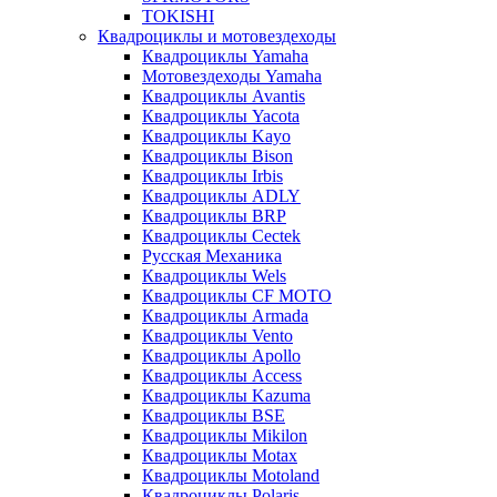
TOKISHI
Квадроциклы и мотовездеходы
Квадроциклы Yamaha
Мотовездеходы Yamaha
Квадроциклы Avantis
Квадроциклы Yacota
Квадроциклы Kayo
Квадроциклы Bison
Квадроциклы Irbis
Квадроциклы ADLY
Квадроциклы BRP
Квадроциклы Cectek
Русская Механика
Квадроциклы Wels
Квадроциклы CF MOTO
Квадроциклы Armada
Квадроциклы Vento
Квадроциклы Apollo
Квадроциклы Access
Квадроциклы Kazuma
Квадроциклы BSE
Квадроциклы Mikilon
Квадроциклы Motax
Квадроциклы Motoland
Квадроциклы Polaris