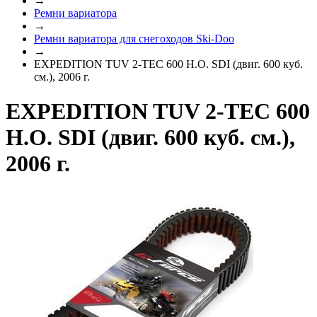
→
Ремни вариатора
→
Ремни вариатора для снегоходов Ski-Doo
→
EXPEDITION TUV 2-TEC 600 H.O. SDI (двиг. 600 куб.
см.), 2006 г.
EXPEDITION TUV 2-TEC 600
H.O. SDI (двиг. 600 куб. см.),
2006 г.