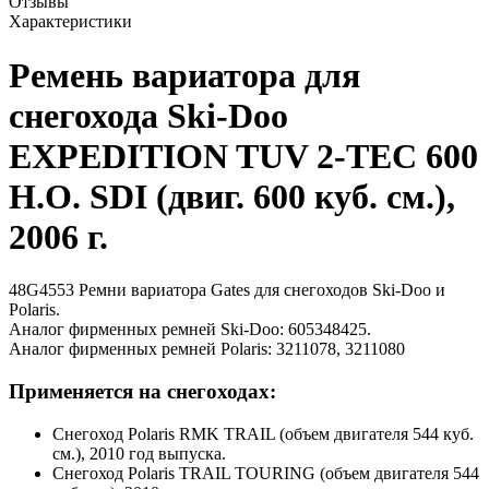
Отзывы
Характеристики
Ремень вариатора для
снегохода Ski-Doo
EXPEDITION TUV 2-TEC 600
H.O. SDI (двиг. 600 куб. см.),
2006 г.
48G4553 Ремни вариатора Gates для снегоходов Ski-Doo и
Polaris.
Аналог фирменных ремней Ski-Doo: 605348425.
Аналог фирменных ремней Polaris: 3211078, 3211080
Применяется на снегоходах:
Снегоход Polaris RMK TRAIL (объем двигателя 544 куб.
см.), 2010 год выпуска.
Снегоход Polaris TRAIL TOURING (объем двигателя 544