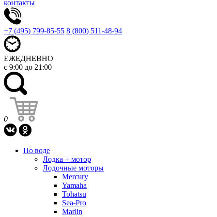
контакты
+7 (495) 799-85-55
8 (800) 511-48-94
ЕЖЕДНЕВНО
с 9:00 до 21:00
0
По воде
Лодка + мотор
Лодочные моторы
Mercury
Yamaha
Tohatsu
Sea-Pro
Marlin