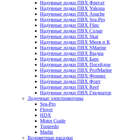
Надувные лодки ПВХ Фрегат
Надувные лодки ПВХ Yukona
Надувные лодки ПВХ Apache
Надувные лодки ПВХ Sea-Pro
Надувные лодки ПВХ Flinc
Надувные лодки ПВХ Солар
Надувные лодки ПВХ Skat
Надувные лодки ПВХ Мнев и К
Надувные лодки ПВХ SMarine
Надувные лодки ПВХ Выдра
Надувные лодки ПВХ Барс
Надувные лодки ПВХ Посейдон
Надувные лодки ПВХ ProfMarine
Надувные лодки ПВХ Феникс
Надувные лодки ПВХ Форт
Надувные лодки ПВХ Reef
Надувные лодки ПВХ Гладиатор
Лодочные электромоторы
Sea-Pro
Flover
HDX
Motor Guide
Torqeedo
Marlin
Водометные насадки