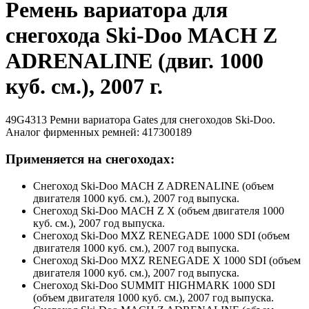
Ремень вариатора для
снегохода Ski-Doo MACH Z
ADRENALINE (двиг. 1000
куб. см.), 2007 г.
49G4313 Ремни вариатора Gates для снегоходов Ski-Doo.
Аналог фирменных ремней: 417300189
Применяется на снегоходах:
Снегоход Ski-Doo MACH Z ADRENALINE (объем
двигателя 1000 куб. см.), 2007 год выпуска.
Снегоход Ski-Doo MACH Z X (объем двигателя 1000
куб. см.), 2007 год выпуска.
Снегоход Ski-Doo MXZ RENEGADE 1000 SDI (объем
двигателя 1000 куб. см.), 2007 год выпуска.
Снегоход Ski-Doo MXZ RENEGADE X 1000 SDI (объем
двигателя 1000 куб. см.), 2007 год выпуска.
Снегоход Ski-Doo SUMMIT HIGHMARK 1000 SDI
(объем двигателя 1000 куб. см.), 2007 год выпуска.