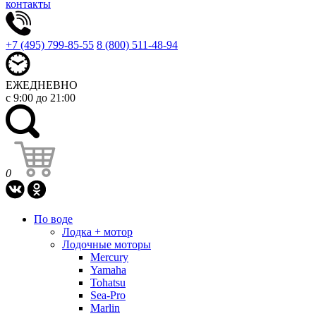
контакты
+7 (495) 799-85-55
8 (800) 511-48-94
ЕЖЕДНЕВНО
с 9:00 до 21:00
0
По воде
Лодка + мотор
Лодочные моторы
Mercury
Yamaha
Tohatsu
Sea-Pro
Marlin