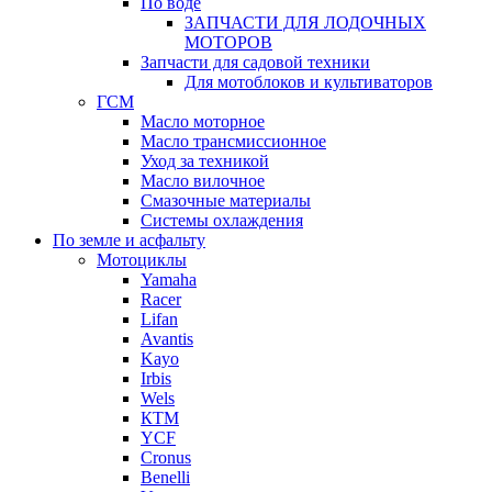
По воде
ЗАПЧАСТИ ДЛЯ ЛОДОЧНЫХ
МОТОРОВ
Запчасти для садовой техники
Для мотоблоков и культиваторов
ГСМ
Масло моторное
Масло трансмиссионное
Уход за техникой
Масло вилочное
Смазочные материалы
Системы охлаждения
По земле и асфальту
Мотоциклы
Yamaha
Racer
Lifan
Avantis
Kayo
Irbis
Wels
КТМ
YCF
Cronus
Benelli