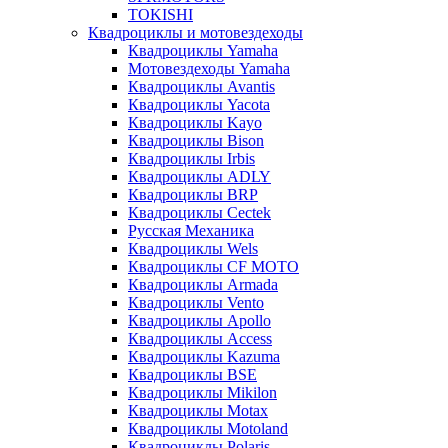
TOKISHI
Квадроциклы и мотовездеходы
Квадроциклы Yamaha
Мотовездеходы Yamaha
Квадроциклы Avantis
Квадроциклы Yacota
Квадроциклы Kayo
Квадроциклы Bison
Квадроциклы Irbis
Квадроциклы ADLY
Квадроциклы BRP
Квадроциклы Cectek
Русская Механика
Квадроциклы Wels
Квадроциклы CF MOTO
Квадроциклы Armada
Квадроциклы Vento
Квадроциклы Apollo
Квадроциклы Access
Квадроциклы Kazuma
Квадроциклы BSE
Квадроциклы Mikilon
Квадроциклы Motax
Квадроциклы Motoland
Квадроциклы Polaris