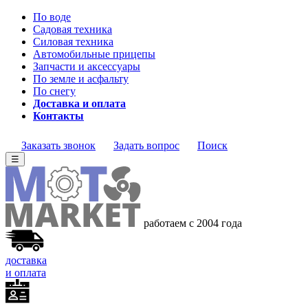
По воде
Садовая техника
Силовая техника
Автомобильные прицепы
Запчасти и аксессуары
По земле и асфальту
По снегу
Доставка и оплата
Контакты
Заказать звонок
Задать вопрос
Поиск
☰
работаем с 2004 года
доставка
и оплата