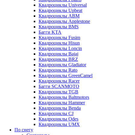
Квадроциклы Universal
Квадроциклы Upbeat
Квадроциклы ABM
Квадроциклы Applestone
Квадроциклы BMS
Багги KTA
Квадроциклы Fusim
Квадроциклы Hisun
Квадроциклы Loncin
Квадроциклы Bajaj
Квадроциклы BRZ
Квадроциклы Gladiator
Квадроциклы Rato
Квадроциклы GreenCamel
Квадроциклы Racer
Багги SCANMOTO
Квадроциклы TGB
Квадроциклы Baltmotors
Квадроциклы Hammer
Квадроциклы Benda
Квадроциклы CJ
Квадроциклы Odes
Квадроциклы UMX
По снегу