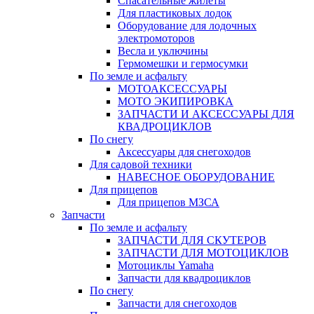
Спасательные жилеты
Для пластиковых лодок
Оборудование для лодочных
электромоторов
Весла и уключины
Гермомешки и гермосумки
По земле и асфальту
МОТОАКСЕССУАРЫ
МОТО ЭКИПИРОВКА
ЗАПЧАСТИ И АКСЕССУАРЫ ДЛЯ
КВАДРОЦИКЛОВ
По снегу
Аксессуары для снегоходов
Для садовой техники
НАВЕСНОЕ ОБОРУДОВАНИЕ
Для прицепов
Для прицепов МЗСА
Запчасти
По земле и асфальту
ЗАПЧАСТИ ДЛЯ СКУТЕРОВ
ЗАПЧАСТИ ДЛЯ МОТОЦИКЛОВ
Мотоциклы Yamaha
Запчасти для квадроциклов
По снегу
Запчасти для снегоходов