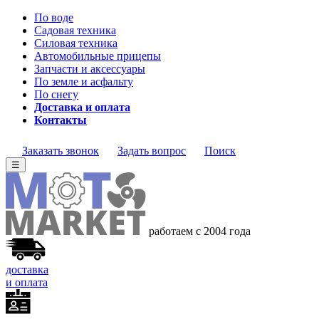
По воде
Садовая техника
Силовая техника
Автомобильные прицепы
Запчасти и аксессуары
По земле и асфальту
По снегу
Доставка и оплата
Контакты
Заказать звонок
Задать вопрос
Поиск
☰
работаем с 2004 года
доставка
и оплата