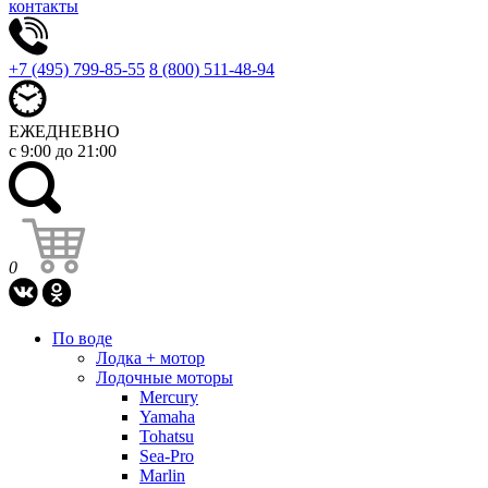
контакты
+7 (495) 799-85-55
8 (800) 511-48-94
ЕЖЕДНЕВНО
с 9:00 до 21:00
0
По воде
Лодка + мотор
Лодочные моторы
Mercury
Yamaha
Tohatsu
Sea-Pro
Marlin