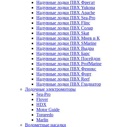
Надувные лодки ПВХ Фрегат
Надувные лодки ПВХ Yukona
Надувные лодки ПВХ Apache
Надувные лодки ПВХ Sea-Pro
Надувные лодки ПВХ Flinc
Надувные лодки ПВХ Солар
Надувные лодки ПВХ Skat
Надувные лодки ПВХ Мнев и К
Надувные лодки ПВХ SMarine
Надувные лодки ПВХ Выдра
Надувные лодки ПВХ Барс
Надувные лодки ПВХ Посейдон
Надувные лодки ПВХ ProfMarine
Надувные лодки ПВХ Феникс
Надувные лодки ПВХ Форт
Надувные лодки ПВХ Reef
Надувные лодки ПВХ Гладиатор
Лодочные электромоторы
Sea-Pro
Flover
HDX
Motor Guide
Torqeedo
Marlin
Водометные насадки