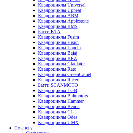
Квадроциклы Universal
Квадроциклы Upbeat
Квадроциклы ABM
Квадроциклы Applestone
Квадроциклы BMS
Багги KTA
Квадроциклы Fusim
Квадроциклы Hisun
Квадроциклы Loncin
Квадроциклы Bajaj
Квадроциклы BRZ
Квадроциклы Gladiator
Квадроциклы Rato
Квадроциклы GreenCamel
Квадроциклы Racer
Багги SCANMOTO
Квадроциклы TGB
Квадроциклы Baltmotors
Квадроциклы Hammer
Квадроциклы Benda
Квадроциклы CJ
Квадроциклы Odes
Квадроциклы UMX
По снегу