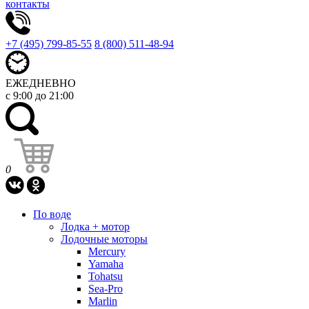
контакты
+7 (495) 799-85-55
8 (800) 511-48-94
ЕЖЕДНЕВНО
с 9:00 до 21:00
0
По воде
Лодка + мотор
Лодочные моторы
Mercury
Yamaha
Tohatsu
Sea-Pro
Marlin