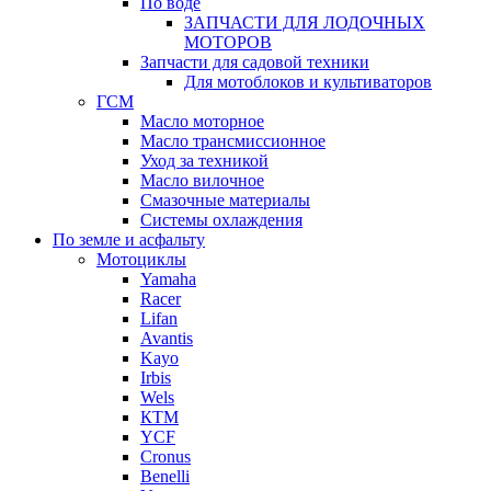
По воде
ЗАПЧАСТИ ДЛЯ ЛОДОЧНЫХ
МОТОРОВ
Запчасти для садовой техники
Для мотоблоков и культиваторов
ГСМ
Масло моторное
Масло трансмиссионное
Уход за техникой
Масло вилочное
Смазочные материалы
Системы охлаждения
По земле и асфальту
Мотоциклы
Yamaha
Racer
Lifan
Avantis
Kayo
Irbis
Wels
КТМ
YCF
Cronus
Benelli