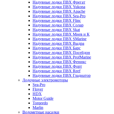
Надувные лодки ПВХ Фрегат
Надувные лодки ПВХ Yukona
Надувные лодки ПВХ Apache
Надувные лодки ПВХ Sea-Pro
Надувные лодки ПВХ Flinc
Надувные лодки ПВХ Солар
Надувные лодки ПВХ Skat
Надувные лодки ПВХ Мнев и К
Надувные лодки ПВХ SMarine
Надувные лодки ПВХ Выдра
Надувные лодки ПВХ Барс
Надувные лодки ПВХ Посейдон
Надувные лодки ПВХ ProfMarine
Надувные лодки ПВХ Феникс
Надувные лодки ПВХ Форт
Надувные лодки ПВХ Reef
Надувные лодки ПВХ Гладиатор
Лодочные электромоторы
Sea-Pro
Flover
HDX
Motor Guide
Torqeedo
Marlin
Водометные насадки