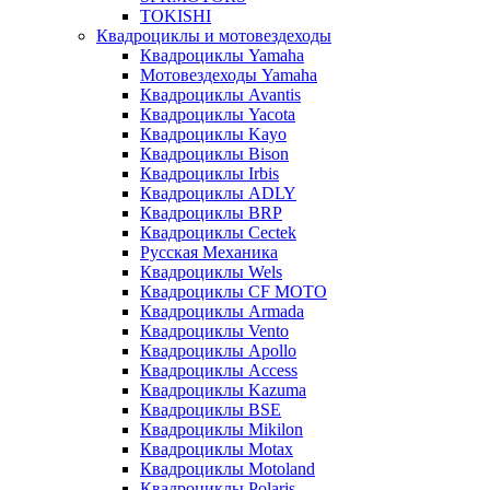
TOKISHI
Квадроциклы и мотовездеходы
Квадроциклы Yamaha
Мотовездеходы Yamaha
Квадроциклы Avantis
Квадроциклы Yacota
Квадроциклы Kayo
Квадроциклы Bison
Квадроциклы Irbis
Квадроциклы ADLY
Квадроциклы BRP
Квадроциклы Cectek
Русская Механика
Квадроциклы Wels
Квадроциклы CF MOTO
Квадроциклы Armada
Квадроциклы Vento
Квадроциклы Apollo
Квадроциклы Access
Квадроциклы Kazuma
Квадроциклы BSE
Квадроциклы Mikilon
Квадроциклы Motax
Квадроциклы Motoland
Квадроциклы Polaris