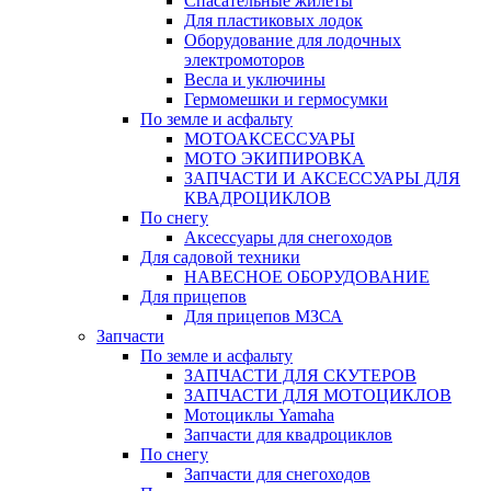
Спасательные жилеты
Для пластиковых лодок
Оборудование для лодочных
электромоторов
Весла и уключины
Гермомешки и гермосумки
По земле и асфальту
МОТОАКСЕССУАРЫ
МОТО ЭКИПИРОВКА
ЗАПЧАСТИ И АКСЕССУАРЫ ДЛЯ
КВАДРОЦИКЛОВ
По снегу
Аксессуары для снегоходов
Для садовой техники
НАВЕСНОЕ ОБОРУДОВАНИЕ
Для прицепов
Для прицепов МЗСА
Запчасти
По земле и асфальту
ЗАПЧАСТИ ДЛЯ СКУТЕРОВ
ЗАПЧАСТИ ДЛЯ МОТОЦИКЛОВ
Мотоциклы Yamaha
Запчасти для квадроциклов
По снегу
Запчасти для снегоходов