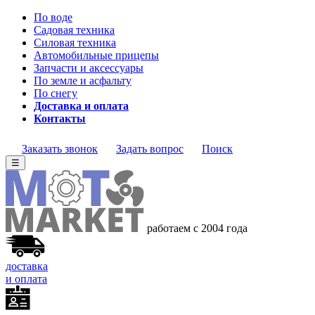
По воде
Садовая техника
Силовая техника
Автомобильные прицепы
Запчасти и аксессуары
По земле и асфальту
По снегу
Доставка и оплата
Контакты
Заказать звонок
Задать вопрос
Поиск
☰
работаем с 2004 года
доставка
и оплата