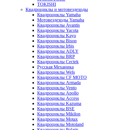
TOKISHI
Квадроциклы и мотовездеходы
Квадроциклы Yamaha
Мотовездеходы Yamaha
Квадроциклы Avantis
Квадроциклы Yacota
Квадроциклы Kayo
Квадроциклы Bison
Квадроциклы Irbis
Квадроциклы ADLY
Квадроциклы BRP
Квадроциклы Cectek
Русская Механика
Квадроциклы Wels
Квадроциклы CF MOTO
Квадроциклы Armada
Квадроциклы Vento
Квадроциклы Apollo
Квадроциклы Access
Квадроциклы Kazuma
Квадроциклы BSE
Квадроциклы Mikilon
Квадроциклы Motax
Квадроциклы Motoland
Квадроциклы Polaris