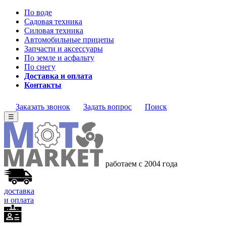
По воде
Садовая техника
Силовая техника
Автомобильные прицепы
Запчасти и аксессуары
По земле и асфальту
По снегу
Доставка и оплата
Контакты
Заказать звонок
Задать вопрос
Поиск
☰
работаем с 2004 года
доставка
и оплата