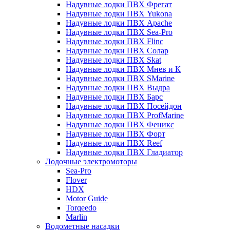
Надувные лодки ПВХ Фрегат
Надувные лодки ПВХ Yukona
Надувные лодки ПВХ Apache
Надувные лодки ПВХ Sea-Pro
Надувные лодки ПВХ Flinc
Надувные лодки ПВХ Солар
Надувные лодки ПВХ Skat
Надувные лодки ПВХ Мнев и К
Надувные лодки ПВХ SMarine
Надувные лодки ПВХ Выдра
Надувные лодки ПВХ Барс
Надувные лодки ПВХ Посейдон
Надувные лодки ПВХ ProfMarine
Надувные лодки ПВХ Феникс
Надувные лодки ПВХ Форт
Надувные лодки ПВХ Reef
Надувные лодки ПВХ Гладиатор
Лодочные электромоторы
Sea-Pro
Flover
HDX
Motor Guide
Torqeedo
Marlin
Водометные насадки