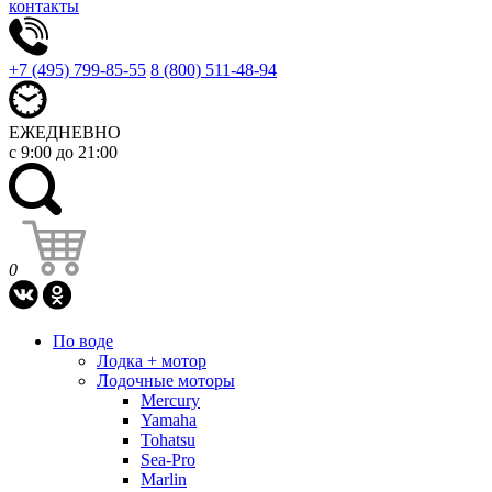
контакты
+7 (495) 799-85-55
8 (800) 511-48-94
ЕЖЕДНЕВНО
с 9:00 до 21:00
0
По воде
Лодка + мотор
Лодочные моторы
Mercury
Yamaha
Tohatsu
Sea-Pro
Marlin