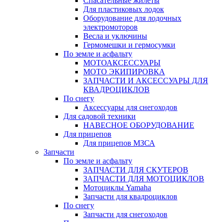
Спасательные жилеты
Для пластиковых лодок
Оборудование для лодочных
электромоторов
Весла и уключины
Гермомешки и гермосумки
По земле и асфальту
МОТОАКСЕССУАРЫ
МОТО ЭКИПИРОВКА
ЗАПЧАСТИ И АКСЕССУАРЫ ДЛЯ
КВАДРОЦИКЛОВ
По снегу
Аксессуары для снегоходов
Для садовой техники
НАВЕСНОЕ ОБОРУДОВАНИЕ
Для прицепов
Для прицепов МЗСА
Запчасти
По земле и асфальту
ЗАПЧАСТИ ДЛЯ СКУТЕРОВ
ЗАПЧАСТИ ДЛЯ МОТОЦИКЛОВ
Мотоциклы Yamaha
Запчасти для квадроциклов
По снегу
Запчасти для снегоходов