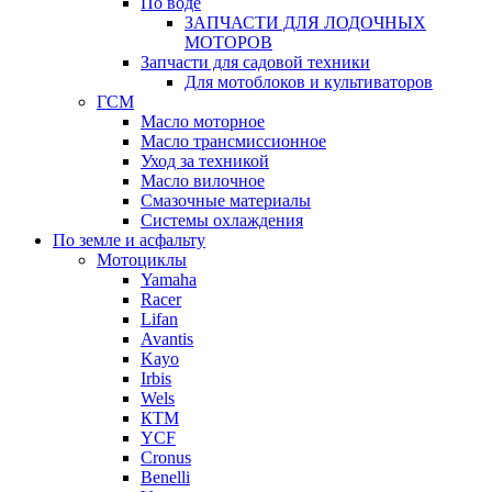
По воде
ЗАПЧАСТИ ДЛЯ ЛОДОЧНЫХ
МОТОРОВ
Запчасти для садовой техники
Для мотоблоков и культиваторов
ГСМ
Масло моторное
Масло трансмиссионное
Уход за техникой
Масло вилочное
Смазочные материалы
Системы охлаждения
По земле и асфальту
Мотоциклы
Yamaha
Racer
Lifan
Avantis
Kayo
Irbis
Wels
КТМ
YCF
Cronus
Benelli