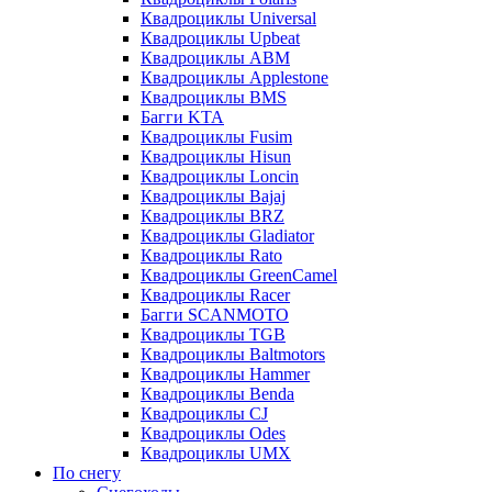
Квадроциклы Universal
Квадроциклы Upbeat
Квадроциклы ABM
Квадроциклы Applestone
Квадроциклы BMS
Багги KTA
Квадроциклы Fusim
Квадроциклы Hisun
Квадроциклы Loncin
Квадроциклы Bajaj
Квадроциклы BRZ
Квадроциклы Gladiator
Квадроциклы Rato
Квадроциклы GreenCamel
Квадроциклы Racer
Багги SCANMOTO
Квадроциклы TGB
Квадроциклы Baltmotors
Квадроциклы Hammer
Квадроциклы Benda
Квадроциклы CJ
Квадроциклы Odes
Квадроциклы UMX
По снегу