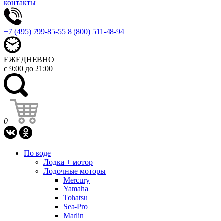
контакты
+7 (495) 799-85-55
8 (800) 511-48-94
ЕЖЕДНЕВНО
с 9:00 до 21:00
0
По воде
Лодка + мотор
Лодочные моторы
Mercury
Yamaha
Tohatsu
Sea-Pro
Marlin