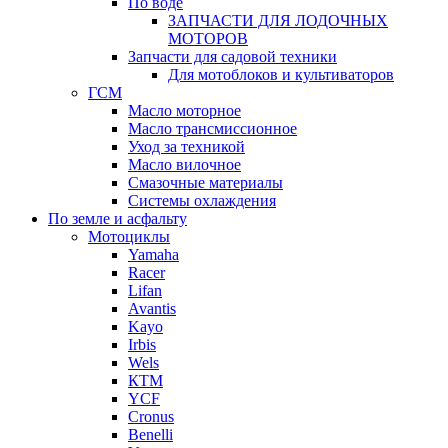
По воде
ЗАПЧАСТИ ДЛЯ ЛОДОЧНЫХ
МОТОРОВ
Запчасти для садовой техники
Для мотоблоков и культиваторов
ГСМ
Масло моторное
Масло трансмиссионное
Уход за техникой
Масло вилочное
Смазочные материалы
Системы охлаждения
По земле и асфальту
Мотоциклы
Yamaha
Racer
Lifan
Avantis
Kayo
Irbis
Wels
КТМ
YCF
Cronus
Benelli