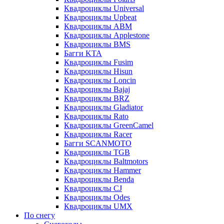
Квадроциклы Universal
Квадроциклы Upbeat
Квадроциклы ABM
Квадроциклы Applestone
Квадроциклы BMS
Багги KTA
Квадроциклы Fusim
Квадроциклы Hisun
Квадроциклы Loncin
Квадроциклы Bajaj
Квадроциклы BRZ
Квадроциклы Gladiator
Квадроциклы Rato
Квадроциклы GreenCamel
Квадроциклы Racer
Багги SCANMOTO
Квадроциклы TGB
Квадроциклы Baltmotors
Квадроциклы Hammer
Квадроциклы Benda
Квадроциклы CJ
Квадроциклы Odes
Квадроциклы UMX
По снегу