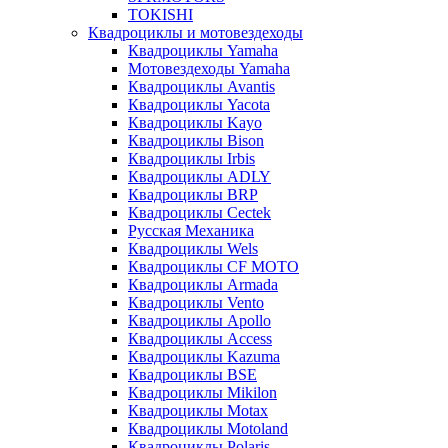
TOKISHI
Квадроциклы и мотовездеходы
Квадроциклы Yamaha
Мотовездеходы Yamaha
Квадроциклы Avantis
Квадроциклы Yacota
Квадроциклы Kayo
Квадроциклы Bison
Квадроциклы Irbis
Квадроциклы ADLY
Квадроциклы BRP
Квадроциклы Cectek
Русская Механика
Квадроциклы Wels
Квадроциклы CF MOTO
Квадроциклы Armada
Квадроциклы Vento
Квадроциклы Apollo
Квадроциклы Access
Квадроциклы Kazuma
Квадроциклы BSE
Квадроциклы Mikilon
Квадроциклы Motax
Квадроциклы Motoland
Квадроциклы Polaris