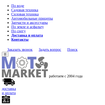
По воде
Садовая техника
Силовая техника
Автомобильные прицепы
Запчасти и аксессуары
По земле и асфальту
По снегу
Доставка и оплата
Контакты
Заказать звонок
Задать вопрос
Поиск
☰
работаем с 2004 года
доставка
и оплата