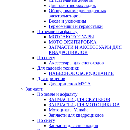
Спасательные жилеты
Для пластиковых лодок
Оборудование для лодочных
электромоторов
Весла и уключины
Гермомешки и гермосумки
По земле и асфальту
МОТОАКСЕССУАРЫ
МОТО ЭКИПИРОВКА
ЗАПЧАСТИ И АКСЕССУАРЫ ДЛЯ
КВАДРОЦИКЛОВ
По снегу
Аксессуары для снегоходов
Для садовой техники
НАВЕСНОЕ ОБОРУДОВАНИЕ
Для прицепов
Для прицепов МЗСА
Запчасти
По земле и асфальту
ЗАПЧАСТИ ДЛЯ СКУТЕРОВ
ЗАПЧАСТИ ДЛЯ МОТОЦИКЛОВ
Мотоциклы Yamaha
Запчасти для квадроциклов
По снегу
Запчасти для снегоходов