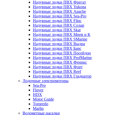
Надувные лодки ПВХ Фрегат
Надувные лодки ПВХ Yukona
Надувные лодки ПВХ Apache
Надувные лодки ПВХ Sea-Pro
Надувные лодки ПВХ Flinc
Надувные лодки ПВХ Солар
Надувные лодки ПВХ Skat
Надувные лодки ПВХ Мнев и К
Надувные лодки ПВХ SMarine
Надувные лодки ПВХ Выдра
Надувные лодки ПВХ Барс
Надувные лодки ПВХ Посейдон
Надувные лодки ПВХ ProfMarine
Надувные лодки ПВХ Феникс
Надувные лодки ПВХ Форт
Надувные лодки ПВХ Reef
Надувные лодки ПВХ Гладиатор
Лодочные электромоторы
Sea-Pro
Flover
HDX
Motor Guide
Torqeedo
Marlin
Водометные насадки