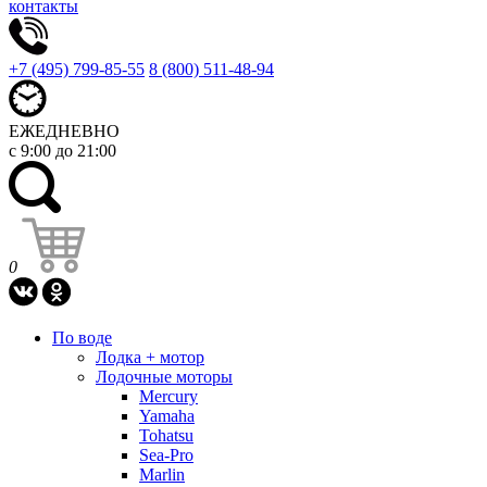
контакты
+7 (495) 799-85-55
8 (800) 511-48-94
ЕЖЕДНЕВНО
с 9:00 до 21:00
0
По воде
Лодка + мотор
Лодочные моторы
Mercury
Yamaha
Tohatsu
Sea-Pro
Marlin