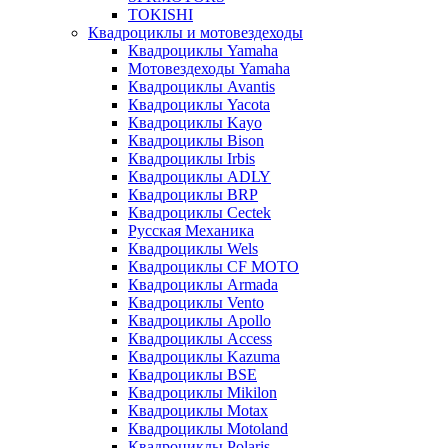
TOKISHI
Квадроциклы и мотовездеходы
Квадроциклы Yamaha
Мотовездеходы Yamaha
Квадроциклы Avantis
Квадроциклы Yacota
Квадроциклы Kayo
Квадроциклы Bison
Квадроциклы Irbis
Квадроциклы ADLY
Квадроциклы BRP
Квадроциклы Cectek
Русская Механика
Квадроциклы Wels
Квадроциклы CF MOTO
Квадроциклы Armada
Квадроциклы Vento
Квадроциклы Apollo
Квадроциклы Access
Квадроциклы Kazuma
Квадроциклы BSE
Квадроциклы Mikilon
Квадроциклы Motax
Квадроциклы Motoland
Квадроциклы Polaris