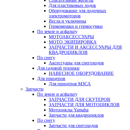
Спасательные жилеты
Для пластиковых лодок
Оборудование для лодочных
электромоторов
Весла и уключины
Гермомешки и гермосумки
По земле и асфальту
МОТОАКСЕССУАРЫ
МОТО ЭКИПИРОВКА
ЗАПЧАСТИ И АКСЕССУАРЫ ДЛЯ
КВАДРОЦИКЛОВ
По снегу
Аксессуары для снегоходов
Для садовой техники
НАВЕСНОЕ ОБОРУДОВАНИЕ
Для прицепов
Для прицепов МЗСА
Запчасти
По земле и асфальту
ЗАПЧАСТИ ДЛЯ СКУТЕРОВ
ЗАПЧАСТИ ДЛЯ МОТОЦИКЛОВ
Мотоциклы Yamaha
Запчасти для квадроциклов
По снегу
Запчасти для снегоходов