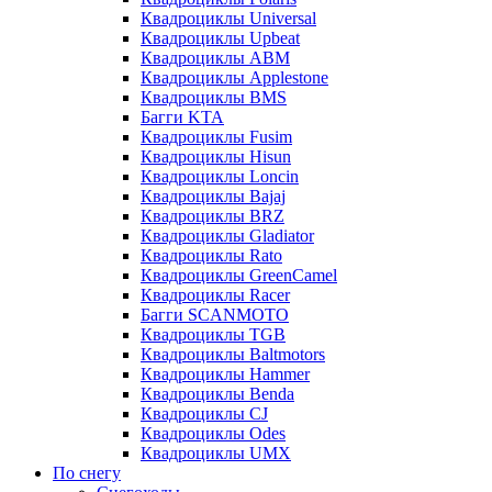
Квадроциклы Universal
Квадроциклы Upbeat
Квадроциклы ABM
Квадроциклы Applestone
Квадроциклы BMS
Багги KTA
Квадроциклы Fusim
Квадроциклы Hisun
Квадроциклы Loncin
Квадроциклы Bajaj
Квадроциклы BRZ
Квадроциклы Gladiator
Квадроциклы Rato
Квадроциклы GreenCamel
Квадроциклы Racer
Багги SCANMOTO
Квадроциклы TGB
Квадроциклы Baltmotors
Квадроциклы Hammer
Квадроциклы Benda
Квадроциклы CJ
Квадроциклы Odes
Квадроциклы UMX
По снегу