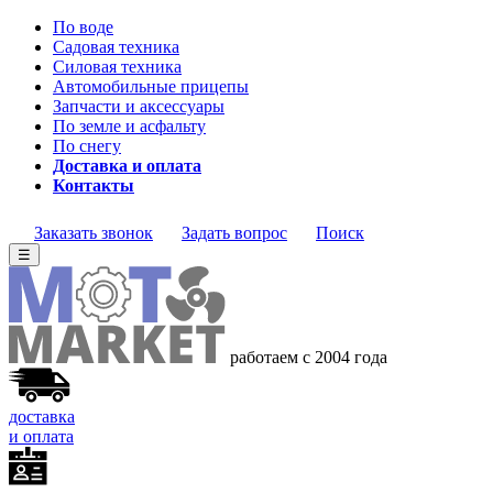
По воде
Садовая техника
Силовая техника
Автомобильные прицепы
Запчасти и аксессуары
По земле и асфальту
По снегу
Доставка и оплата
Контакты
Заказать звонок
Задать вопрос
Поиск
☰
работаем с 2004 года
доставка
и оплата