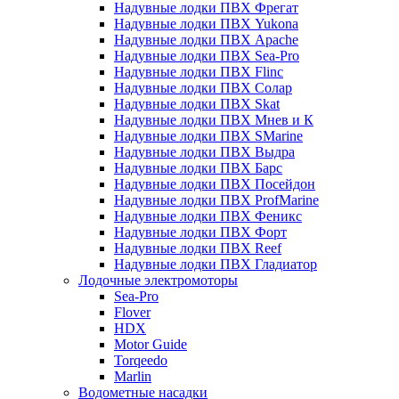
Надувные лодки ПВХ Фрегат
Надувные лодки ПВХ Yukona
Надувные лодки ПВХ Apache
Надувные лодки ПВХ Sea-Pro
Надувные лодки ПВХ Flinc
Надувные лодки ПВХ Солар
Надувные лодки ПВХ Skat
Надувные лодки ПВХ Мнев и К
Надувные лодки ПВХ SMarine
Надувные лодки ПВХ Выдра
Надувные лодки ПВХ Барс
Надувные лодки ПВХ Посейдон
Надувные лодки ПВХ ProfMarine
Надувные лодки ПВХ Феникс
Надувные лодки ПВХ Форт
Надувные лодки ПВХ Reef
Надувные лодки ПВХ Гладиатор
Лодочные электромоторы
Sea-Pro
Flover
HDX
Motor Guide
Torqeedo
Marlin
Водометные насадки