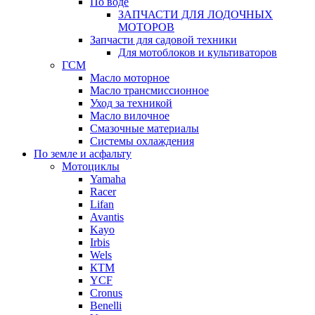
По воде
ЗАПЧАСТИ ДЛЯ ЛОДОЧНЫХ
МОТОРОВ
Запчасти для садовой техники
Для мотоблоков и культиваторов
ГСМ
Масло моторное
Масло трансмиссионное
Уход за техникой
Масло вилочное
Смазочные материалы
Системы охлаждения
По земле и асфальту
Мотоциклы
Yamaha
Racer
Lifan
Avantis
Kayo
Irbis
Wels
КТМ
YCF
Cronus
Benelli