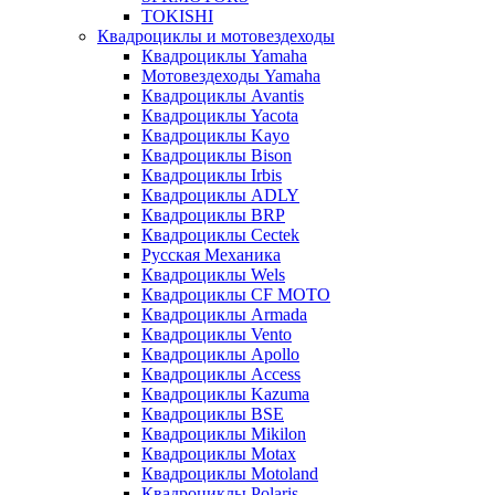
TOKISHI
Квадроциклы и мотовездеходы
Квадроциклы Yamaha
Мотовездеходы Yamaha
Квадроциклы Avantis
Квадроциклы Yacota
Квадроциклы Kayo
Квадроциклы Bison
Квадроциклы Irbis
Квадроциклы ADLY
Квадроциклы BRP
Квадроциклы Cectek
Русская Механика
Квадроциклы Wels
Квадроциклы CF MOTO
Квадроциклы Armada
Квадроциклы Vento
Квадроциклы Apollo
Квадроциклы Access
Квадроциклы Kazuma
Квадроциклы BSE
Квадроциклы Mikilon
Квадроциклы Motax
Квадроциклы Motoland
Квадроциклы Polaris