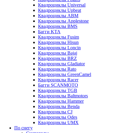
Квадроциклы Universal
Квадроциклы Upbeat
Квадроциклы ABM
Квадроциклы Applestone
Квадроциклы BMS
Багги KTA
Квадроциклы Fusim
Квадроциклы Hisun
Квадроциклы Loncin
Квадроциклы Bajaj
Квадроциклы BRZ
Квадроциклы Gladiator
Квадроциклы Rato
Квадроциклы GreenCamel
Квадроциклы Racer
Багги SCANMOTO
Квадроциклы TGB
Квадроциклы Baltmotors
Квадроциклы Hammer
Квадроциклы Benda
Квадроциклы CJ
Квадроциклы Odes
Квадроциклы UMX
По снегу