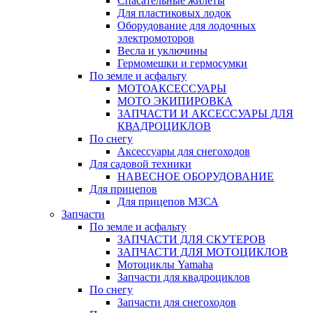
Спасательные жилеты
Для пластиковых лодок
Оборудование для лодочных
электромоторов
Весла и уключины
Гермомешки и гермосумки
По земле и асфальту
МОТОАКСЕССУАРЫ
МОТО ЭКИПИРОВКА
ЗАПЧАСТИ И АКСЕССУАРЫ ДЛЯ
КВАДРОЦИКЛОВ
По снегу
Аксессуары для снегоходов
Для садовой техники
НАВЕСНОЕ ОБОРУДОВАНИЕ
Для прицепов
Для прицепов МЗСА
Запчасти
По земле и асфальту
ЗАПЧАСТИ ДЛЯ СКУТЕРОВ
ЗАПЧАСТИ ДЛЯ МОТОЦИКЛОВ
Мотоциклы Yamaha
Запчасти для квадроциклов
По снегу
Запчасти для снегоходов