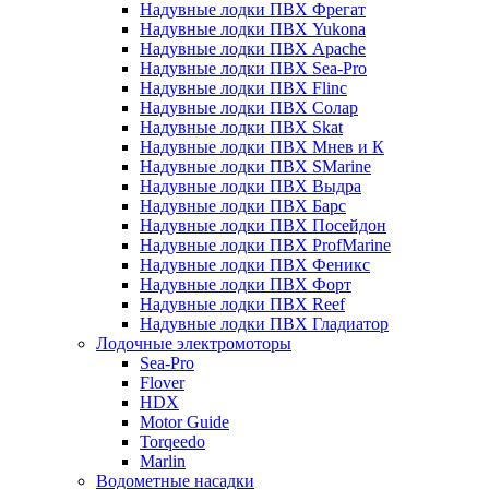
Надувные лодки ПВХ Фрегат
Надувные лодки ПВХ Yukona
Надувные лодки ПВХ Apache
Надувные лодки ПВХ Sea-Pro
Надувные лодки ПВХ Flinc
Надувные лодки ПВХ Солар
Надувные лодки ПВХ Skat
Надувные лодки ПВХ Мнев и К
Надувные лодки ПВХ SMarine
Надувные лодки ПВХ Выдра
Надувные лодки ПВХ Барс
Надувные лодки ПВХ Посейдон
Надувные лодки ПВХ ProfMarine
Надувные лодки ПВХ Феникс
Надувные лодки ПВХ Форт
Надувные лодки ПВХ Reef
Надувные лодки ПВХ Гладиатор
Лодочные электромоторы
Sea-Pro
Flover
HDX
Motor Guide
Torqeedo
Marlin
Водометные насадки