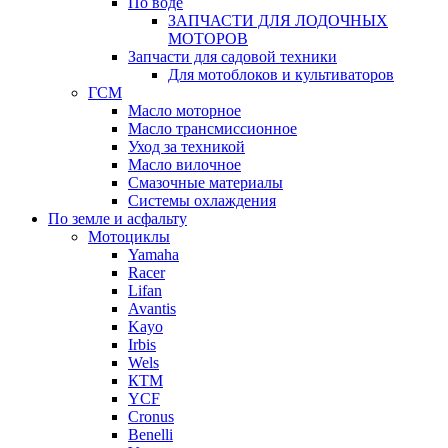
По воде
ЗАПЧАСТИ ДЛЯ ЛОДОЧНЫХ
МОТОРОВ
Запчасти для садовой техники
Для мотоблоков и культиваторов
ГСМ
Масло моторное
Масло трансмиссионное
Уход за техникой
Масло вилочное
Смазочные материалы
Системы охлаждения
По земле и асфальту
Мотоциклы
Yamaha
Racer
Lifan
Avantis
Kayo
Irbis
Wels
КТМ
YCF
Cronus
Benelli