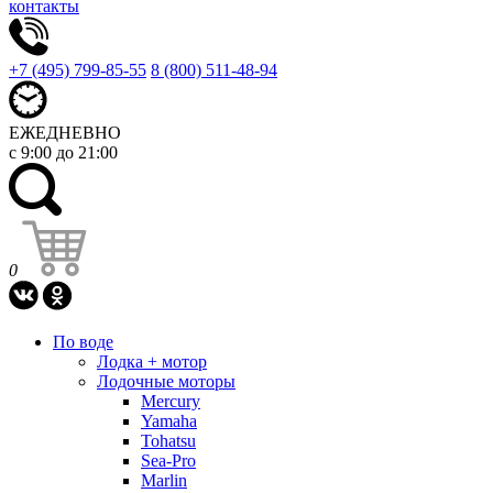
контакты
+7 (495) 799-85-55
8 (800) 511-48-94
ЕЖЕДНЕВНО
с 9:00 до 21:00
0
По воде
Лодка + мотор
Лодочные моторы
Mercury
Yamaha
Tohatsu
Sea-Pro
Marlin