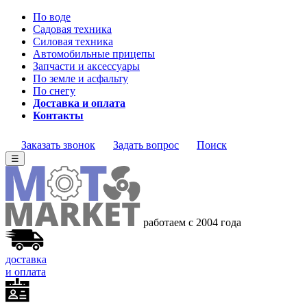
По воде
Садовая техника
Силовая техника
Автомобильные прицепы
Запчасти и аксессуары
По земле и асфальту
По снегу
Доставка и оплата
Контакты
Заказать звонок
Задать вопрос
Поиск
☰
работаем с 2004 года
доставка
и оплата