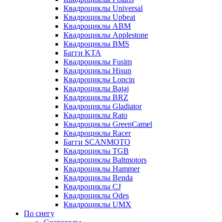
Квадроциклы Universal
Квадроциклы Upbeat
Квадроциклы ABM
Квадроциклы Applestone
Квадроциклы BMS
Багги KTA
Квадроциклы Fusim
Квадроциклы Hisun
Квадроциклы Loncin
Квадроциклы Bajaj
Квадроциклы BRZ
Квадроциклы Gladiator
Квадроциклы Rato
Квадроциклы GreenCamel
Квадроциклы Racer
Багги SCANMOTO
Квадроциклы TGB
Квадроциклы Baltmotors
Квадроциклы Hammer
Квадроциклы Benda
Квадроциклы CJ
Квадроциклы Odes
Квадроциклы UMX
По снегу