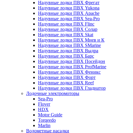
Надувные лодки ПВХ Фрегат
Надувные лодки ПВХ Yukona
Надувные лодки ПВХ Apache
Надувные лодки ПВХ Sea-Pro
Надувные лодки ПВХ Flinc
Надувные лодки ПВХ Солар
Надувные лодки ПВХ Skat
Надувные лодки ПВХ Мнев и К
Надувные лодки ПВХ SMarine
Надувные лодки ПВХ Выдра
Надувные лодки ПВХ Барс
Надувные лодки ПВХ Посейдон
Надувные лодки ПВХ ProfMarine
Надувные лодки ПВХ Феникс
Надувные лодки ПВХ Форт
Надувные лодки ПВХ Reef
Надувные лодки ПВХ Гладиатор
Лодочные электромоторы
Sea-Pro
Flover
HDX
Motor Guide
Torqeedo
Marlin
Водометные насадки