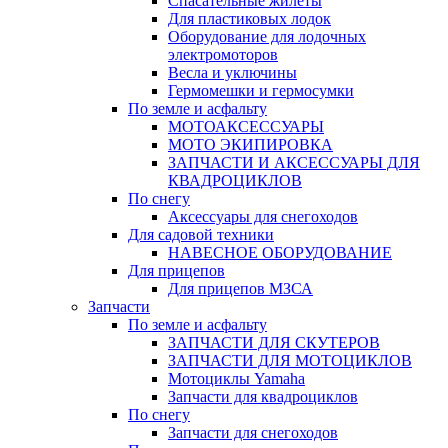
Спасательные жилеты
Для пластиковых лодок
Оборудование для лодочных
электромоторов
Весла и уключины
Гермомешки и гермосумки
По земле и асфальту
МОТОАКСЕССУАРЫ
МОТО ЭКИПИРОВКА
ЗАПЧАСТИ И АКСЕССУАРЫ ДЛЯ
КВАДРОЦИКЛОВ
По снегу
Аксессуары для снегоходов
Для садовой техники
НАВЕСНОЕ ОБОРУДОВАНИЕ
Для прицепов
Для прицепов МЗСА
Запчасти
По земле и асфальту
ЗАПЧАСТИ ДЛЯ СКУТЕРОВ
ЗАПЧАСТИ ДЛЯ МОТОЦИКЛОВ
Мотоциклы Yamaha
Запчасти для квадроциклов
По снегу
Запчасти для снегоходов