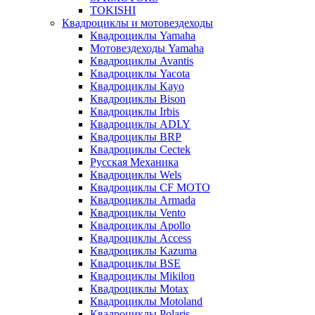
TOKISHI
Квадроциклы и мотовездеходы
Квадроциклы Yamaha
Мотовездеходы Yamaha
Квадроциклы Avantis
Квадроциклы Yacota
Квадроциклы Kayo
Квадроциклы Bison
Квадроциклы Irbis
Квадроциклы ADLY
Квадроциклы BRP
Квадроциклы Cectek
Русская Механика
Квадроциклы Wels
Квадроциклы CF MOTO
Квадроциклы Armada
Квадроциклы Vento
Квадроциклы Apollo
Квадроциклы Access
Квадроциклы Kazuma
Квадроциклы BSE
Квадроциклы Mikilon
Квадроциклы Motax
Квадроциклы Motoland
Квадроциклы Polaris