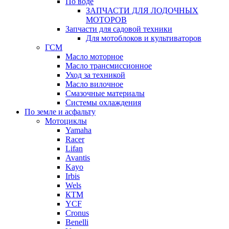
По воде
ЗАПЧАСТИ ДЛЯ ЛОДОЧНЫХ
МОТОРОВ
Запчасти для садовой техники
Для мотоблоков и культиваторов
ГСМ
Масло моторное
Масло трансмиссионное
Уход за техникой
Масло вилочное
Смазочные материалы
Системы охлаждения
По земле и асфальту
Мотоциклы
Yamaha
Racer
Lifan
Avantis
Kayo
Irbis
Wels
КТМ
YCF
Cronus
Benelli