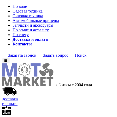
По воде
Садовая техника
Силовая техника
Автомобильные прицепы
Запчасти и аксессуары
По земле и асфальту
По снегу
Доставка и оплата
Контакты
Заказать звонок
Задать вопрос
Поиск
☰
работаем с 2004 года
доставка
и оплата