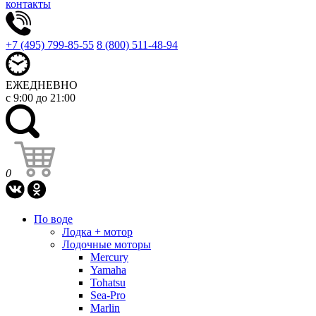
контакты
+7 (495) 799-85-55
8 (800) 511-48-94
ЕЖЕДНЕВНО
с 9:00 до 21:00
0
По воде
Лодка + мотор
Лодочные моторы
Mercury
Yamaha
Tohatsu
Sea-Pro
Marlin