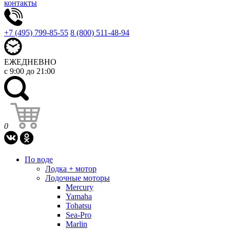
контакты
+7 (495) 799-85-55
8 (800) 511-48-94
ЕЖЕДНЕВНО
с 9:00 до 21:00
0
По воде
Лодка + мотор
Лодочные моторы
Mercury
Yamaha
Tohatsu
Sea-Pro
Marlin