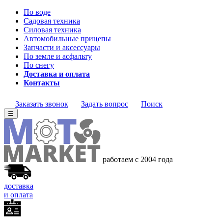
По воде
Садовая техника
Силовая техника
Автомобильные прицепы
Запчасти и аксессуары
По земле и асфальту
По снегу
Доставка и оплата
Контакты
Заказать звонок
Задать вопрос
Поиск
☰
работаем с 2004 года
доставка
и оплата