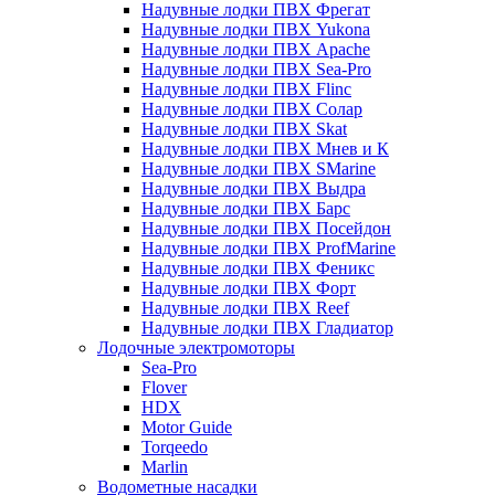
Надувные лодки ПВХ Фрегат
Надувные лодки ПВХ Yukona
Надувные лодки ПВХ Apache
Надувные лодки ПВХ Sea-Pro
Надувные лодки ПВХ Flinc
Надувные лодки ПВХ Солар
Надувные лодки ПВХ Skat
Надувные лодки ПВХ Мнев и К
Надувные лодки ПВХ SMarine
Надувные лодки ПВХ Выдра
Надувные лодки ПВХ Барс
Надувные лодки ПВХ Посейдон
Надувные лодки ПВХ ProfMarine
Надувные лодки ПВХ Феникс
Надувные лодки ПВХ Форт
Надувные лодки ПВХ Reef
Надувные лодки ПВХ Гладиатор
Лодочные электромоторы
Sea-Pro
Flover
HDX
Motor Guide
Torqeedo
Marlin
Водометные насадки