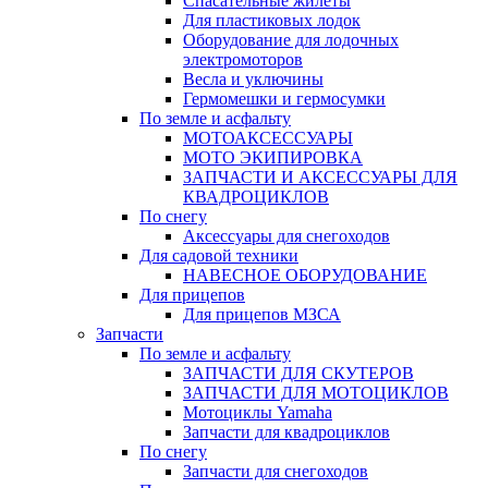
Спасательные жилеты
Для пластиковых лодок
Оборудование для лодочных
электромоторов
Весла и уключины
Гермомешки и гермосумки
По земле и асфальту
МОТОАКСЕССУАРЫ
МОТО ЭКИПИРОВКА
ЗАПЧАСТИ И АКСЕССУАРЫ ДЛЯ
КВАДРОЦИКЛОВ
По снегу
Аксессуары для снегоходов
Для садовой техники
НАВЕСНОЕ ОБОРУДОВАНИЕ
Для прицепов
Для прицепов МЗСА
Запчасти
По земле и асфальту
ЗАПЧАСТИ ДЛЯ СКУТЕРОВ
ЗАПЧАСТИ ДЛЯ МОТОЦИКЛОВ
Мотоциклы Yamaha
Запчасти для квадроциклов
По снегу
Запчасти для снегоходов