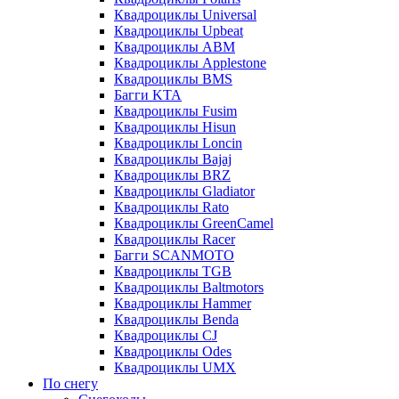
Квадроциклы Universal
Квадроциклы Upbeat
Квадроциклы ABM
Квадроциклы Applestone
Квадроциклы BMS
Багги KTA
Квадроциклы Fusim
Квадроциклы Hisun
Квадроциклы Loncin
Квадроциклы Bajaj
Квадроциклы BRZ
Квадроциклы Gladiator
Квадроциклы Rato
Квадроциклы GreenCamel
Квадроциклы Racer
Багги SCANMOTO
Квадроциклы TGB
Квадроциклы Baltmotors
Квадроциклы Hammer
Квадроциклы Benda
Квадроциклы CJ
Квадроциклы Odes
Квадроциклы UMX
По снегу