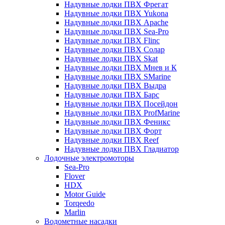
Надувные лодки ПВХ Фрегат
Надувные лодки ПВХ Yukona
Надувные лодки ПВХ Apache
Надувные лодки ПВХ Sea-Pro
Надувные лодки ПВХ Flinc
Надувные лодки ПВХ Солар
Надувные лодки ПВХ Skat
Надувные лодки ПВХ Мнев и К
Надувные лодки ПВХ SMarine
Надувные лодки ПВХ Выдра
Надувные лодки ПВХ Барс
Надувные лодки ПВХ Посейдон
Надувные лодки ПВХ ProfMarine
Надувные лодки ПВХ Феникс
Надувные лодки ПВХ Форт
Надувные лодки ПВХ Reef
Надувные лодки ПВХ Гладиатор
Лодочные электромоторы
Sea-Pro
Flover
HDX
Motor Guide
Torqeedo
Marlin
Водометные насадки