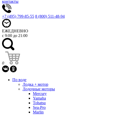
контакты
+7 (495) 799-85-55
8 (800) 511-48-94
ЕЖЕДНЕВНО
с 9:00 до 21:00
0
По воде
Лодка + мотор
Лодочные моторы
Mercury
Yamaha
Tohatsu
Sea-Pro
Marlin