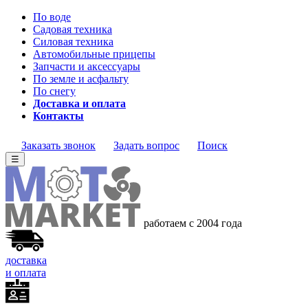
По воде
Садовая техника
Силовая техника
Автомобильные прицепы
Запчасти и аксессуары
По земле и асфальту
По снегу
Доставка и оплата
Контакты
Заказать звонок
Задать вопрос
Поиск
☰
работаем с 2004 года
доставка
и оплата