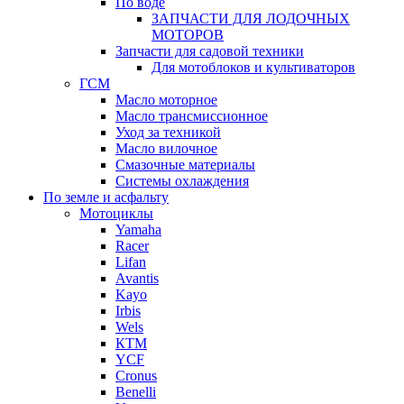
По воде
ЗАПЧАСТИ ДЛЯ ЛОДОЧНЫХ
МОТОРОВ
Запчасти для садовой техники
Для мотоблоков и культиваторов
ГСМ
Масло моторное
Масло трансмиссионное
Уход за техникой
Масло вилочное
Смазочные материалы
Системы охлаждения
По земле и асфальту
Мотоциклы
Yamaha
Racer
Lifan
Avantis
Kayo
Irbis
Wels
КТМ
YCF
Cronus
Benelli