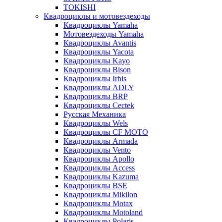
TOKISHI
Квадроциклы и мотовездеходы
Квадроциклы Yamaha
Мотовездеходы Yamaha
Квадроциклы Avantis
Квадроциклы Yacota
Квадроциклы Kayo
Квадроциклы Bison
Квадроциклы Irbis
Квадроциклы ADLY
Квадроциклы BRP
Квадроциклы Cectek
Русская Механика
Квадроциклы Wels
Квадроциклы CF MOTO
Квадроциклы Armada
Квадроциклы Vento
Квадроциклы Apollo
Квадроциклы Access
Квадроциклы Kazuma
Квадроциклы BSE
Квадроциклы Mikilon
Квадроциклы Motax
Квадроциклы Motoland
Квадроциклы Polaris