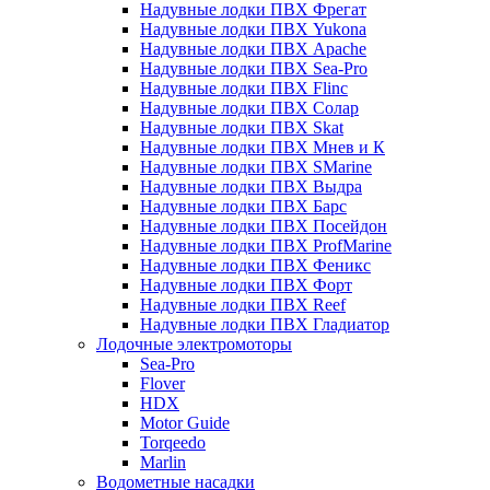
Надувные лодки ПВХ Фрегат
Надувные лодки ПВХ Yukona
Надувные лодки ПВХ Apache
Надувные лодки ПВХ Sea-Pro
Надувные лодки ПВХ Flinc
Надувные лодки ПВХ Солар
Надувные лодки ПВХ Skat
Надувные лодки ПВХ Мнев и К
Надувные лодки ПВХ SMarine
Надувные лодки ПВХ Выдра
Надувные лодки ПВХ Барс
Надувные лодки ПВХ Посейдон
Надувные лодки ПВХ ProfMarine
Надувные лодки ПВХ Феникс
Надувные лодки ПВХ Форт
Надувные лодки ПВХ Reef
Надувные лодки ПВХ Гладиатор
Лодочные электромоторы
Sea-Pro
Flover
HDX
Motor Guide
Torqeedo
Marlin
Водометные насадки