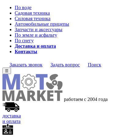
По воде
Садовая техника
Силовая техника
Автомобильные прицепы
Запчасти и аксессуары
По земле и асфальту
По снегу
Доставка и оплата
Контакты
Заказать звонок
Задать вопрос
Поиск
☰
работаем с 2004 года
доставка
и оплата