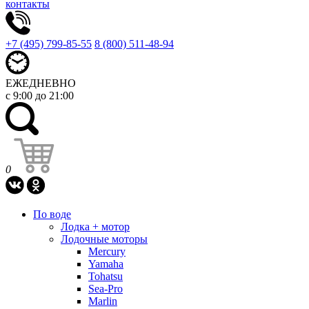
контакты
+7 (495) 799-85-55
8 (800) 511-48-94
ЕЖЕДНЕВНО
с 9:00 до 21:00
0
По воде
Лодка + мотор
Лодочные моторы
Mercury
Yamaha
Tohatsu
Sea-Pro
Marlin