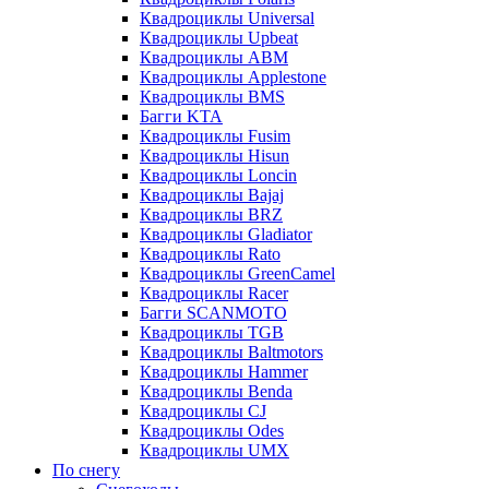
Квадроциклы Universal
Квадроциклы Upbeat
Квадроциклы ABM
Квадроциклы Applestone
Квадроциклы BMS
Багги KTA
Квадроциклы Fusim
Квадроциклы Hisun
Квадроциклы Loncin
Квадроциклы Bajaj
Квадроциклы BRZ
Квадроциклы Gladiator
Квадроциклы Rato
Квадроциклы GreenCamel
Квадроциклы Racer
Багги SCANMOTO
Квадроциклы TGB
Квадроциклы Baltmotors
Квадроциклы Hammer
Квадроциклы Benda
Квадроциклы CJ
Квадроциклы Odes
Квадроциклы UMX
По снегу