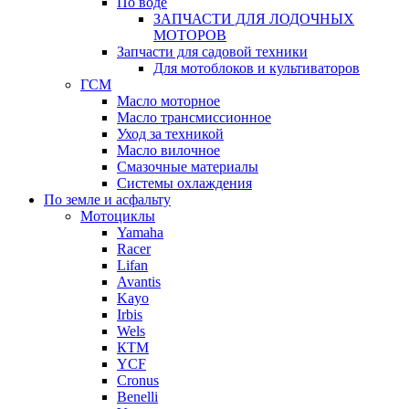
По воде
ЗАПЧАСТИ ДЛЯ ЛОДОЧНЫХ
МОТОРОВ
Запчасти для садовой техники
Для мотоблоков и культиваторов
ГСМ
Масло моторное
Масло трансмиссионное
Уход за техникой
Масло вилочное
Смазочные материалы
Системы охлаждения
По земле и асфальту
Мотоциклы
Yamaha
Racer
Lifan
Avantis
Kayo
Irbis
Wels
КТМ
YCF
Cronus
Benelli