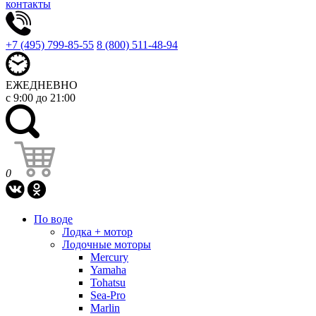
контакты
+7 (495) 799-85-55
8 (800) 511-48-94
ЕЖЕДНЕВНО
с 9:00 до 21:00
0
По воде
Лодка + мотор
Лодочные моторы
Mercury
Yamaha
Tohatsu
Sea-Pro
Marlin