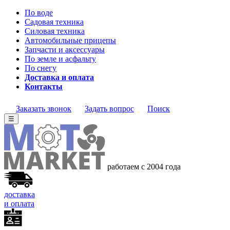
По воде
Садовая техника
Силовая техника
Автомобильные прицепы
Запчасти и аксессуары
По земле и асфальту
По снегу
Доставка и оплата
Контакты
Заказать звонок
Задать вопрос
Поиск
☰
работаем с 2004 года
доставка
и оплата