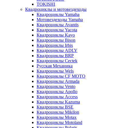
TOKISHI
Квадроциклы и мотовездеходы
Квадроциклы Yamaha
Мотовездеходы Yamaha
Квадроциклы Avantis
Квадроциклы Yacota
Квадроциклы Kayo
Квадроциклы Bison
Квадроциклы Irbis
Квадроциклы ADLY
Квадроциклы BRP
Квадроциклы Cectek
Русская Механика
Квадроциклы Wels
Квадроциклы CF MOTO
Квадроциклы Armada
Квадроциклы Vento
Квадроциклы Apollo
Квадроциклы Access
Квадроциклы Kazuma
Квадроциклы BSE
Квадроциклы Mikilon
Квадроциклы Motax
Квадроциклы Motoland
Квадроциклы Polaris