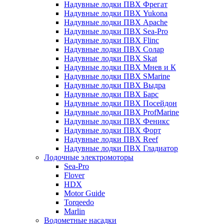
Надувные лодки ПВХ Фрегат
Надувные лодки ПВХ Yukona
Надувные лодки ПВХ Apache
Надувные лодки ПВХ Sea-Pro
Надувные лодки ПВХ Flinc
Надувные лодки ПВХ Солар
Надувные лодки ПВХ Skat
Надувные лодки ПВХ Мнев и К
Надувные лодки ПВХ SMarine
Надувные лодки ПВХ Выдра
Надувные лодки ПВХ Барс
Надувные лодки ПВХ Посейдон
Надувные лодки ПВХ ProfMarine
Надувные лодки ПВХ Феникс
Надувные лодки ПВХ Форт
Надувные лодки ПВХ Reef
Надувные лодки ПВХ Гладиатор
Лодочные электромоторы
Sea-Pro
Flover
HDX
Motor Guide
Torqeedo
Marlin
Водометные насадки