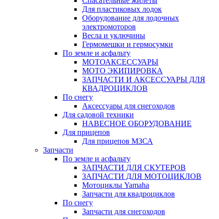
Спасательные жилеты
Для пластиковых лодок
Оборудование для лодочных
электромоторов
Весла и уключины
Гермомешки и гермосумки
По земле и асфальту
МОТОАКСЕССУАРЫ
МОТО ЭКИПИРОВКА
ЗАПЧАСТИ И АКСЕССУАРЫ ДЛЯ
КВАДРОЦИКЛОВ
По снегу
Аксессуары для снегоходов
Для садовой техники
НАВЕСНОЕ ОБОРУДОВАНИЕ
Для прицепов
Для прицепов МЗСА
Запчасти
По земле и асфальту
ЗАПЧАСТИ ДЛЯ СКУТЕРОВ
ЗАПЧАСТИ ДЛЯ МОТОЦИКЛОВ
Мотоциклы Yamaha
Запчасти для квадроциклов
По снегу
Запчасти для снегоходов