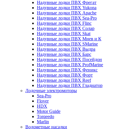
Надувные лодки ПВХ Фрегат
Надувные лодки ПВХ Yukona
Надувные лодки ПВХ Apache
Надувные лодки ПВХ Sea-Pro
Надувные лодки ПВХ Flinc
Надувные лодки ПВХ Солар
Надувные лодки ПВХ Skat
Надувные лодки ПВХ Мнев и К
Надувные лодки ПВХ SMarine
Надувные лодки ПВХ Выдра
Надувные лодки ПВХ Барс
Надувные лодки ПВХ Посейдон
Надувные лодки ПВХ ProfMarine
Надувные лодки ПВХ Феникс
Надувные лодки ПВХ Форт
Надувные лодки ПВХ Reef
Надувные лодки ПВХ Гладиатор
Лодочные электромоторы
Sea-Pro
Flover
HDX
Motor Guide
Torqeedo
Marlin
Водометные насадки