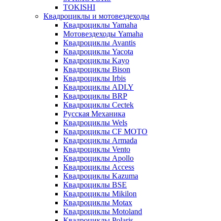
TOKISHI
Квадроциклы и мотовездеходы
Квадроциклы Yamaha
Мотовездеходы Yamaha
Квадроциклы Avantis
Квадроциклы Yacota
Квадроциклы Kayo
Квадроциклы Bison
Квадроциклы Irbis
Квадроциклы ADLY
Квадроциклы BRP
Квадроциклы Cectek
Русская Механика
Квадроциклы Wels
Квадроциклы CF MOTO
Квадроциклы Armada
Квадроциклы Vento
Квадроциклы Apollo
Квадроциклы Access
Квадроциклы Kazuma
Квадроциклы BSE
Квадроциклы Mikilon
Квадроциклы Motax
Квадроциклы Motoland
Квадроциклы Polaris