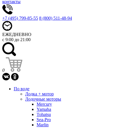
контакты
+7 (495) 799-85-55
8 (800) 511-48-94
ЕЖЕДНЕВНО
с 9:00 до 21:00
0
По воде
Лодка + мотор
Лодочные моторы
Mercury
Yamaha
Tohatsu
Sea-Pro
Marlin