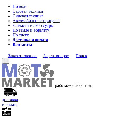
По воде
Садовая техника
Силовая техника
Автомобильные прицепы
Запчасти и аксессуары
По земле и асфальту
По снегу
Доставка и оплата
Контакты
Заказать звонок
Задать вопрос
Поиск
☰
работаем с 2004 года
доставка
и оплата