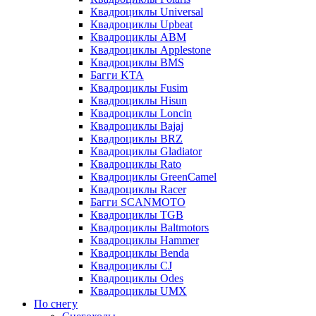
Квадроциклы Universal
Квадроциклы Upbeat
Квадроциклы ABM
Квадроциклы Applestone
Квадроциклы BMS
Багги KTA
Квадроциклы Fusim
Квадроциклы Hisun
Квадроциклы Loncin
Квадроциклы Bajaj
Квадроциклы BRZ
Квадроциклы Gladiator
Квадроциклы Rato
Квадроциклы GreenCamel
Квадроциклы Racer
Багги SCANMOTO
Квадроциклы TGB
Квадроциклы Baltmotors
Квадроциклы Hammer
Квадроциклы Benda
Квадроциклы CJ
Квадроциклы Odes
Квадроциклы UMX
По снегу