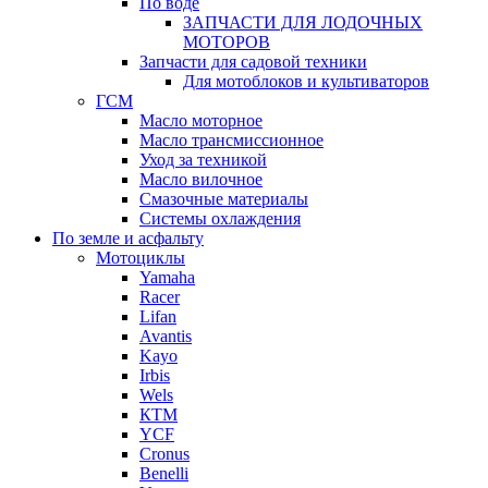
По воде
ЗАПЧАСТИ ДЛЯ ЛОДОЧНЫХ
МОТОРОВ
Запчасти для садовой техники
Для мотоблоков и культиваторов
ГСМ
Масло моторное
Масло трансмиссионное
Уход за техникой
Масло вилочное
Смазочные материалы
Системы охлаждения
По земле и асфальту
Мотоциклы
Yamaha
Racer
Lifan
Avantis
Kayo
Irbis
Wels
КТМ
YCF
Cronus
Benelli