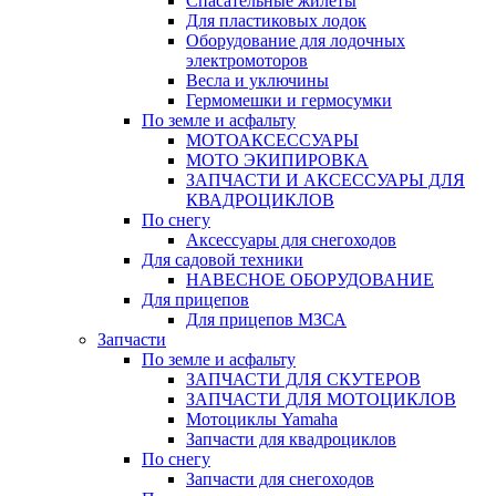
Спасательные жилеты
Для пластиковых лодок
Оборудование для лодочных
электромоторов
Весла и уключины
Гермомешки и гермосумки
По земле и асфальту
МОТОАКСЕССУАРЫ
МОТО ЭКИПИРОВКА
ЗАПЧАСТИ И АКСЕССУАРЫ ДЛЯ
КВАДРОЦИКЛОВ
По снегу
Аксессуары для снегоходов
Для садовой техники
НАВЕСНОЕ ОБОРУДОВАНИЕ
Для прицепов
Для прицепов МЗСА
Запчасти
По земле и асфальту
ЗАПЧАСТИ ДЛЯ СКУТЕРОВ
ЗАПЧАСТИ ДЛЯ МОТОЦИКЛОВ
Мотоциклы Yamaha
Запчасти для квадроциклов
По снегу
Запчасти для снегоходов