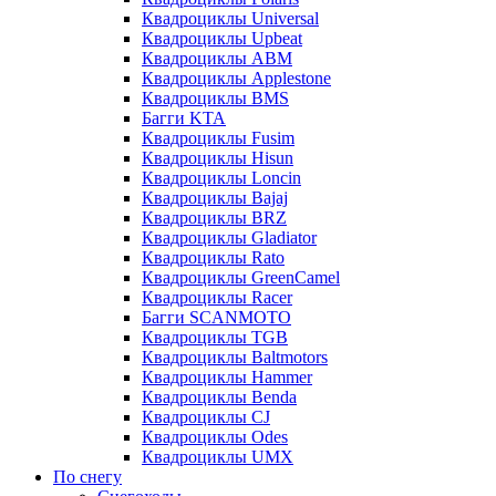
Квадроциклы Universal
Квадроциклы Upbeat
Квадроциклы ABM
Квадроциклы Applestone
Квадроциклы BMS
Багги KTA
Квадроциклы Fusim
Квадроциклы Hisun
Квадроциклы Loncin
Квадроциклы Bajaj
Квадроциклы BRZ
Квадроциклы Gladiator
Квадроциклы Rato
Квадроциклы GreenCamel
Квадроциклы Racer
Багги SCANMOTO
Квадроциклы TGB
Квадроциклы Baltmotors
Квадроциклы Hammer
Квадроциклы Benda
Квадроциклы CJ
Квадроциклы Odes
Квадроциклы UMX
По снегу