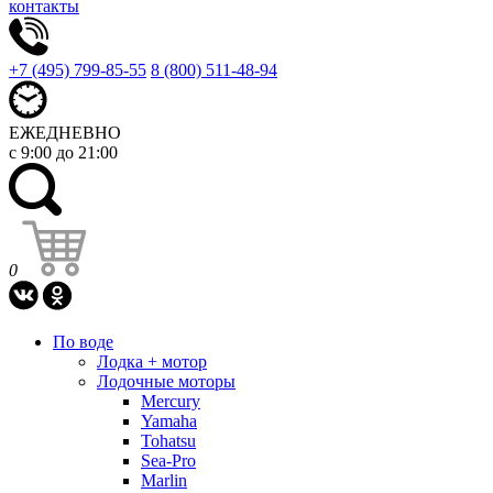
контакты
+7 (495) 799-85-55
8 (800) 511-48-94
ЕЖЕДНЕВНО
с 9:00 до 21:00
0
По воде
Лодка + мотор
Лодочные моторы
Mercury
Yamaha
Tohatsu
Sea-Pro
Marlin