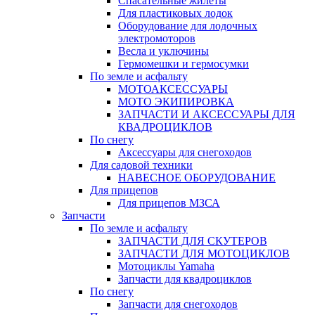
Спасательные жилеты
Для пластиковых лодок
Оборудование для лодочных
электромоторов
Весла и уключины
Гермомешки и гермосумки
По земле и асфальту
МОТОАКСЕССУАРЫ
МОТО ЭКИПИРОВКА
ЗАПЧАСТИ И АКСЕССУАРЫ ДЛЯ
КВАДРОЦИКЛОВ
По снегу
Аксессуары для снегоходов
Для садовой техники
НАВЕСНОЕ ОБОРУДОВАНИЕ
Для прицепов
Для прицепов МЗСА
Запчасти
По земле и асфальту
ЗАПЧАСТИ ДЛЯ СКУТЕРОВ
ЗАПЧАСТИ ДЛЯ МОТОЦИКЛОВ
Мотоциклы Yamaha
Запчасти для квадроциклов
По снегу
Запчасти для снегоходов