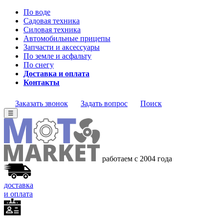
По воде
Садовая техника
Силовая техника
Автомобильные прицепы
Запчасти и аксессуары
По земле и асфальту
По снегу
Доставка и оплата
Контакты
Заказать звонок
Задать вопрос
Поиск
☰
работаем с 2004 года
доставка
и оплата