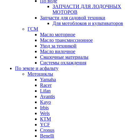
По воде
ЗАПЧАСТИ ДЛЯ ЛОДОЧНЫХ
МОТОРОВ
Запчасти для садовой техники
Для мотоблоков и культиваторов
ГСМ
Масло моторное
Масло трансмиссионное
Уход за техникой
Масло вилочное
Смазочные материалы
Системы охлаждения
По земле и асфальту
Мотоциклы
Yamaha
Racer
Lifan
Avantis
Kayo
Irbis
Wels
КТМ
YCF
Cronus
Benelli