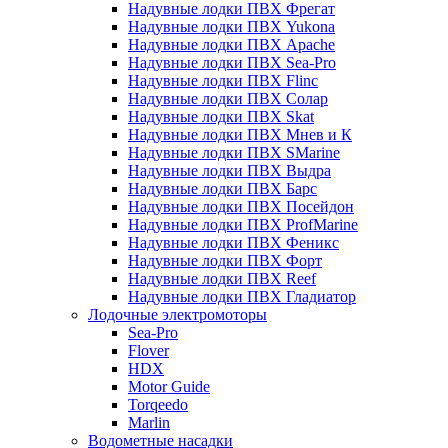
Надувные лодки ПВХ Фрегат
Надувные лодки ПВХ Yukona
Надувные лодки ПВХ Apache
Надувные лодки ПВХ Sea-Pro
Надувные лодки ПВХ Flinc
Надувные лодки ПВХ Солар
Надувные лодки ПВХ Skat
Надувные лодки ПВХ Мнев и К
Надувные лодки ПВХ SMarine
Надувные лодки ПВХ Выдра
Надувные лодки ПВХ Барс
Надувные лодки ПВХ Посейдон
Надувные лодки ПВХ ProfMarine
Надувные лодки ПВХ Феникс
Надувные лодки ПВХ Форт
Надувные лодки ПВХ Reef
Надувные лодки ПВХ Гладиатор
Лодочные электромоторы
Sea-Pro
Flover
HDX
Motor Guide
Torqeedo
Marlin
Водометные насадки