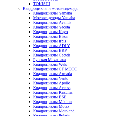
TOKISHI
Квадроциклы и мотовездеходы
Квадроциклы Yamaha
Мотовездеходы Yamaha
Квадроциклы Avantis
Квадроциклы Yacota
Квадроциклы Kayo
Квадроциклы Bison
Квадроциклы Irbis
Квадроциклы ADLY
Квадроциклы BRP
Квадроциклы Cectek
Русская Механика
Квадроциклы Wels
Квадроциклы CF MOTO
Квадроциклы Armada
Квадроциклы Vento
Квадроциклы Apollo
Квадроциклы Access
Квадроциклы Kazuma
Квадроциклы BSE
Квадроциклы Mikilon
Квадроциклы Motax
Квадроциклы Motoland
Квадроциклы Polaris