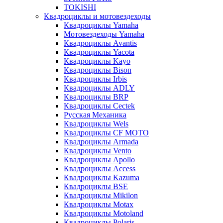
TOKISHI
Квадроциклы и мотовездеходы
Квадроциклы Yamaha
Мотовездеходы Yamaha
Квадроциклы Avantis
Квадроциклы Yacota
Квадроциклы Kayo
Квадроциклы Bison
Квадроциклы Irbis
Квадроциклы ADLY
Квадроциклы BRP
Квадроциклы Cectek
Русская Механика
Квадроциклы Wels
Квадроциклы CF MOTO
Квадроциклы Armada
Квадроциклы Vento
Квадроциклы Apollo
Квадроциклы Access
Квадроциклы Kazuma
Квадроциклы BSE
Квадроциклы Mikilon
Квадроциклы Motax
Квадроциклы Motoland
Квадроциклы Polaris