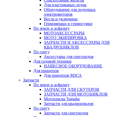
Спасательные жилеты
Для пластиковых лодок
Оборудование для лодочных
электромоторов
Весла и уключины
Гермомешки и гермосумки
По земле и асфальту
МОТОАКСЕССУАРЫ
МОТО ЭКИПИРОВКА
ЗАПЧАСТИ И АКСЕССУАРЫ ДЛЯ
КВАДРОЦИКЛОВ
По снегу
Аксессуары для снегоходов
Для садовой техники
НАВЕСНОЕ ОБОРУДОВАНИЕ
Для прицепов
Для прицепов МЗСА
Запчасти
По земле и асфальту
ЗАПЧАСТИ ДЛЯ СКУТЕРОВ
ЗАПЧАСТИ ДЛЯ МОТОЦИКЛОВ
Мотоциклы Yamaha
Запчасти для квадроциклов
По снегу
Запчасти для снегоходов