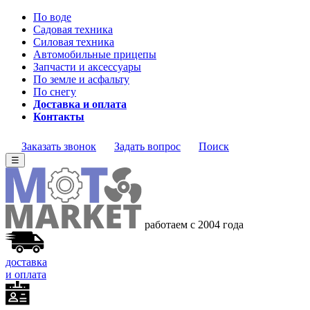
По воде
Садовая техника
Силовая техника
Автомобильные прицепы
Запчасти и аксессуары
По земле и асфальту
По снегу
Доставка и оплата
Контакты
Заказать звонок
Задать вопрос
Поиск
☰
работаем с 2004 года
доставка
и оплата