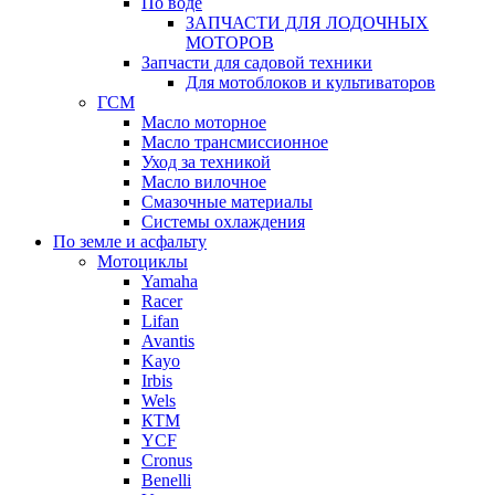
По воде
ЗАПЧАСТИ ДЛЯ ЛОДОЧНЫХ
МОТОРОВ
Запчасти для садовой техники
Для мотоблоков и культиваторов
ГСМ
Масло моторное
Масло трансмиссионное
Уход за техникой
Масло вилочное
Смазочные материалы
Системы охлаждения
По земле и асфальту
Мотоциклы
Yamaha
Racer
Lifan
Avantis
Kayo
Irbis
Wels
КТМ
YCF
Cronus
Benelli