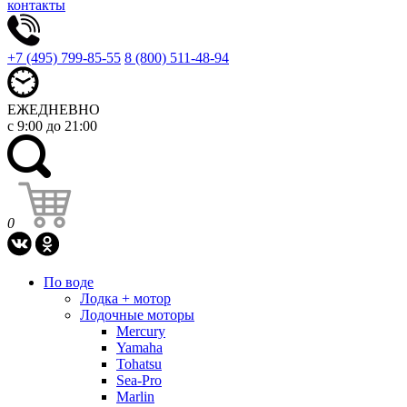
контакты
+7 (495) 799-85-55
8 (800) 511-48-94
ЕЖЕДНЕВНО
с 9:00 до 21:00
0
По воде
Лодка + мотор
Лодочные моторы
Mercury
Yamaha
Tohatsu
Sea-Pro
Marlin