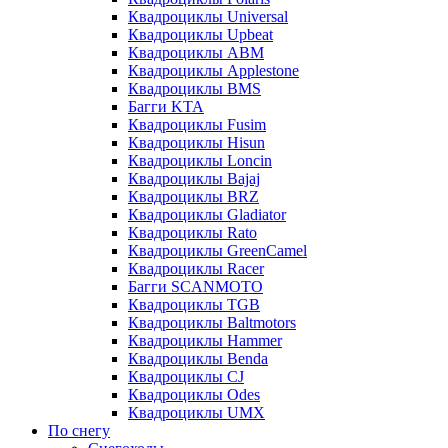
Квадроциклы Universal
Квадроциклы Upbeat
Квадроциклы ABM
Квадроциклы Applestone
Квадроциклы BMS
Багги KTA
Квадроциклы Fusim
Квадроциклы Hisun
Квадроциклы Loncin
Квадроциклы Bajaj
Квадроциклы BRZ
Квадроциклы Gladiator
Квадроциклы Rato
Квадроциклы GreenCamel
Квадроциклы Racer
Багги SCANMOTO
Квадроциклы TGB
Квадроциклы Baltmotors
Квадроциклы Hammer
Квадроциклы Benda
Квадроциклы CJ
Квадроциклы Odes
Квадроциклы UMX
По снегу