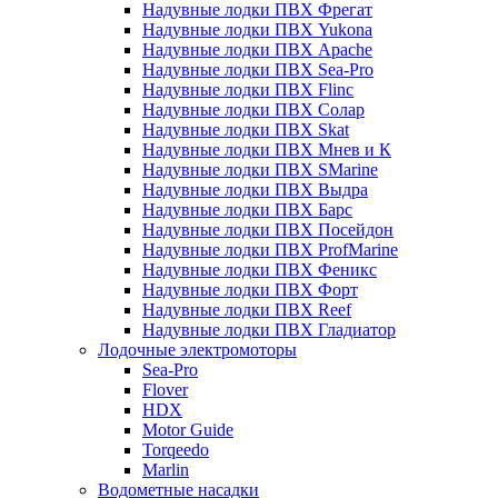
Надувные лодки ПВХ Фрегат
Надувные лодки ПВХ Yukona
Надувные лодки ПВХ Apache
Надувные лодки ПВХ Sea-Pro
Надувные лодки ПВХ Flinc
Надувные лодки ПВХ Солар
Надувные лодки ПВХ Skat
Надувные лодки ПВХ Мнев и К
Надувные лодки ПВХ SMarine
Надувные лодки ПВХ Выдра
Надувные лодки ПВХ Барс
Надувные лодки ПВХ Посейдон
Надувные лодки ПВХ ProfMarine
Надувные лодки ПВХ Феникс
Надувные лодки ПВХ Форт
Надувные лодки ПВХ Reef
Надувные лодки ПВХ Гладиатор
Лодочные электромоторы
Sea-Pro
Flover
HDX
Motor Guide
Torqeedo
Marlin
Водометные насадки