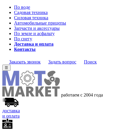
По воде
Садовая техника
Силовая техника
Автомобильные прицепы
Запчасти и аксессуары
По земле и асфальту
По снегу
Доставка и оплата
Контакты
Заказать звонок
Задать вопрос
Поиск
☰
работаем с 2004 года
доставка
и оплата