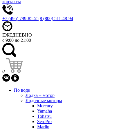
контакты
+7 (495) 799-85-55
8 (800) 511-48-94
ЕЖЕДНЕВНО
с 9:00 до 21:00
0
По воде
Лодка + мотор
Лодочные моторы
Mercury
Yamaha
Tohatsu
Sea-Pro
Marlin