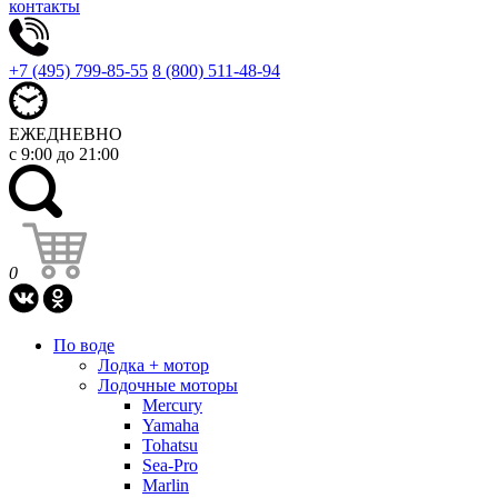
контакты
+7 (495) 799-85-55
8 (800) 511-48-94
ЕЖЕДНЕВНО
с 9:00 до 21:00
0
По воде
Лодка + мотор
Лодочные моторы
Mercury
Yamaha
Tohatsu
Sea-Pro
Marlin