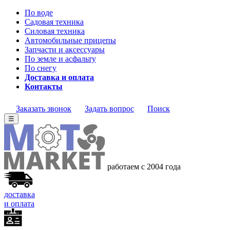
По воде
Садовая техника
Силовая техника
Автомобильные прицепы
Запчасти и аксессуары
По земле и асфальту
По снегу
Доставка и оплата
Контакты
Заказать звонок
Задать вопрос
Поиск
☰
работаем с 2004 года
доставка
и оплата