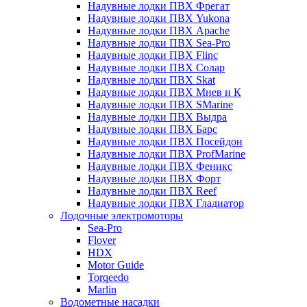
Надувные лодки ПВХ Фрегат
Надувные лодки ПВХ Yukona
Надувные лодки ПВХ Apache
Надувные лодки ПВХ Sea-Pro
Надувные лодки ПВХ Flinc
Надувные лодки ПВХ Солар
Надувные лодки ПВХ Skat
Надувные лодки ПВХ Мнев и К
Надувные лодки ПВХ SMarine
Надувные лодки ПВХ Выдра
Надувные лодки ПВХ Барс
Надувные лодки ПВХ Посейдон
Надувные лодки ПВХ ProfMarine
Надувные лодки ПВХ Феникс
Надувные лодки ПВХ Форт
Надувные лодки ПВХ Reef
Надувные лодки ПВХ Гладиатор
Лодочные электромоторы
Sea-Pro
Flover
HDX
Motor Guide
Torqeedo
Marlin
Водометные насадки