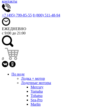
контакты
+7 (495) 799-85-55
8 (800) 511-48-94
ЕЖЕДНЕВНО
с 9:00 до 21:00
0
По воде
Лодка + мотор
Лодочные моторы
Mercury
Yamaha
Tohatsu
Sea-Pro
Marlin