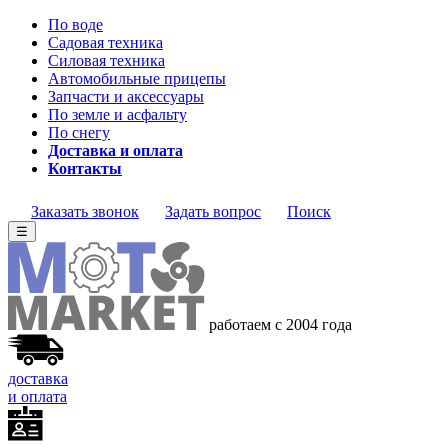
По воде
Садовая техника
Силовая техника
Автомобильные прицепы
Запчасти и аксессуары
По земле и асфальту
По снегу
Доставка и оплата
Контакты
Заказать звонок
Задать вопрос
Поиск
☰
работаем с 2004 года
доставка
и оплата