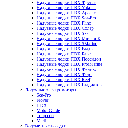
Надувные лодки ПВХ Фрегат
Надувные лодки ПВХ Yukona
Надувные лодки ПВХ Apache
Надувные лодки ПВХ Sea-Pro
Надувные лодки ПВХ Flinc
Надувные лодки ПВХ Солар
Надувные лодки ПВХ Skat
Надувные лодки ПВХ Мнев и К
Надувные лодки ПВХ SMarine
Надувные лодки ПВХ Выдра
Надувные лодки ПВХ Барс
Надувные лодки ПВХ Посейдон
Надувные лодки ПВХ ProfMarine
Надувные лодки ПВХ Феникс
Надувные лодки ПВХ Форт
Надувные лодки ПВХ Reef
Надувные лодки ПВХ Гладиатор
Лодочные электромоторы
Sea-Pro
Flover
HDX
Motor Guide
Torqeedo
Marlin
Водометные насадки