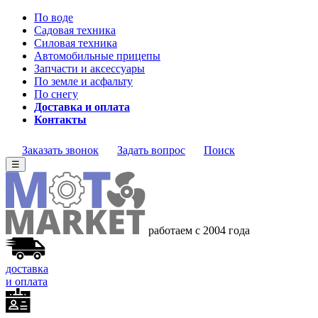
По воде
Садовая техника
Силовая техника
Автомобильные прицепы
Запчасти и аксессуары
По земле и асфальту
По снегу
Доставка и оплата
Контакты
Заказать звонок
Задать вопрос
Поиск
☰
работаем с 2004 года
доставка
и оплата