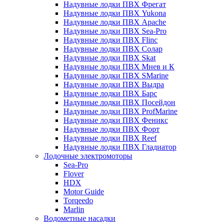
Надувные лодки ПВХ Фрегат
Надувные лодки ПВХ Yukona
Надувные лодки ПВХ Apache
Надувные лодки ПВХ Sea-Pro
Надувные лодки ПВХ Flinc
Надувные лодки ПВХ Солар
Надувные лодки ПВХ Skat
Надувные лодки ПВХ Мнев и К
Надувные лодки ПВХ SMarine
Надувные лодки ПВХ Выдра
Надувные лодки ПВХ Барс
Надувные лодки ПВХ Посейдон
Надувные лодки ПВХ ProfMarine
Надувные лодки ПВХ Феникс
Надувные лодки ПВХ Форт
Надувные лодки ПВХ Reef
Надувные лодки ПВХ Гладиатор
Лодочные электромоторы
Sea-Pro
Flover
HDX
Motor Guide
Torqeedo
Marlin
Водометные насадки