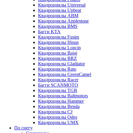
Квадроциклы Universal
Квадроциклы Upbeat
Квадроциклы ABM
Квадроциклы Applestone
Квадроциклы BMS
Багги KTA
Квадроциклы Fusim
Квадроциклы Hisun
Квадроциклы Loncin
Квадроциклы Bajaj
Квадроциклы BRZ
Квадроциклы Gladiator
Квадроциклы Rato
Квадроциклы GreenCamel
Квадроциклы Racer
Багги SCANMOTO
Квадроциклы TGB
Квадроциклы Baltmotors
Квадроциклы Hammer
Квадроциклы Benda
Квадроциклы CJ
Квадроциклы Odes
Квадроциклы UMX
По снегу