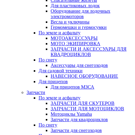
Спасательные жилеты
Для пластиковых лодок
Оборудование для лодочных
электромоторов
Весла и уключины
Гермомешки и гермосумки
По земле и асфальту
МОТОАКСЕССУАРЫ
МОТО ЭКИПИРОВКА
ЗАПЧАСТИ И АКСЕССУАРЫ ДЛЯ
КВАДРОЦИКЛОВ
По снегу
Аксессуары для снегоходов
Для садовой техники
НАВЕСНОЕ ОБОРУДОВАНИЕ
Для прицепов
Для прицепов МЗСА
Запчасти
По земле и асфальту
ЗАПЧАСТИ ДЛЯ СКУТЕРОВ
ЗАПЧАСТИ ДЛЯ МОТОЦИКЛОВ
Мотоциклы Yamaha
Запчасти для квадроциклов
По снегу
Запчасти для снегоходов