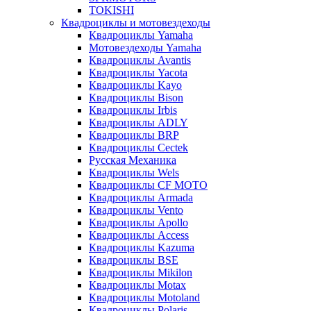
TOKISHI
Квадроциклы и мотовездеходы
Квадроциклы Yamaha
Мотовездеходы Yamaha
Квадроциклы Avantis
Квадроциклы Yacota
Квадроциклы Kayo
Квадроциклы Bison
Квадроциклы Irbis
Квадроциклы ADLY
Квадроциклы BRP
Квадроциклы Cectek
Русская Механика
Квадроциклы Wels
Квадроциклы CF MOTO
Квадроциклы Armada
Квадроциклы Vento
Квадроциклы Apollo
Квадроциклы Access
Квадроциклы Kazuma
Квадроциклы BSE
Квадроциклы Mikilon
Квадроциклы Motax
Квадроциклы Motoland
Квадроциклы Polaris