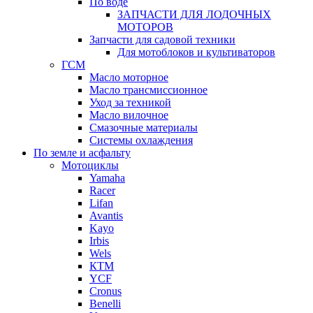
По воде
ЗАПЧАСТИ ДЛЯ ЛОДОЧНЫХ
МОТОРОВ
Запчасти для садовой техники
Для мотоблоков и культиваторов
ГСМ
Масло моторное
Масло трансмиссионное
Уход за техникой
Масло вилочное
Смазочные материалы
Системы охлаждения
По земле и асфальту
Мотоциклы
Yamaha
Racer
Lifan
Avantis
Kayo
Irbis
Wels
КТМ
YCF
Cronus
Benelli