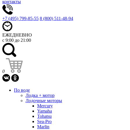
контакты
+7 (495) 799-85-55
8 (800) 511-48-94
ЕЖЕДНЕВНО
с 9:00 до 21:00
0
По воде
Лодка + мотор
Лодочные моторы
Mercury
Yamaha
Tohatsu
Sea-Pro
Marlin