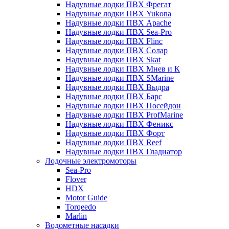
Надувные лодки ПВХ Фрегат
Надувные лодки ПВХ Yukona
Надувные лодки ПВХ Apache
Надувные лодки ПВХ Sea-Pro
Надувные лодки ПВХ Flinc
Надувные лодки ПВХ Солар
Надувные лодки ПВХ Skat
Надувные лодки ПВХ Мнев и К
Надувные лодки ПВХ SMarine
Надувные лодки ПВХ Выдра
Надувные лодки ПВХ Барс
Надувные лодки ПВХ Посейдон
Надувные лодки ПВХ ProfMarine
Надувные лодки ПВХ Феникс
Надувные лодки ПВХ Форт
Надувные лодки ПВХ Reef
Надувные лодки ПВХ Гладиатор
Лодочные электромоторы
Sea-Pro
Flover
HDX
Motor Guide
Torqeedo
Marlin
Водометные насадки