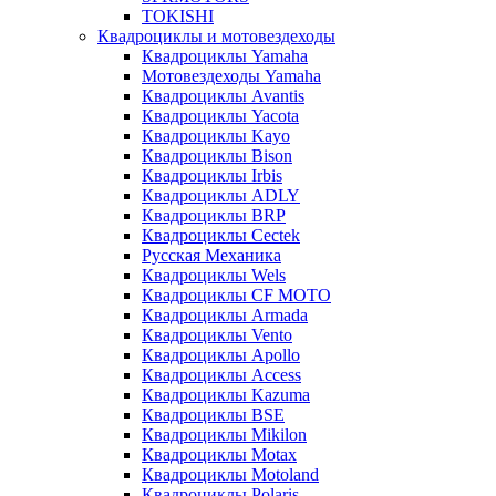
TOKISHI
Квадроциклы и мотовездеходы
Квадроциклы Yamaha
Мотовездеходы Yamaha
Квадроциклы Avantis
Квадроциклы Yacota
Квадроциклы Kayo
Квадроциклы Bison
Квадроциклы Irbis
Квадроциклы ADLY
Квадроциклы BRP
Квадроциклы Cectek
Русская Механика
Квадроциклы Wels
Квадроциклы CF MOTO
Квадроциклы Armada
Квадроциклы Vento
Квадроциклы Apollo
Квадроциклы Access
Квадроциклы Kazuma
Квадроциклы BSE
Квадроциклы Mikilon
Квадроциклы Motax
Квадроциклы Motoland
Квадроциклы Polaris