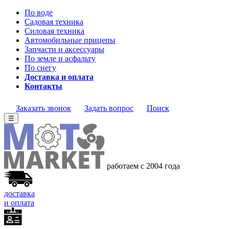
По воде
Садовая техника
Силовая техника
Автомобильные прицепы
Запчасти и аксессуары
По земле и асфальту
По снегу
Доставка и оплата
Контакты
Заказать звонок
Задать вопрос
Поиск
☰
работаем с 2004 года
доставка
и оплата