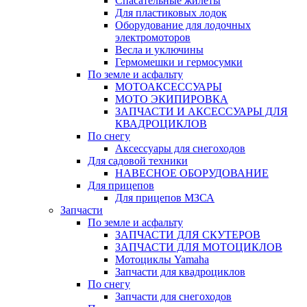
Спасательные жилеты
Для пластиковых лодок
Оборудование для лодочных
электромоторов
Весла и уключины
Гермомешки и гермосумки
По земле и асфальту
МОТОАКСЕССУАРЫ
МОТО ЭКИПИРОВКА
ЗАПЧАСТИ И АКСЕССУАРЫ ДЛЯ
КВАДРОЦИКЛОВ
По снегу
Аксессуары для снегоходов
Для садовой техники
НАВЕСНОЕ ОБОРУДОВАНИЕ
Для прицепов
Для прицепов МЗСА
Запчасти
По земле и асфальту
ЗАПЧАСТИ ДЛЯ СКУТЕРОВ
ЗАПЧАСТИ ДЛЯ МОТОЦИКЛОВ
Мотоциклы Yamaha
Запчасти для квадроциклов
По снегу
Запчасти для снегоходов