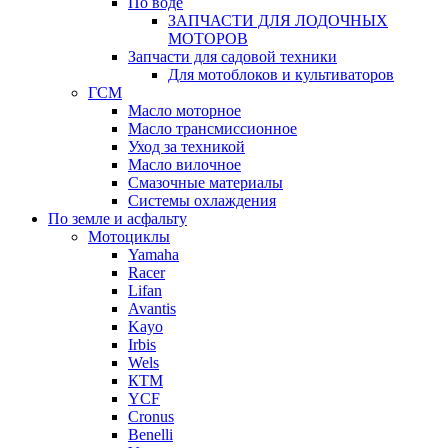
По воде
ЗАПЧАСТИ ДЛЯ ЛОДОЧНЫХ
МОТОРОВ
Запчасти для садовой техники
Для мотоблоков и культиваторов
ГСМ
Масло моторное
Масло трансмиссионное
Уход за техникой
Масло вилочное
Смазочные материалы
Системы охлаждения
По земле и асфальту
Мотоциклы
Yamaha
Racer
Lifan
Avantis
Kayo
Irbis
Wels
КТМ
YCF
Cronus
Benelli