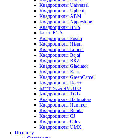
Квадроциклы Universal
Квадроциклы Upbeat
Квадроциклы ABM
Квадроциклы Applestone
Квадроциклы BMS
Багги KTA
Квадроциклы Fusim
Квадроциклы Hisun
Квадроциклы Loncin
Квадроциклы Bajaj
Квадроциклы BRZ
Квадроциклы Gladiator
Квадроциклы Rato
Квадроциклы GreenCamel
Квадроциклы Racer
Багги SCANMOTO
Квадроциклы TGB
Квадроциклы Baltmotors
Квадроциклы Hammer
Квадроциклы Benda
Квадроциклы CJ
Квадроциклы Odes
Квадроциклы UMX
По снегу