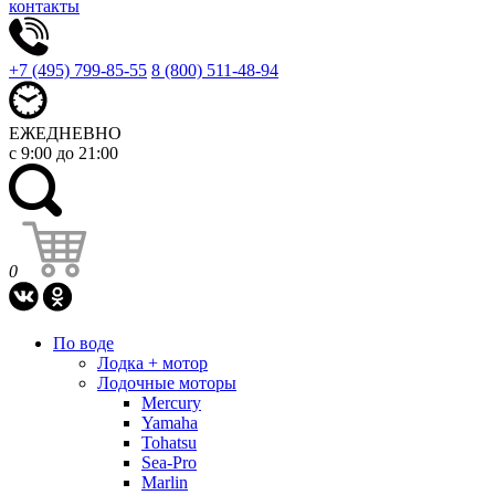
контакты
+7 (495) 799-85-55
8 (800) 511-48-94
ЕЖЕДНЕВНО
с 9:00 до 21:00
0
По воде
Лодка + мотор
Лодочные моторы
Mercury
Yamaha
Tohatsu
Sea-Pro
Marlin