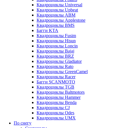
Квадроциклы Universal
Квадроциклы Upbeat
Квадроциклы ABM
Квадроциклы Applestone
Квадроциклы BMS
Багги KTA
Квадроциклы Fusim
Квадроциклы Hisun
Квадроциклы Loncin
Квадроциклы Bajaj
Квадроциклы BRZ
Квадроциклы Gladiator
Квадроциклы Rato
Квадроциклы GreenCamel
Квадроциклы Racer
Багги SCANMOTO
Квадроциклы TGB
Квадроциклы Baltmotors
Квадроциклы Hammer
Квадроциклы Benda
Квадроциклы CJ
Квадроциклы Odes
Квадроциклы UMX
По снегу