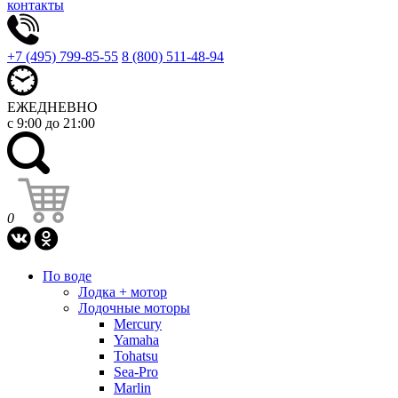
контакты
+7 (495) 799-85-55
8 (800) 511-48-94
ЕЖЕДНЕВНО
с 9:00 до 21:00
0
По воде
Лодка + мотор
Лодочные моторы
Mercury
Yamaha
Tohatsu
Sea-Pro
Marlin