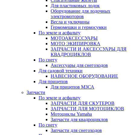
Спасательные жилеты
Для пластиковых лодок
Оборудование для лодочных
электромоторов
Весла и уключины
Гермомешки и гермосумки
По земле и асфальту
МОТОАКСЕССУАРЫ
МОТО ЭКИПИРОВКА
ЗАПЧАСТИ И АКСЕССУАРЫ ДЛЯ
КВАДРОЦИКЛОВ
По снегу
Аксессуары для снегоходов
Для садовой техники
НАВЕСНОЕ ОБОРУДОВАНИЕ
Для прицепов
Для прицепов МЗСА
Запчасти
По земле и асфальту
ЗАПЧАСТИ ДЛЯ СКУТЕРОВ
ЗАПЧАСТИ ДЛЯ МОТОЦИКЛОВ
Мотоциклы Yamaha
Запчасти для квадроциклов
По снегу
Запчасти для снегоходов