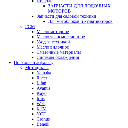
По воде
ЗАПЧАСТИ ДЛЯ ЛОДОЧНЫХ
МОТОРОВ
Запчасти для садовой техники
Для мотоблоков и культиваторов
ГСМ
Масло моторное
Масло трансмиссионное
Уход за техникой
Масло вилочное
Смазочные материалы
Системы охлаждения
По земле и асфальту
Мотоциклы
Yamaha
Racer
Lifan
Avantis
Kayo
Irbis
Wels
КТМ
YCF
Cronus
Benelli