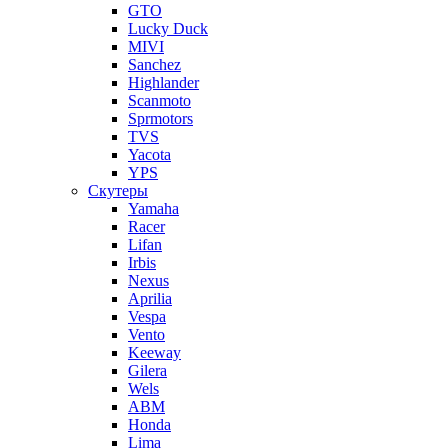
GTO
Lucky Duck
MIVI
Sanchez
Highlander
Scanmoto
Sprmotors
TVS
Yacota
YPS
Скутеры
Yamaha
Racer
Lifan
Irbis
Nexus
Aprilia
Vespa
Vento
Keeway
Gilera
Wels
ABM
Honda
Lima