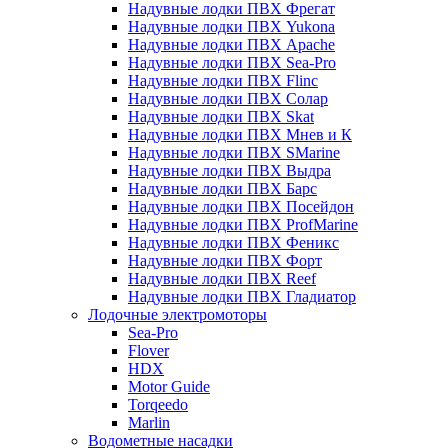
Надувные лодки ПВХ Фрегат
Надувные лодки ПВХ Yukona
Надувные лодки ПВХ Apache
Надувные лодки ПВХ Sea-Pro
Надувные лодки ПВХ Flinc
Надувные лодки ПВХ Солар
Надувные лодки ПВХ Skat
Надувные лодки ПВХ Мнев и К
Надувные лодки ПВХ SMarine
Надувные лодки ПВХ Выдра
Надувные лодки ПВХ Барс
Надувные лодки ПВХ Посейдон
Надувные лодки ПВХ ProfMarine
Надувные лодки ПВХ Феникс
Надувные лодки ПВХ Форт
Надувные лодки ПВХ Reef
Надувные лодки ПВХ Гладиатор
Лодочные электромоторы
Sea-Pro
Flover
HDX
Motor Guide
Torqeedo
Marlin
Водометные насадки