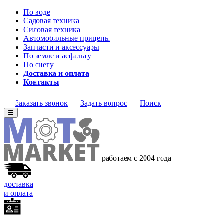
По воде
Садовая техника
Силовая техника
Автомобильные прицепы
Запчасти и аксессуары
По земле и асфальту
По снегу
Доставка и оплата
Контакты
Заказать звонок
Задать вопрос
Поиск
☰
работаем с 2004 года
доставка
и оплата