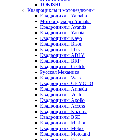
TOKISHI
Квадроциклы и мотовездеходы
Квадроциклы Yamaha
Мотовездеходы Yamaha
Квадроциклы Avantis
Квадроциклы Yacota
Квадроциклы Kayo
Квадроциклы Bison
Квадроциклы Irbis
Квадроциклы ADLY
Квадроциклы BRP
Квадроциклы Cectek
Русская Механика
Квадроциклы Wels
Квадроциклы CF MOTO
Квадроциклы Armada
Квадроциклы Vento
Квадроциклы Apollo
Квадроциклы Access
Квадроциклы Kazuma
Квадроциклы BSE
Квадроциклы Mikilon
Квадроциклы Motax
Квадроциклы Motoland
Квадроциклы Polaris