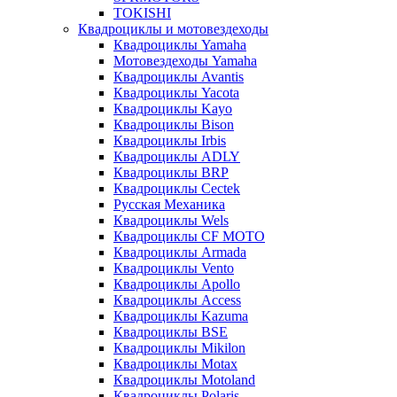
TOKISHI
Квадроциклы и мотовездеходы
Квадроциклы Yamaha
Мотовездеходы Yamaha
Квадроциклы Avantis
Квадроциклы Yacota
Квадроциклы Kayo
Квадроциклы Bison
Квадроциклы Irbis
Квадроциклы ADLY
Квадроциклы BRP
Квадроциклы Cectek
Русская Механика
Квадроциклы Wels
Квадроциклы CF MOTO
Квадроциклы Armada
Квадроциклы Vento
Квадроциклы Apollo
Квадроциклы Access
Квадроциклы Kazuma
Квадроциклы BSE
Квадроциклы Mikilon
Квадроциклы Motax
Квадроциклы Motoland
Квадроциклы Polaris