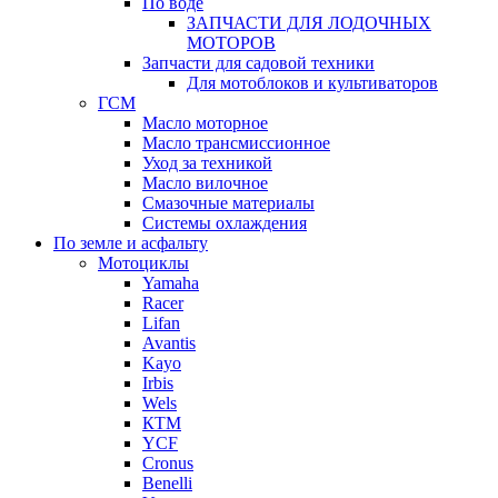
По воде
ЗАПЧАСТИ ДЛЯ ЛОДОЧНЫХ
МОТОРОВ
Запчасти для садовой техники
Для мотоблоков и культиваторов
ГСМ
Масло моторное
Масло трансмиссионное
Уход за техникой
Масло вилочное
Смазочные материалы
Системы охлаждения
По земле и асфальту
Мотоциклы
Yamaha
Racer
Lifan
Avantis
Kayo
Irbis
Wels
КТМ
YCF
Cronus
Benelli