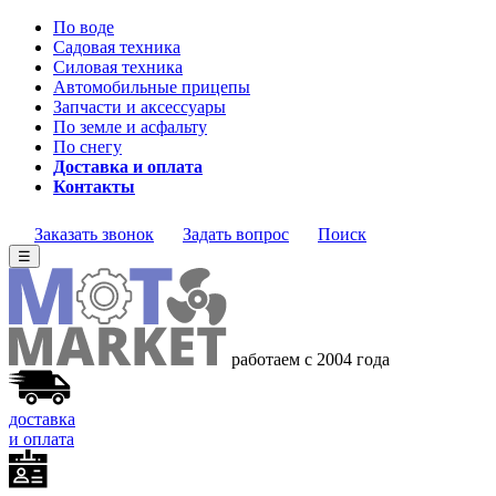
По воде
Садовая техника
Силовая техника
Автомобильные прицепы
Запчасти и аксессуары
По земле и асфальту
По снегу
Доставка и оплата
Контакты
Заказать звонок
Задать вопрос
Поиск
☰
работаем с 2004 года
доставка
и оплата