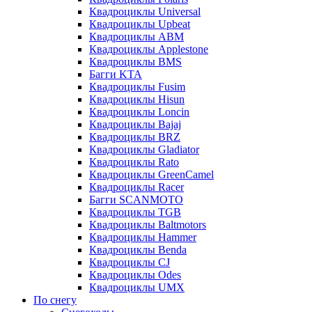
Квадроциклы Universal
Квадроциклы Upbeat
Квадроциклы ABM
Квадроциклы Applestone
Квадроциклы BMS
Багги KTA
Квадроциклы Fusim
Квадроциклы Hisun
Квадроциклы Loncin
Квадроциклы Bajaj
Квадроциклы BRZ
Квадроциклы Gladiator
Квадроциклы Rato
Квадроциклы GreenCamel
Квадроциклы Racer
Багги SCANMOTO
Квадроциклы TGB
Квадроциклы Baltmotors
Квадроциклы Hammer
Квадроциклы Benda
Квадроциклы CJ
Квадроциклы Odes
Квадроциклы UMX
По снегу