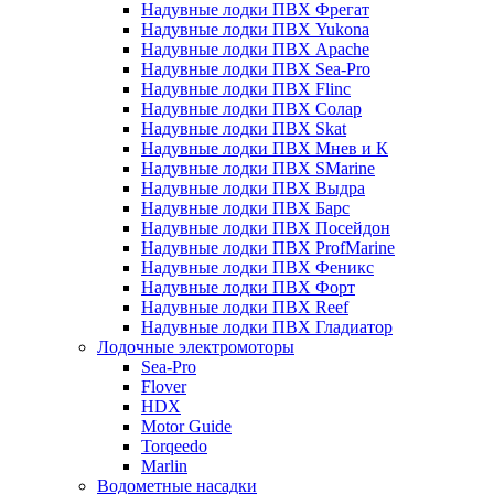
Надувные лодки ПВХ Фрегат
Надувные лодки ПВХ Yukona
Надувные лодки ПВХ Apache
Надувные лодки ПВХ Sea-Pro
Надувные лодки ПВХ Flinc
Надувные лодки ПВХ Солар
Надувные лодки ПВХ Skat
Надувные лодки ПВХ Мнев и К
Надувные лодки ПВХ SMarine
Надувные лодки ПВХ Выдра
Надувные лодки ПВХ Барс
Надувные лодки ПВХ Посейдон
Надувные лодки ПВХ ProfMarine
Надувные лодки ПВХ Феникс
Надувные лодки ПВХ Форт
Надувные лодки ПВХ Reef
Надувные лодки ПВХ Гладиатор
Лодочные электромоторы
Sea-Pro
Flover
HDX
Motor Guide
Torqeedo
Marlin
Водометные насадки