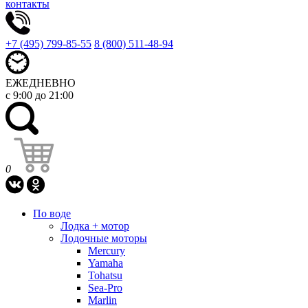
контакты
+7 (495) 799-85-55
8 (800) 511-48-94
ЕЖЕДНЕВНО
с 9:00 до 21:00
0
По воде
Лодка + мотор
Лодочные моторы
Mercury
Yamaha
Tohatsu
Sea-Pro
Marlin