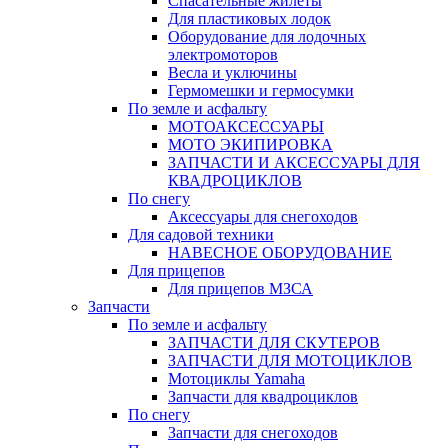
Спасательные жилеты
Для пластиковых лодок
Оборудование для лодочных
электромоторов
Весла и уключины
Гермомешки и гермосумки
По земле и асфальту
МОТОАКСЕССУАРЫ
МОТО ЭКИПИРОВКА
ЗАПЧАСТИ И АКСЕССУАРЫ ДЛЯ
КВАДРОЦИКЛОВ
По снегу
Аксессуары для снегоходов
Для садовой техники
НАВЕСНОЕ ОБОРУДОВАНИЕ
Для прицепов
Для прицепов МЗСА
Запчасти
По земле и асфальту
ЗАПЧАСТИ ДЛЯ СКУТЕРОВ
ЗАПЧАСТИ ДЛЯ МОТОЦИКЛОВ
Мотоциклы Yamaha
Запчасти для квадроциклов
По снегу
Запчасти для снегоходов