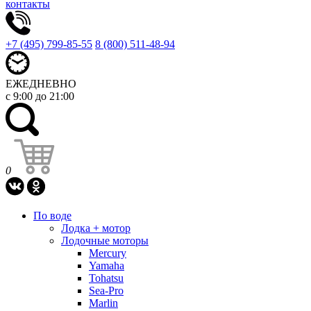
контакты
+7 (495) 799-85-55
8 (800) 511-48-94
ЕЖЕДНЕВНО
с 9:00 до 21:00
0
По воде
Лодка + мотор
Лодочные моторы
Mercury
Yamaha
Tohatsu
Sea-Pro
Marlin