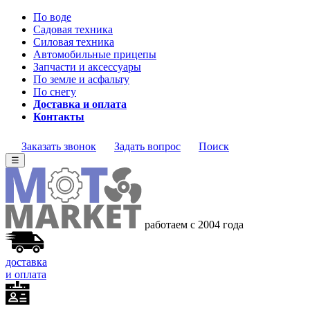
По воде
Садовая техника
Силовая техника
Автомобильные прицепы
Запчасти и аксессуары
По земле и асфальту
По снегу
Доставка и оплата
Контакты
Заказать звонок
Задать вопрос
Поиск
☰
работаем с 2004 года
доставка
и оплата