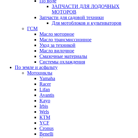
По воде
ЗАПЧАСТИ ДЛЯ ЛОДОЧНЫХ
МОТОРОВ
Запчасти для садовой техники
Для мотоблоков и культиваторов
ГСМ
Масло моторное
Масло трансмиссионное
Уход за техникой
Масло вилочное
Смазочные материалы
Системы охлаждения
По земле и асфальту
Мотоциклы
Yamaha
Racer
Lifan
Avantis
Kayo
Irbis
Wels
КТМ
YCF
Cronus
Benelli