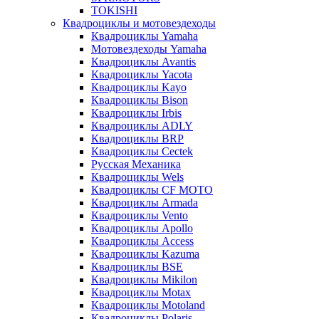
TOKISHI
Квадроциклы и мотовездеходы
Квадроциклы Yamaha
Мотовездеходы Yamaha
Квадроциклы Avantis
Квадроциклы Yacota
Квадроциклы Kayo
Квадроциклы Bison
Квадроциклы Irbis
Квадроциклы ADLY
Квадроциклы BRP
Квадроциклы Cectek
Русская Механика
Квадроциклы Wels
Квадроциклы CF MOTO
Квадроциклы Armada
Квадроциклы Vento
Квадроциклы Apollo
Квадроциклы Access
Квадроциклы Kazuma
Квадроциклы BSE
Квадроциклы Mikilon
Квадроциклы Motax
Квадроциклы Motoland
Квадроциклы Polaris