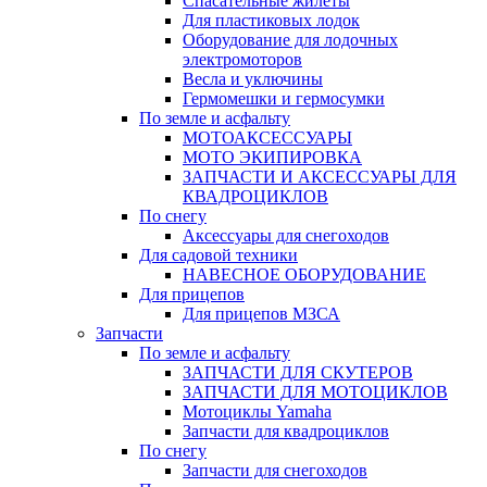
Спасательные жилеты
Для пластиковых лодок
Оборудование для лодочных
электромоторов
Весла и уключины
Гермомешки и гермосумки
По земле и асфальту
МОТОАКСЕССУАРЫ
МОТО ЭКИПИРОВКА
ЗАПЧАСТИ И АКСЕССУАРЫ ДЛЯ
КВАДРОЦИКЛОВ
По снегу
Аксессуары для снегоходов
Для садовой техники
НАВЕСНОЕ ОБОРУДОВАНИЕ
Для прицепов
Для прицепов МЗСА
Запчасти
По земле и асфальту
ЗАПЧАСТИ ДЛЯ СКУТЕРОВ
ЗАПЧАСТИ ДЛЯ МОТОЦИКЛОВ
Мотоциклы Yamaha
Запчасти для квадроциклов
По снегу
Запчасти для снегоходов