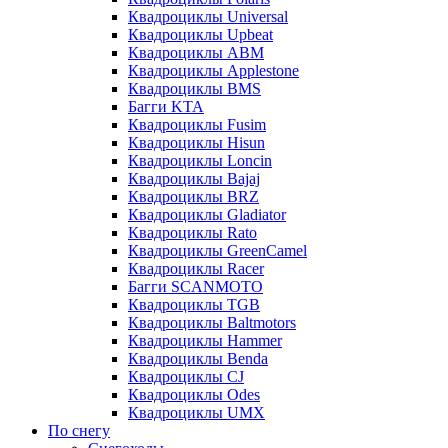
Квадроциклы Universal
Квадроциклы Upbeat
Квадроциклы ABM
Квадроциклы Applestone
Квадроциклы BMS
Багги KTA
Квадроциклы Fusim
Квадроциклы Hisun
Квадроциклы Loncin
Квадроциклы Bajaj
Квадроциклы BRZ
Квадроциклы Gladiator
Квадроциклы Rato
Квадроциклы GreenCamel
Квадроциклы Racer
Багги SCANMOTO
Квадроциклы TGB
Квадроциклы Baltmotors
Квадроциклы Hammer
Квадроциклы Benda
Квадроциклы CJ
Квадроциклы Odes
Квадроциклы UMX
По снегу