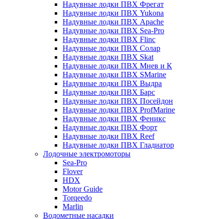
Надувные лодки ПВХ Фрегат
Надувные лодки ПВХ Yukona
Надувные лодки ПВХ Apache
Надувные лодки ПВХ Sea-Pro
Надувные лодки ПВХ Flinc
Надувные лодки ПВХ Солар
Надувные лодки ПВХ Skat
Надувные лодки ПВХ Мнев и К
Надувные лодки ПВХ SMarine
Надувные лодки ПВХ Выдра
Надувные лодки ПВХ Барс
Надувные лодки ПВХ Посейдон
Надувные лодки ПВХ ProfMarine
Надувные лодки ПВХ Феникс
Надувные лодки ПВХ Форт
Надувные лодки ПВХ Reef
Надувные лодки ПВХ Гладиатор
Лодочные электромоторы
Sea-Pro
Flover
HDX
Motor Guide
Torqeedo
Marlin
Водометные насадки